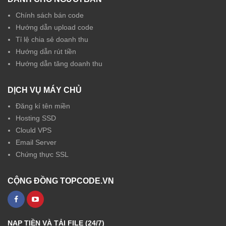
Chính sách bán code
Hướng dẫn upload code
Tỉ lệ chia sẻ doanh thu
Hướng dẫn rút tiền
Hướng dẫn tăng doanh thu
DỊCH VỤ MÁY CHỦ
Đăng kí tên miền
Hosting SSD
Clould VPS
Email Server
Chứng thực SSL
CỘNG ĐỒNG TOPCODE.VN
NẠP TIỀN VÀ TẢI FILE (24/7)