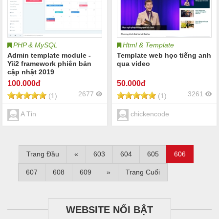
PHP & MySQL
Html & Template
Admin template module -
Template web học tiếng anh
Yii2 framework phiên bản
qua video
cập nhật 2019
100
.000đ
50
.000đ
2677
3261
(1)
(1)
A Tỉn
chickencode
Trang Đầu
«
603
604
605
606
607
608
609
»
Trang Cuối
WEBSITE NỔI BẬT