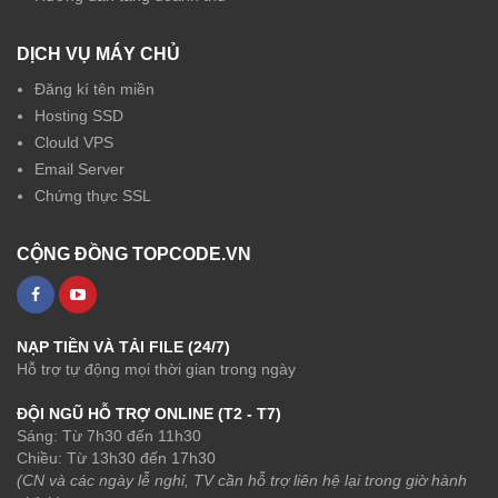
DỊCH VỤ MÁY CHỦ
Đăng kí tên miền
Hosting SSD
Clould VPS
Email Server
Chứng thực SSL
CỘNG ĐỒNG TOPCODE.VN
NẠP TIỀN VÀ TẢI FILE (24/7)
Hỗ trợ tự động mọi thời gian trong ngày
ĐỘI NGŨ HỖ TRỢ ONLINE (T2 - T7)
Sáng: Từ 7h30 đến 11h30
Chiều: Từ 13h30 đến 17h30
(CN và các ngày lễ nghỉ, TV cần hỗ trợ liên hệ lại trong giờ hành