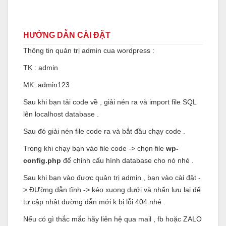
HƯỚNG DẪN CÀI ĐẶT
Thông tin quản trị admin cua wordpress :
TK : admin
MK: admin123
Sau khi bạn tải code về , giải nén ra và import file SQL
lên localhost database .
Sau đó giải nén file code ra và bắt đầu chạy code .
Trong khi chạy bạn vào file code -> chọn file
wp-
config.php
để chỉnh cấu hình database cho nó nhé .
Sau khi bạn vào được quản trị admin , bạn vào cài đặt -
> ĐƯờng dẫn tĩnh -> kéo xuong dưới và nhấn lưu lại để
tự cập nhật đường dẫn mới k bị lỗi 404 nhé .
Nếu có gì thắc mắc hãy liên hệ qua mail , fb hoặc ZALO