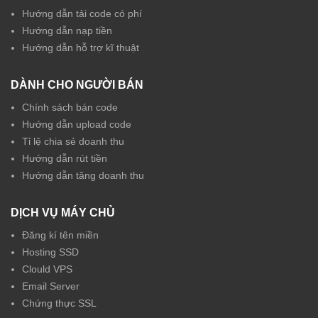
Hướng dẫn tải code có phí
Hướng dẫn nạp tiền
Hướng dẫn hỗ trợ kĩ thuật
DÀNH CHO NGƯỜI BÁN
Chính sách bán code
Hướng dẫn upload code
Tỉ lệ chia sẻ doanh thu
Hướng dẫn rút tiền
Hướng dẫn tăng doanh thu
DỊCH VỤ MÁY CHỦ
Đăng kí tên miền
Hosting SSD
Clould VPS
Email Server
Chứng thực SSL