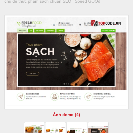
chủ đề thực phẩm sạch chuẩn SEO | Speed GOOd
Ảnh demo (4)