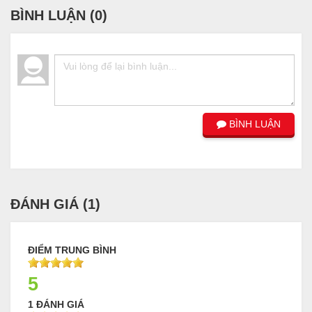
BÌNH LUẬN (
0
)
BÌNH LUẬN
ĐÁNH GIÁ (
1
)
ĐIỂM TRUNG BÌNH
5
1 ĐÁNH GIÁ