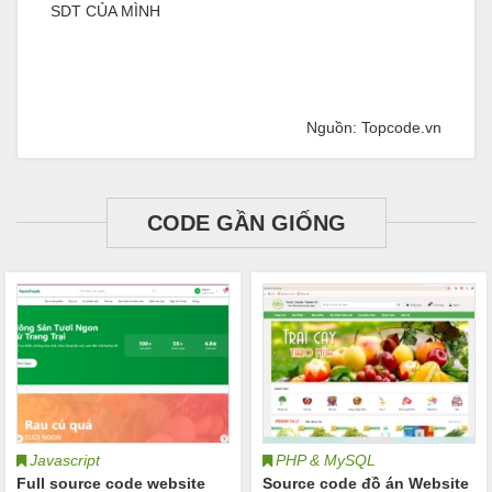
SDT CỦA MÌNH
Nguồn: Topcode.vn
CODE GẦN GIỐNG
Javascript
PHP & MySQL
Full source code website
Source code đồ án Website