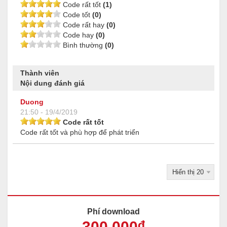
Code rất tốt
(1)
Code tốt
(0)
Code rất hay
(0)
Code hay
(0)
Bình thường
(0)
Thành viên
Nội dung đánh giá
Duong
21:50 - 19/4/2019
Code rất tốt
Code rất tốt và phù hợp để phát triển
Phí download
300
.000
đ