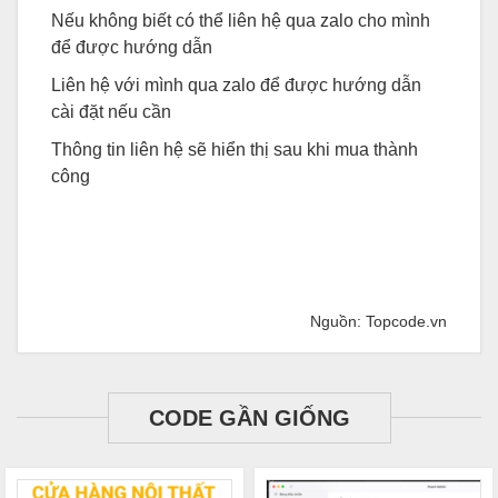
Nếu không biết có thể liên hệ qua zalo cho mình
để được hướng dẫn
Liên hệ với mình qua zalo để được hướng dẫn
cài đặt nếu cần
Thông tin liên hệ sẽ hiển thị sau khi mua thành
công
Nguồn: Topcode.vn
CODE GẦN GIỐNG