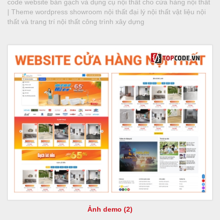
code website bán gạch và dụng cụ nội thất cho cửa hàng nội thất
| Theme wordpress showroom nội thất đại lý nội thất vật liệu nội
thất và trang trí nội thất công trình xây dựng
Ảnh demo (2)