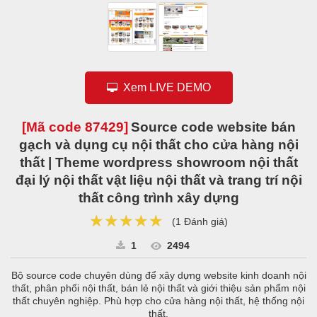
Xem LIVE DEMO
[Mã code
87429
]
Source code website bán
gạch và dụng cụ nội thất cho cửa hàng nội
thất | Theme wordpress showroom nội thất
đại lý nội thất vật liệu nội thất và trang trí nội
thất công trình xây dựng
★★★★★
★★★★★
★★★★★
(
1 Đánh giá
)
1
2494
Bộ source code chuyên dùng để xây dựng website kinh doanh nội
thất, phân phối nội thất, bán lẻ nội thất và giới thiệu sản phẩm nội
thất chuyên nghiệp. Phù hợp cho cửa hàng nội thất, hệ thống nội
thất.