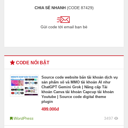
CHIA SẺ NHANH
(CODE
87429
)
Gửi code tới email bạn bè
CODE NỔI BẬT
Source code website bán tài khoản dịch vụ
sản phẩm số và MMO tài khoản AI như
ChatGPT Gemini Grok | Nâng cấp Tài
khoản Canva tài khoản Capcup tài khoản
Youtube | Source code digital theme
plugin
499
.000đ
WordPress
3497