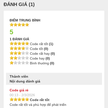
ĐÁNH GIÁ (
1
)
ĐIỂM TRUNG BÌNH
5
1 ĐÁNH GIÁ
Code rất tốt
(1)
Code tốt
(0)
Code rất hay
(0)
Code hay
(0)
Bình thường
(0)
Thành viên
Nội dung đánh giá
Code giá rẻ
00:13 - 2/3/2026
Code rất tốt
Code rất tốt và phù hợp để phát triển