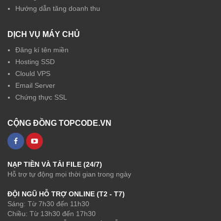
Hướng dẫn tăng doanh thu
DỊCH VỤ MÁY CHỦ
Đăng kí tên miền
Hosting SSD
Clould VPS
Email Server
Chứng thực SSL
CỘNG ĐỒNG TOPCODE.VN
NẠP TIỀN VÀ TẢI FILE (24/7)
Hỗ trợ tự động mọi thời gian trong ngày
ĐỘI NGŨ HỖ TRỢ ONLINE (T2 - T7)
Sáng: Từ 7h30 đến 11h30
Chiều: Từ 13h30 đến 17h30