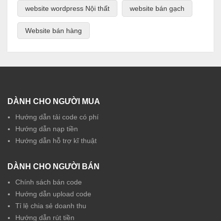
website wordpress Nội thất
website bán gạch
Website bán hàng
DÀNH CHO NGƯỜI MUA
Hướng dẫn tải code có phí
Hướng dẫn nạp tiền
Hướng dẫn hỗ trợ kĩ thuật
DÀNH CHO NGƯỜI BÁN
Chính sách bán code
Hướng dẫn upload code
Tỉ lệ chia sẻ doanh thu
Hướng dẫn rút tiền