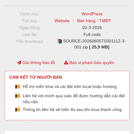
Danh mục
WordPress
Thể loại
Website
Bán hàng - TMĐT
Ngày đăng
02-3-2026
Loại file
Full code
SOURCE-20260605T030111Z-3-
File download
001.zip
[ 25,9 MB]
Gửi thông báo lỗi
Báo vi phạm bản quyền
CAM KẾT TỪ NGƯỜI BÁN
Hỗ trợ triển khai và cài đặt trên local hoặc hosting
Liên hệ với mình qua zalo để được hướng dẫn cài đặt
nếu cần
Thông tin liên hệ sẽ hiển thị sau khi mua thành công