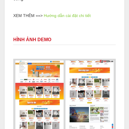
XEM THÊM ==>
Hướng dẫn cài đặt chi tiết
HÌNH ẢNH DEMO