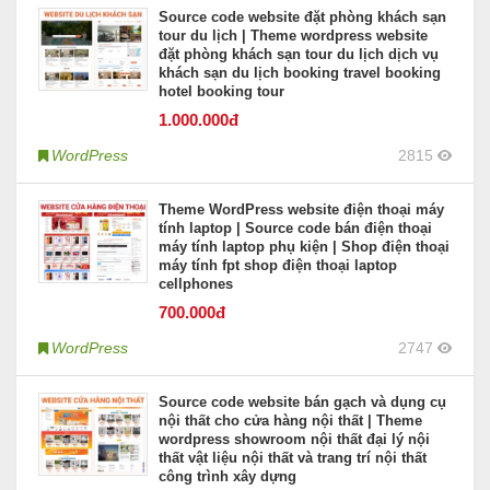
Source code website đặt phòng khách sạn
tour du lịch | Theme wordpress website
đặt phòng khách sạn tour du lịch dịch vụ
khách sạn du lịch booking travel booking
hotel booking tour
1.000
.000đ
WordPress
2815
Theme WordPress website điện thoại máy
tính laptop | Source code bán điện thoại
máy tính laptop phụ kiện | Shop điện thoại
máy tính fpt shop điện thoại laptop
cellphones
700
.000đ
WordPress
2747
Source code website bán gạch và dụng cụ
nội thất cho cửa hàng nội thất | Theme
wordpress showroom nội thất đại lý nội
thất vật liệu nội thất và trang trí nội thất
công trình xây dựng