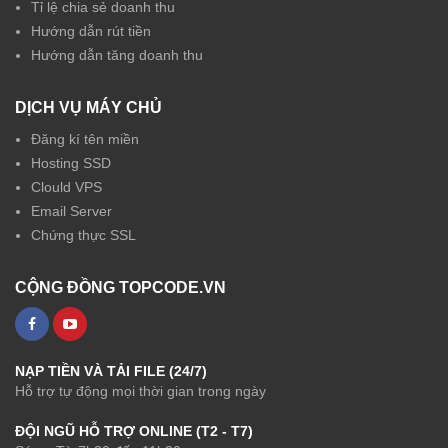
Tỉ lệ chia sẻ doanh thu
Hướng dẫn rút tiền
Hướng dẫn tăng doanh thu
DỊCH VỤ MÁY CHỦ
Đăng kí tên miền
Hosting SSD
Clould VPS
Email Server
Chứng thực SSL
CỘNG ĐỒNG TOPCODE.VN
NẠP TIỀN VÀ TẢI FILE (24/7)
Hỗ trợ tự động mọi thời gian trong ngày
ĐỘI NGŨ HỖ TRỢ ONLINE (T2 - T7)