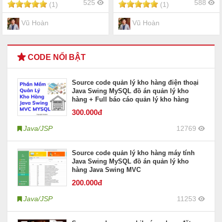
525
588
(1)
(1)
Vũ Hoàn
Vũ Hoàn
CODE NỔI BẬT
Source code quản lý kho hàng điện thoại
Java Swing MySQL đồ án quản lý kho
hàng + Full báo cáo quản lý kho hàng
300
.000đ
Java/JSP
12769
Source code quản lý kho hàng máy tính
Java Swing MySQL đồ án quản lý kho
hàng Java Swing MVC
200
.000đ
Java/JSP
11253