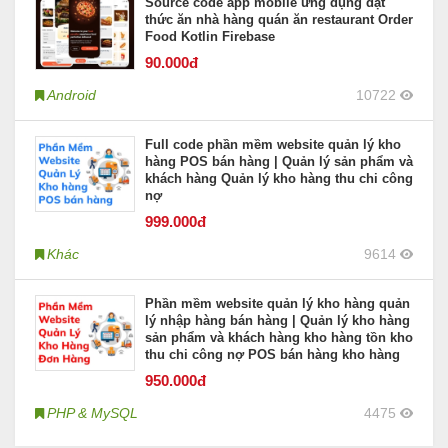
Source code app mobile ứng dụng đặt
thức ăn nhà hàng quán ăn restaurant Order
Food Kotlin Firebase
90
.000đ
Android
10722
Full code phần mềm website quản lý kho
hàng POS bán hàng | Quản lý sản phẩm và
khách hàng Quản lý kho hàng thu chi công
nợ
999
.000đ
Khác
9614
Phần mềm website quản lý kho hàng quản
lý nhập hàng bán hàng | Quản lý kho hàng
sản phẩm và khách hàng kho hàng tồn kho
thu chi công nợ POS bán hàng kho hàng
950
.000đ
PHP & MySQL
4475