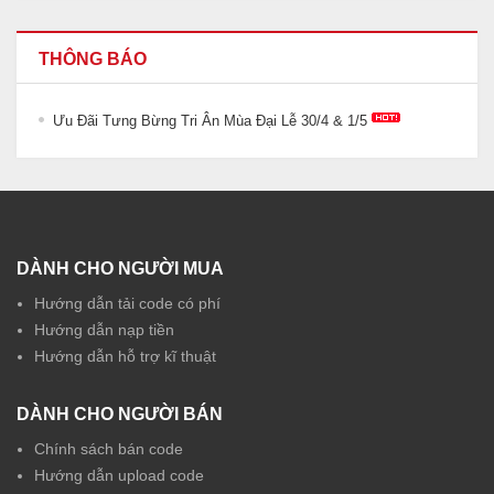
THÔNG BÁO
Ưu Đãi Tưng Bừng Tri Ân Mùa Đại Lễ 30/4 & 1/5
DÀNH CHO NGƯỜI MUA
Hướng dẫn tải code có phí
Hướng dẫn nạp tiền
Hướng dẫn hỗ trợ kĩ thuật
DÀNH CHO NGƯỜI BÁN
Chính sách bán code
Hướng dẫn upload code