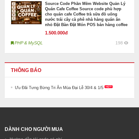
Source Code Phần Mềm Website Quản Lý
Quán Cafe Coffee Source code phù hợp
cho quán cafe Coffee trà sữa đồ uống
nước trái cây cà phê nhà hàng quán ăn
nhỏ Đặt Bàn Đặt Món POS bán hàng coffee
1.500
.000đ
PHP & MySQL
198
THÔNG BÁO
Ưu Đãi Tưng Bừng Tri Ân Mùa Đại Lễ 30/4 & 1/5
DÀNH CHO NGƯỜI MUA