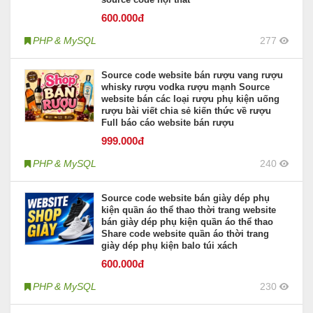
600
.000đ
PHP & MySQL
277
Source code website bán rượu vang rượu
whisky rượu vodka rượu mạnh Source
website bán các loại rượu phụ kiện uống
rượu bài viết chia sẻ kiến thức về rượu
Full báo cáo website bán rượu
999
.000đ
PHP & MySQL
240
Source code website bán giày dép phụ
kiện quần áo thể thao thời trang website
bán giày dép phụ kiện quần áo thể thao
Share code website quần áo thời trang
giày dép phụ kiện balo túi xách
600
.000đ
PHP & MySQL
230