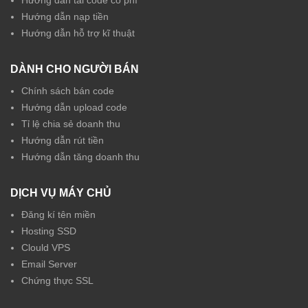
Hướng dẫn tải code có phí
Hướng dẫn nạp tiền
Hướng dẫn hỗ trợ kĩ thuật
DÀNH CHO NGƯỜI BÁN
Chính sách bán code
Hướng dẫn upload code
Tỉ lệ chia sẻ doanh thu
Hướng dẫn rút tiền
Hướng dẫn tăng doanh thu
DỊCH VỤ MÁY CHỦ
Đăng kí tên miền
Hosting SSD
Clould VPS
Email Server
Chứng thực SSL