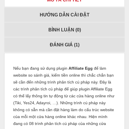
HƯỚNG DẪN CÀI ĐẶT
BÌNH LUẬN (
0
)
ĐÁNH GIÁ (
1
)
Nếu bạn đang sử dụng plugin
Affiliate Egg
để làm
website so sánh giá, kiếm tiền online thì chắc chắn bạn
sẽ cần đến những trình phân tích cú pháp này. Đây là
các trình phân tích cú pháp để giúp plugin Affiliate Egg
có thể lấy thông tin tự động từ các cửa hàng online như
(Tiki, Yes24, Adayroi, …). Những trình cú pháp này
không có sẵn mà cần đặt hàng làm do cấu trúc website
của mỗi một cửa hàng online khác nhau. Hiện mình
đang có 08 trình phân tích cú pháp của những cửa