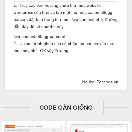
1. Truy cập vào hosting chứa thư mục website
wordpress của bạn và tạo một thư mục có tên affegg-
parsers đặt bên trong thư mục /wp-content/ nhé, đường
dẫn đầy đủ sẽ như thế này:
/wp-content/affegg-parsers/
2. Upload trình phân tích cú pháp mà bạn có vào thư
mục này nhé. OK vậy là xong
Nguồn: Topcode.vn
CODE GẦN GIỐNG