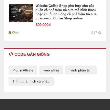
Website Coffee Shop phù hợp cho các
quán cà phê tiệm trà sữa mô hình kiosk
hoặc chuỗi đồ uống cà phê tiệm trà sữa
quán nước Coffee Shop online
300
.000đ
Khác
917
CODE GẦN GIỐNG
Plugin Affilate
web affilia
Trình phân tích
Trình phân tích cú pháp