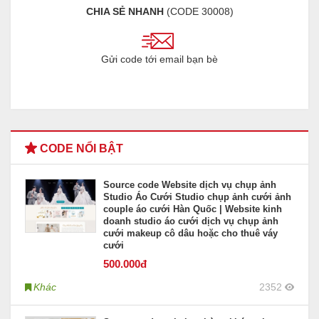
CHIA SẺ NHANH
(CODE
30008
)
Gửi code tới email bạn bè
CODE NỔI BẬT
Source code Website dịch vụ chụp ảnh
Studio Áo Cưới Studio chụp ảnh cưới ảnh
couple áo cưới Hàn Quốc | Website kinh
doanh studio áo cưới dịch vụ chụp ảnh
cưới makeup cô dâu hoặc cho thuê váy
cưới
500
.000đ
Khác
2352