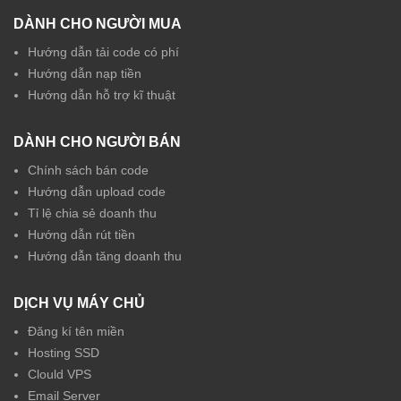
DÀNH CHO NGƯỜI MUA
Hướng dẫn tải code có phí
Hướng dẫn nạp tiền
Hướng dẫn hỗ trợ kĩ thuật
DÀNH CHO NGƯỜI BÁN
Chính sách bán code
Hướng dẫn upload code
Tỉ lệ chia sẻ doanh thu
Hướng dẫn rút tiền
Hướng dẫn tăng doanh thu
DỊCH VỤ MÁY CHỦ
Đăng kí tên miền
Hosting SSD
Clould VPS
Email Server