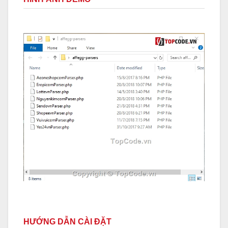
HƯỚNG DẪN CÀI ĐẶT