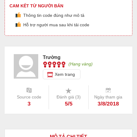
CAM KẾT TỪ NGƯỜI BÁN
Thông tin code đúng như mô tả
Hỗ trợ người mua sau khi tải code
Trường
(Hạng vàng)
Xem trang
Source code
Đánh giá (
3
)
Ngày tham gia
3
5/5
3/8/2018
MÔ TẢ CHI TIẾT