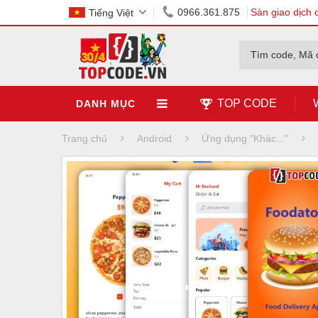
0966.361.875
Sàn giao dịch 
Tiếng Việt
Tìm code, Mã 
TOP CODE
DANH MỤC
Trang chủ
Android
Ứng dụng "Khác..."