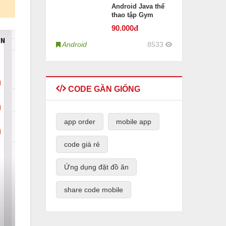
Android Java thể
thao tập Gym
90
.000đ
Android
8533
CODE GẦN GIỐNG
app order
mobile app
code giá rẻ
Ứng dụng đặt đồ ăn
share code mobile