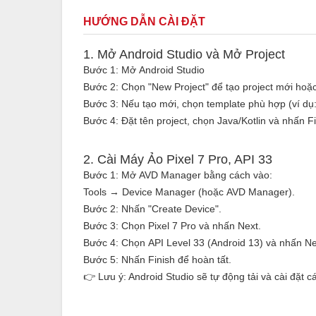
HƯỚNG DẪN CÀI ĐẶT
1. Mở Android Studio và Mở Project
Bước 1: Mở Android Studio
Bước 2: Chọn "New Project" để tạo project mới hoặ
Bước 3: Nếu tạo mới, chọn template phù hợp (ví dụ:
Bước 4: Đặt tên project, chọn Java/Kotlin và nhấn Fi
2. Cài Máy Ảo Pixel 7 Pro, API 33
Bước 1: Mở AVD Manager bằng cách vào:
Tools → Device Manager (hoặc AVD Manager).
Bước 2: Nhấn "Create Device".
Bước 3: Chọn Pixel 7 Pro và nhấn Next.
Bước 4: Chọn API Level 33 (Android 13) và nhấn Ne
Bước 5: Nhấn Finish để hoàn tất.
👉 Lưu ý: Android Studio sẽ tự động tải và cài đặt cá