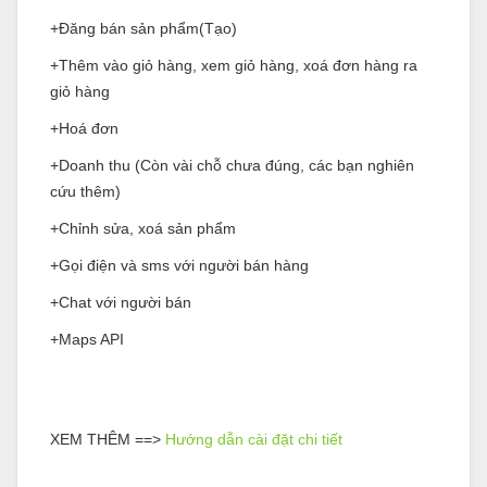
+Đăng bán sản phẩm(Tạo)
+Thêm vào giỏ hàng, xem giỏ hàng, xoá đơn hàng ra
giỏ hàng
+Hoá đơn
+Doanh thu (Còn vài chỗ chưa đúng, các bạn nghiên
cứu thêm)
+Chỉnh sửa, xoá sản phẩm
+Gọi điện và sms với người bán hàng
+Chat với người bán
+Maps API
XEM THÊM ==>
Hướng dẫn cài đặt chi tiết