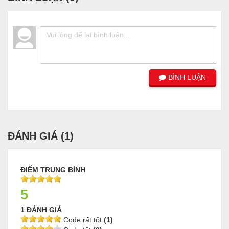
BÌNH LUẬN
ĐÁNH GIÁ (
1
)
ĐIỂM TRUNG BÌNH
5
1 ĐÁNH GIÁ
Code rất tốt
(1)