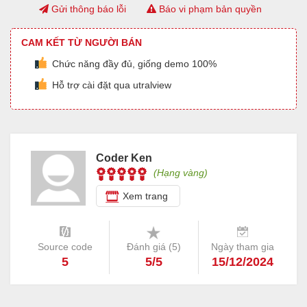
Gửi thông báo lỗi
Báo vi phạm bản quyền
CAM KẾT TỪ NGƯỜI BÁN
Chức năng đầy đủ, giống demo 100%
Hỗ trợ cài đặt qua utralview
Coder Ken
(Hạng vàng)
Xem trang
Source code
Đánh giá (
5
)
Ngày tham gia
5
5/5
15/12/2024