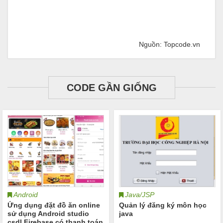
Nguồn: Topcode.vn
CODE GẦN GIỐNG
Android
Java/JSP
Ứng dụng đặt đồ ăn online
Quản lý đăng ký môn học
sử dụng Android studio
java
csdl Firebase có thanh toán