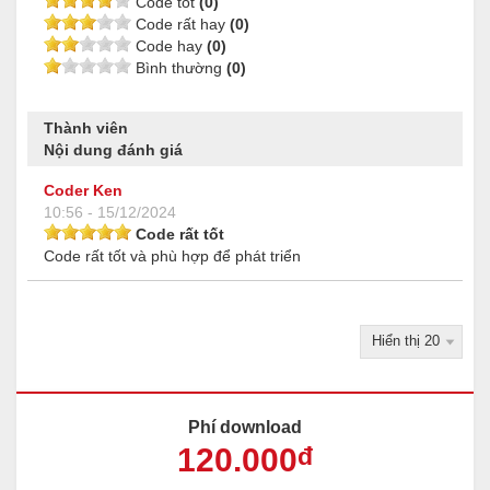
Code tốt
(0)
Code rất hay
(0)
Code hay
(0)
Bình thường
(0)
Thành viên
Nội dung đánh giá
Coder Ken
10:56 - 15/12/2024
Code rất tốt
Code rất tốt và phù hợp để phát triển
Phí download
120
.000
đ