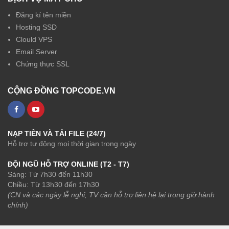
Đăng kí tên miền
Hosting SSD
Clould VPS
Email Server
Chứng thực SSL
CỘNG ĐỒNG TOPCODE.VN
NẠP TIỀN VÀ TẢI FILE (24/7)
Hỗ trợ tự động mọi thời gian trong ngày
ĐỘI NGŨ HỖ TRỢ ONLINE (T2 - T7)
Sáng: Từ 7h30 đến 11h30
Chiều: Từ 13h30 đến 17h30
(CN và các ngày lễ nghỉ, TV cần hỗ trợ liên hệ lại trong giờ hành
chính)