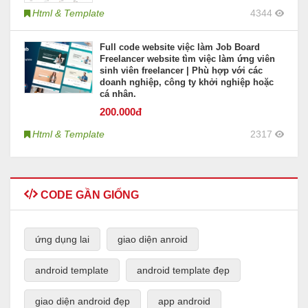
Html & Template
4344
Full code website việc làm Job Board
Freelancer website tìm việc làm ứng viên
sinh viên freelancer | Phù hợp với các
doanh nghiệp, công ty khởi nghiệp hoặc
cá nhân.
200
.000đ
Html & Template
2317
CODE GẦN GIỐNG
ứng dụng lai
giao diện anroid
android template
android template đẹp
giao diện android đẹp
app android