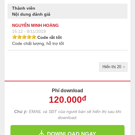
Thành viên
Nội dung đánh giá
NGUYỄN MINH HOÀNG
15:12 - 8/11/2019
Code rất tốt
Code chất lượng, hỗ trợ tốt
Phí download
120
.000
đ
Chú ý:
EMAIL và SĐT của người bán sẽ hiển thị sau khi
download.
DOWNLOAD NGAY