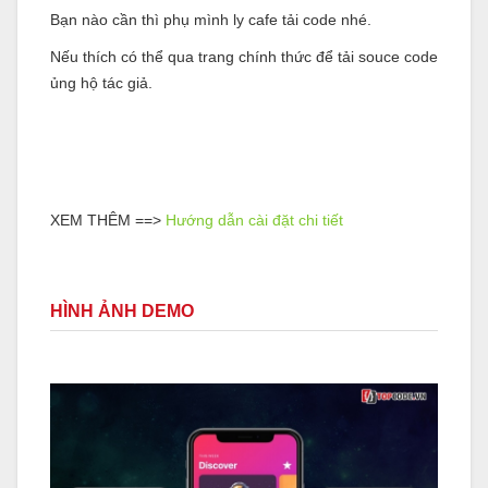
Bạn nào cần thì phụ mình ly cafe tải code nhé.
Nếu thích có thể qua trang chính thức để tải souce code
ủng hộ tác giả.
XEM THÊM ==>
Hướng dẫn cài đặt chi tiết
HÌNH ẢNH DEMO