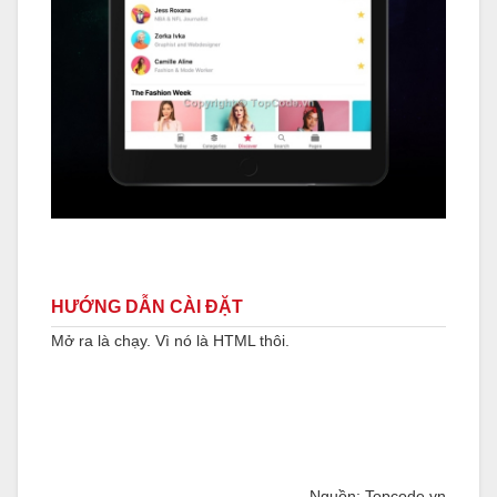
HƯỚNG DẪN CÀI ĐẶT
Mở ra là chạy. Vì nó là HTML thôi.
Nguồn: Topcode.vn