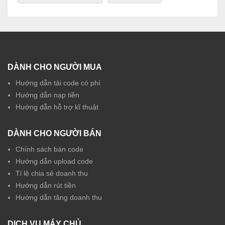
DÀNH CHO NGƯỜI MUA
Hướng dẫn tải code có phí
Hướng dẫn nạp tiền
Hướng dẫn hỗ trợ kĩ thuật
DÀNH CHO NGƯỜI BÁN
Chính sách bán code
Hướng dẫn upload code
Tỉ lệ chia sẻ doanh thu
Hướng dẫn rút tiền
Hướng dẫn tăng doanh thu
DỊCH VỤ MÁY CHỦ