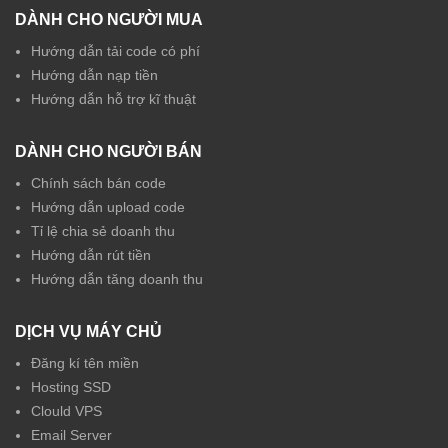
DÀNH CHO NGƯỜI MUA
Hướng dẫn tải code có phí
Hướng dẫn nạp tiền
Hướng dẫn hỗ trợ kĩ thuật
DÀNH CHO NGƯỜI BÁN
Chính sách bán code
Hướng dẫn upload code
Tỉ lệ chia sẻ doanh thu
Hướng dẫn rút tiền
Hướng dẫn tăng doanh thu
DỊCH VỤ MÁY CHỦ
Đăng kí tên miền
Hosting SSD
Clould VPS
Email Server