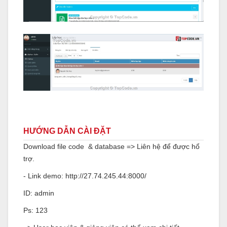
HƯỚNG DẪN CÀI ĐẶT
Download file code & database => Liên hệ để được hổ
trợ.
- Link demo: http://27.74.245.44:8000/
ID: admin
Ps: 123