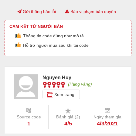
Gửi thông báo lỗi
Báo vi phạm bản quyền
CAM KẾT TỪ NGƯỜI BÁN
Thông tin code đúng như mô tả
Hỗ trợ người mua sau khi tải code
Nguyen Huy
(Hạng vàng)
Xem trang
Source code
Đánh giá (
2
)
Ngày tham gia
1
4/5
4/3/2021