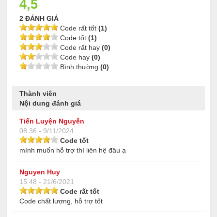
4,5
2 ĐÁNH GIÁ
Code rất tốt
(1)
Code tốt
(1)
Code rất hay
(0)
Code hay
(0)
Bình thường
(0)
Thành viên
Nội dung đánh giá
Tiến Luyện Nguyễn
08:36 - 9/11/2024
Code tốt
mình muốn hỗ trợ thì liên hệ đâu ạ
Nguyen Huy
15:48 - 21/6/2021
Code rất tốt
Code chất lượng, hỗ trợ tốt