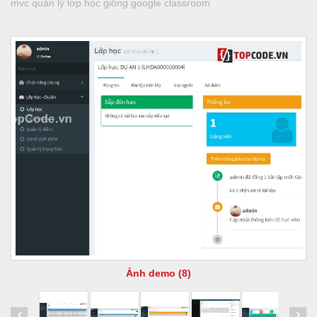
mvc quản lý lớp học giống google classroom
Ảnh demo (8)