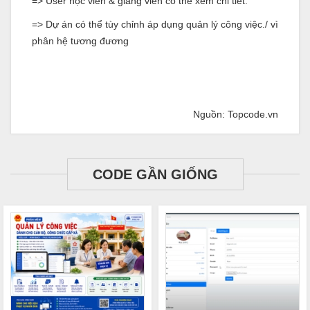
=> User học viên & giảng viên có thể xem chi tiết.
=> Dự án có thể tùy chỉnh áp dụng quản lý công việc./ vì
phân hệ tương đương
Nguồn: Topcode.vn
CODE GẦN GIỐNG