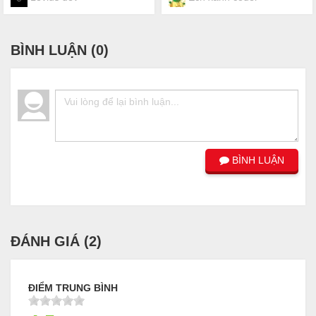
BÌNH LUẬN (
0
)
BÌNH LUẬN
ĐÁNH GIÁ (
2
)
ĐIỂM TRUNG BÌNH