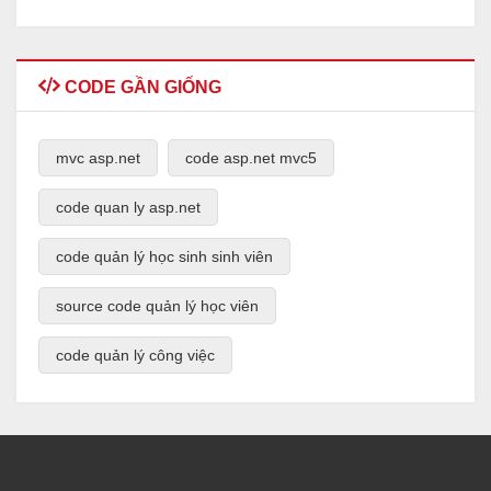
CODE GẦN GIỐNG
mvc asp.net
code asp.net mvc5
code quan ly asp.net
code quản lý học sinh sinh viên
source code quản lý học viên
code quản lý công việc