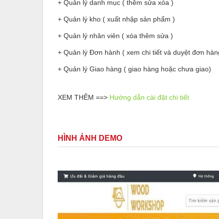
+ Quản lý danh mục ( thêm sửa xóa )
+ Quản lý kho ( xuất nhập sản phẩm )
+ Quản lý nhân viên ( xóa thêm sửa )
+ Quản lý Đơn hành ( xem chi tiết và duyệt đơn hàn
+ Quản lý Giao hàng ( giao hàng hoặc chưa giao)
XEM THÊM ==>
Hướng dẫn cài đặt chi tiết
HÌNH ẢNH DEMO