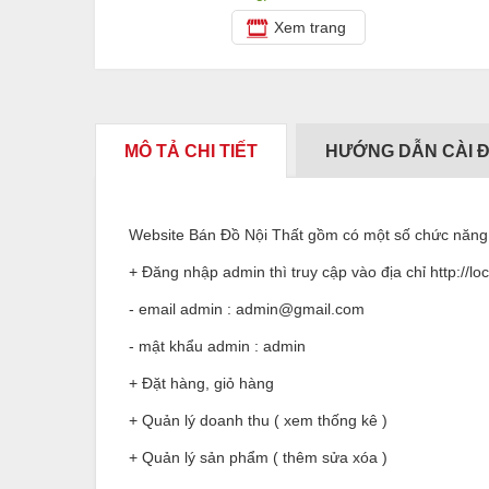
Xem trang
MÔ TẢ CHI TIẾT
HƯỚNG DẪN CÀI 
Website Bán Đồ Nội Thất gồm có một số chức năng
+ Đăng nhập admin thì truy cập vào địa chỉ http://lo
- email admin : admin@gmail.com
- mật khẩu admin : admin
+ Đặt hàng, giỏ hàng
+ Quản lý doanh thu ( xem thống kê )
+ Quản lý sản phẩm ( thêm sửa xóa )