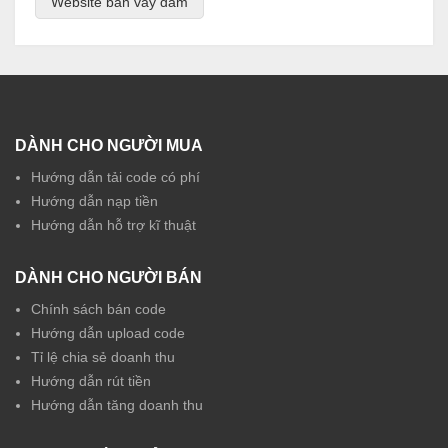
Website bán váy đầm
DÀNH CHO NGƯỜI MUA
Hướng dẫn tải code có phí
Hướng dẫn nạp tiền
Hướng dẫn hỗ trợ kĩ thuật
DÀNH CHO NGƯỜI BÁN
Chính sách bán code
Hướng dẫn upload code
Tỉ lệ chia sẻ doanh thu
Hướng dẫn rút tiền
Hướng dẫn tăng doanh thu