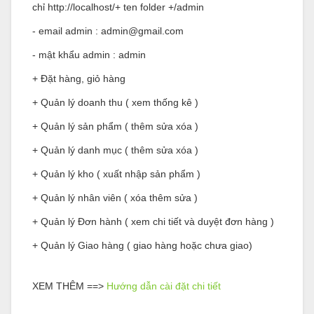
chỉ http://localhost/+ ten folder +/admin
- email admin : admin@gmail.com
- mật khẩu admin : admin
+ Đặt hàng, giỏ hàng
+ Quản lý doanh thu ( xem thống kê )
+ Quản lý sản phẩm ( thêm sửa xóa )
+ Quản lý danh mục ( thêm sửa xóa )
+ Quản lý kho ( xuất nhập sản phẩm )
+ Quản lý nhân viên ( xóa thêm sửa )
+ Quản lý Đơn hành ( xem chi tiết và duyệt đơn hàng )
+ Quản lý Giao hàng ( giao hàng hoặc chưa giao)
XEM THÊM ==>
Hướng dẫn cài đặt chi tiết