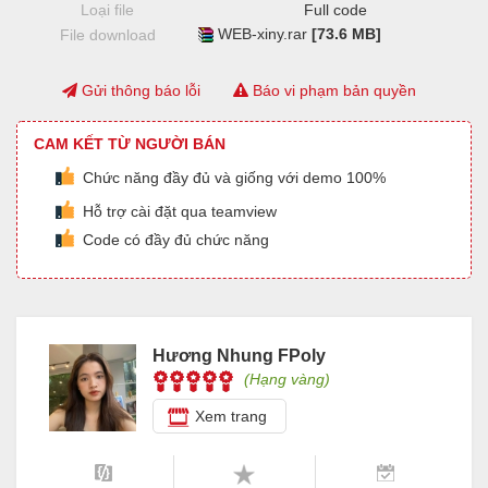
Loại file
Full code
WEB-xiny.rar
[73.6 MB]
File download
Gửi thông báo lỗi
Báo vi phạm bản quyền
CAM KẾT TỪ NGƯỜI BÁN
Chức năng đầy đủ và giống với demo 100%
Hỗ trợ cài đặt qua teamview
Code có đầy đủ chức năng
Hương Nhung FPoly
(Hạng vàng)
Xem trang