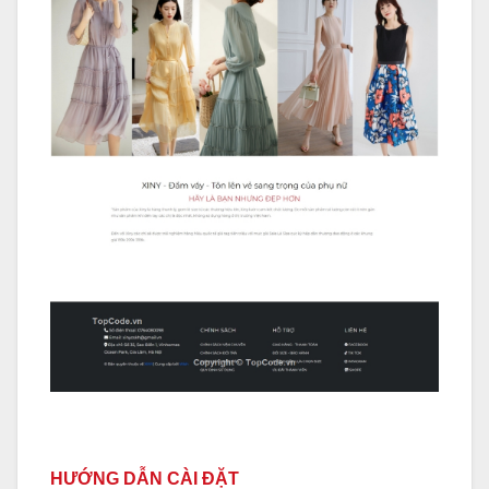
HƯỚNG DẪN CÀI ĐẶT