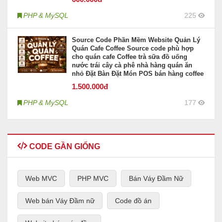
PHP & MySQL
225
Source Code Phần Mềm Website Quản Lý
Quán Cafe Coffee Source code phù hợp
cho quán cafe Coffee trà sữa đồ uống
nước trái cây cà phê nhà hàng quán ăn
nhỏ Đặt Bàn Đặt Món POS bán hàng coffee
1.500
.000đ
PHP & MySQL
177
CODE GẦN GIỐNG
Web MVC
PHP MVC
Bán Váy Đầm Nữ
Web bán Váy Đầm nữ
Code đồ án