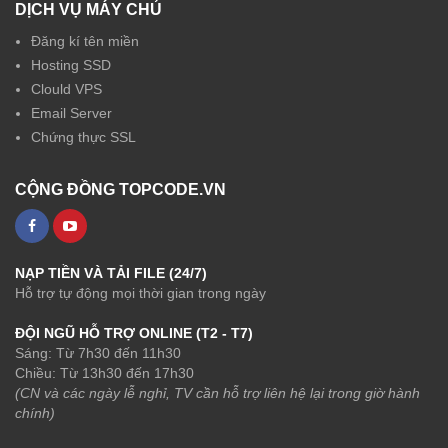
DỊCH VỤ MÁY CHỦ
Đăng kí tên miền
Hosting SSD
Clould VPS
Email Server
Chứng thực SSL
CỘNG ĐỒNG TOPCODE.VN
NẠP TIỀN VÀ TẢI FILE (24/7)
Hỗ trợ tự động mọi thời gian trong ngày
ĐỘI NGŨ HỖ TRỢ ONLINE (T2 - T7)
Sáng: Từ 7h30 đến 11h30
Chiều: Từ 13h30 đến 17h30
(CN và các ngày lễ nghỉ, TV cần hỗ trợ liên hệ lại trong giờ hành
chính)