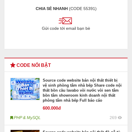
CHIA SẺ NHANH
(CODE
55391
)
Gửi code tới email bạn bè
CODE NỔI BẬT
Source code website bán nội thất thiết bị
vệ sinh phòng tắm nhà bếp Share code nội
thất bồn cầu lavabo vòi nước vòi sen tắm
bồn tắm showroom kinh doanh nội thất
phòng tắm nhà bếp Full báo cáo
600
.000đ
PHP & MySQL
269