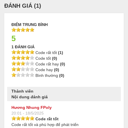
ĐÁNH GIÁ (
1
)
ĐIỂM TRUNG BÌNH
5
1 ĐÁNH GIÁ
Code rất tốt
(1)
Code tốt
(0)
Code rất hay
(0)
Code hay
(0)
Bình thường
(0)
Thành viên
Nội dung đánh giá
Hương Nhung FPoly
20:01 - 18/5/2025
Code rất tốt
Code rất tốt và phù hợp để phát triển