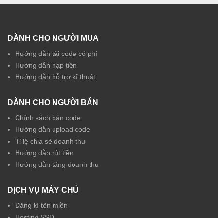
DÀNH CHO NGƯỜI MUA
Hướng dẫn tải code có phí
Hướng dẫn nạp tiền
Hướng dẫn hỗ trợ kĩ thuật
DÀNH CHO NGƯỜI BÁN
Chính sách bán code
Hướng dẫn upload code
Tỉ lệ chia sẻ doanh thu
Hướng dẫn rút tiền
Hướng dẫn tăng doanh thu
DỊCH VỤ MÁY CHỦ
Đăng kí tên miền
Hosting SSD