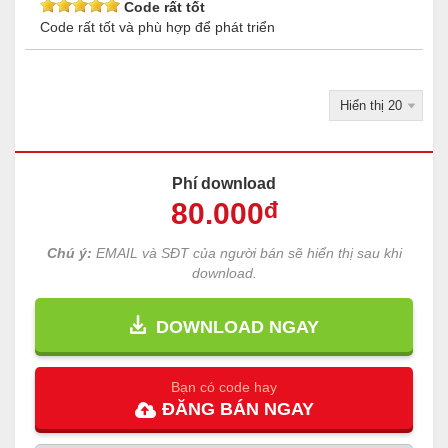
Code rất tốt
Code rất tốt và phù hợp để phát triển
Phí download
80
.000
đ
Chú ý:
EMAIL và SĐT của người bán sẽ hiển thị sau khi
download.
DOWNLOAD NGAY
Bạn có code hay
ĐĂNG
BÁN
NGAY