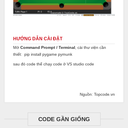
HƯỚNG DẪN CÀI ĐẶT
Mở
Command Prompt / Terminal
, cài thư viện cần
thiết:
pip
install pygame pymunk
sau đó code thể chạy code ở VS studio code
Nguồn: Topcode.vn
CODE GẦN GIỐNG