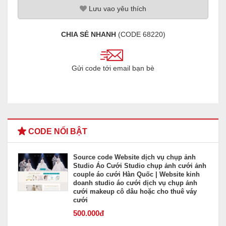
Lưu
vao
yêu thích
CHIA SẺ NHANH
(CODE
68220
)
Gửi code tới email bạn bè
CODE NỔI BẬT
Source code Website dịch vụ chụp ảnh
Studio Áo Cưới Studio chụp ảnh cưới ảnh
couple áo cưới Hàn Quốc | Website kinh
doanh studio áo cưới dịch vụ chụp ảnh
cưới makeup cô dâu hoặc cho thuê váy
cưới
500
.000đ