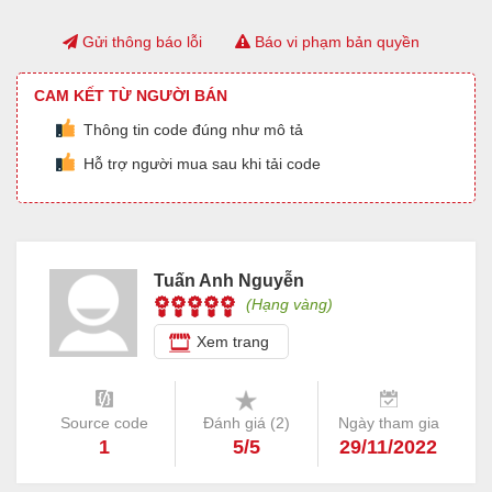
Gửi thông báo lỗi
Báo vi phạm bản quyền
CAM KẾT TỪ NGƯỜI BÁN
Thông tin code đúng như mô tả
Hỗ trợ người mua sau khi tải code
Tuấn Anh Nguyễn
(Hạng vàng)
Xem trang
Source code
Đánh giá (
2
)
Ngày tham gia
1
5/5
29/11/2022