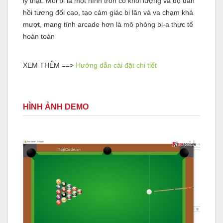
lý thật. Mỗi bi là một hình tròn có khối lượng và độ đàn
hồi tương đối cao, tạo cảm giác bi lăn và va chạm khá
mượt, mang tính arcade hơn là mô phỏng bi-a thực tế
hoàn toàn
XEM THÊM ==>
Hướng dẫn cài đặt chi tiết
HÌNH ẢNH DEMO