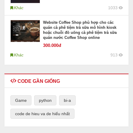
Khác
1033
Website Coffee Shop phù hợp cho các
quán cà phê tiệm trà sữa mô hình kiosk
hoặc chuỗi đồ uống cà phê tiệm trà sữa
quán nước Coffee Shop online
300
.000đ
Khác
913
CODE GẦN GIỐNG
Game
python
bi-a
code de hieu va de hiểu nhất