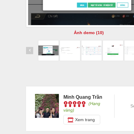
Ảnh demo (10)
Minh Quang Trần
(Hạng
S
vàng)
Xem trang