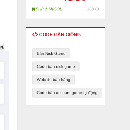
PHP & MySQL
168
CODE GẦN GIỐNG
Bán Nick Game
Code bán nick game
Website bán hàng
Code bán account game tự động