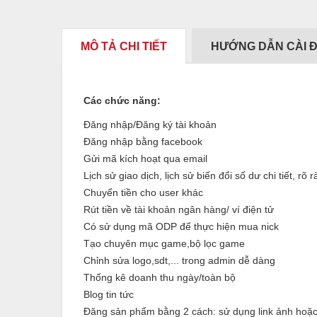
MÔ TẢ CHI TIẾT
HƯỚNG DẪN CÀI 
Các chức năng:
Đăng nhập/Đăng ký tài khoản
Đăng nhập bằng facebook
Gửi mã kích hoạt qua email
Lịch sử giao dịch, lịch sử biến đổi số dư chi tiết, rõ 
Chuyển tiền cho user khác
Rút tiền về tài khoản ngân hàng/ ví điện tử
Có sử dụng mã ODP để thực hiện mua nick
Tạo chuyên mục game,bộ lọc game
Chỉnh sửa logo,sdt,... trong admin dễ dàng
Thống kê doanh thu ngày/toàn bộ
Blog tin tức
Đăng sản phẩm bằng 2 cách: sử dụng link ảnh hoặc