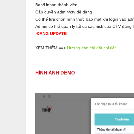
Ban/Unban thành viên
Cấp quyền admin/ctv dễ dàng
Có thể lựa chọn hình thức bảo mật khi login vào ad
Admin có thể quản lý tất cả các nick của CTV đăng 
ĐANG UPDATE
XEM THÊM ==>
Hướng dẫn cài đặt chi tiết
HÌNH ẢNH DEMO