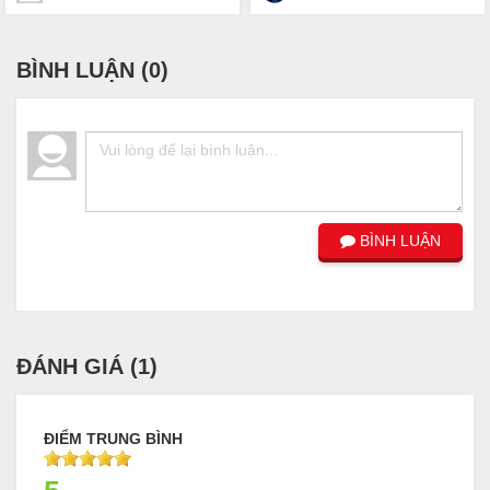
BÌNH LUẬN (
0
)
BÌNH LUẬN
ĐÁNH GIÁ (
1
)
ĐIỂM TRUNG BÌNH