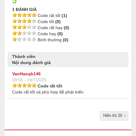
5
1 ĐÁNH GIÁ
Code rất tốt
(1)
Code tốt
(0)
Code rất hay
(0)
Code hay
(0)
Bình thường
(0)
Thành viên
Nội dung đánh giá
VanHaoqb146
09:55 - 19/7/2025
Code rất tốt
Code rất tốt và phù hợp để phát triển