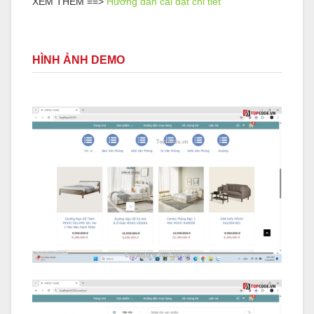
XEM THÊM ==>
Hướng dẫn cài đặt chi tiết
HÌNH ẢNH DEMO