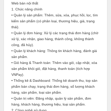
Web bán nội thất
1. Chức năng chính
•
Quản lý sản phẩm: Thêm, sửa, xóa, phục hồi, lọc, tìm
kiếm sản phẩm (có phân loại, thương hiệu, giá, trạng
thái).
•
Quản lý đơn hàng: Xử lý các trạng thái đơn hàng (chờ
xử lý, xác nhận, giao hàng, thành công, không thành
công, đã hủy).
•
Quản lý khách hàng: Thông tin khách hàng, đánh giá
sản phẩm.
•
Giỏ hàng & Thanh toán: Thêm vào giỏ, cập nhật, xóa
sản phẩm khỏi giỏ, đặt hàng, thanh toán (tích hợp
VNPay).
•
Thống kê & Dashboard: Thống kê doanh thu, top sản
phẩm bán chạy, trạng thái đơn hàng, số lượng khách
hàng, sản phẩm, loại sản phẩm.
•
Quản trị viên: Đăng nhập, quản lý sản phẩm, đơn
hàng, khách hàng, thương hiệu, loại sản phẩm.
2. Công nghệ sử dụng