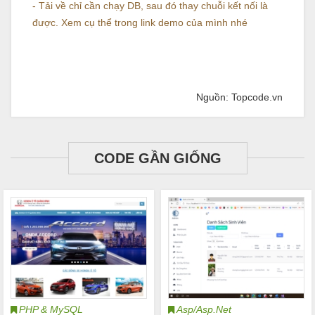
- Tải về chỉ cần chạy DB, sau đó thay chuỗi kết nối là
được. Xem cụ thể trong link demo của mình nhé
Nguồn: Topcode.vn
CODE GẦN GIỐNG
PHP & MySQL
Asp/Asp.Net