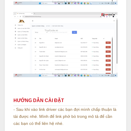
HƯỚNG DẪN CÀI ĐẶT
- Sau khi vào link driver các bạn đợi mình chấp thuận là
tải được nhé. Mình để link phở bò trong mô tả để cần
các bạn có thể liên hệ nhé.