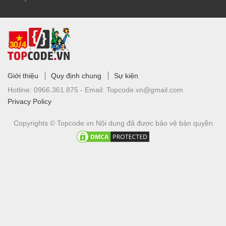
Giới thiệu
Quy định chung
Sự kiện
Hotline:
0966.361.875 -
Email:
Topcode.vn@gmail.com
Privacy Policy
Copyrights © Topcode.vn
Nội dung đã được bảo vệ bản quyền