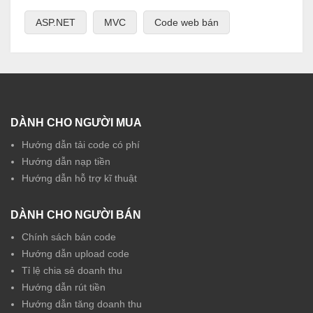
ASP.NET
MVC
Code web bán
DÀNH CHO NGƯỜI MUA
Hướng dẫn tải code có phí
Hướng dẫn nạp tiền
Hướng dẫn hỗ trợ kĩ thuật
DÀNH CHO NGƯỜI BÁN
Chính sách bán code
Hướng dẫn upload code
Tỉ lệ chia sẻ doanh thu
Hướng dẫn rút tiền
Hướng dẫn tăng doanh thu