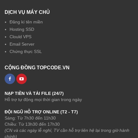
DỊCH VỤ MÁY CHỦ
Đăng kí tên miền
Hosting SSD
Clould VPS
Email Server
Chứng thực SSL
CỘNG ĐỒNG TOPCODE.VN
NẠP TIỀN VÀ TẢI FILE (24/7)
Hỗ trợ tự động mọi thời gian trong ngày
ĐỘI NGŨ HỖ TRỢ ONLINE (T2 - T7)
Sáng: Từ 7h30 đến 11h30
Chiều: Từ 13h30 đến 17h30
(CN và các ngày lễ nghỉ, TV cần hỗ trợ liên hệ lại trong giờ hành
chính)