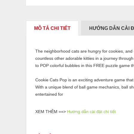
MÔ TẢ CHI TIẾT
HƯỚNG DẪN CÀI 
The neighborhood cats are hungry for cookies, and 
countless other adorable kitties in a journey throu
to POP colorful bubbles in this FREE puzzle game th
Cookie Cats Pop is an exciting adventure game that
With a unique blend of ball game mechanics, ball sh
entertained for
XEM THÊM ==>
Hướng dẫn cài đặt chi tiết