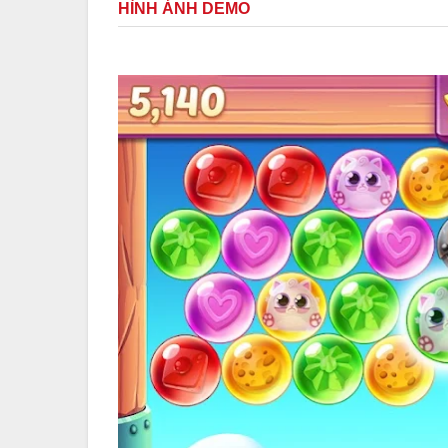
HÌNH ẢNH DEMO