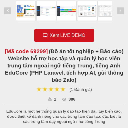
Xem LIVE DEMO
[Mã code
69299
]
(Đồ án tốt nghiệp + Báo cáo)
Website hỗ trợ học tập và quản lý học viên
trung tâm ngoại ngữ tiếng Trung, tiếng Anh
EduCore (PHP Laravel, tích hợp AI, gửi thông
báo Zalo)
★★★★★
★★★★★
★★★★★
(
1 Đánh giá
)
1
386
EduCore là một hệ thống quản lý đào tạo hiện đại, tùy biến cao,
được thiết kế dành riêng cho các trung tâm đào tạo, đặc biệt là
các trung tâm dạy ngoại ngữ như tiếng Trung