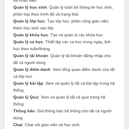
và nhân viên
Quản lý học sinh
: Quản lý toàn bộ thông tin học sinh,
phân loại theo trình độ và trạng thái
Quản lý lớp học
: Tạo lớp học, phân công giáo viên,
thêm học sinh vào lớp
Quản lý khóa học
: Tạo và quản lý các khóa học
Quản lý ca học
: Thiết lập các ca học trong ngày, lịch
học theo tuần/tháng
Quản lý tài khoản
: Quản lý tài khoản đăng nhập cho
tất cả người dùng
Quản lý điểm danh
: Xem tổng quan điểm danh của tất
cả lớp học
Quản lý bài tập
: Xem và quản lý tất cả bài tập trong hệ
thống
Quản lý Quiz
: Xem và quản lý tất cả quiz trong hệ
thống
Thông báo
: Gửi thông báo hệ thống cho tất cả người
dùng
Chat
: Chat với giáo viên và học sinh