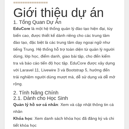
===============
Giới thiệu dự án
1. Tổng Quan Dự Án
EduCore
là một hệ thống quản lý đào tạo hiện đại, tùy
biến cao, được thiết kế dành riêng cho các trung tâm
đào tạo, đặc biệt là các trung tâm dạy ngoại ngữ như
tiếng Trung. Hệ thống hỗ trợ toàn diện từ quản lý người
dùng, lớp học, điểm danh, giao bài tập, cho đến kiểm
tra và báo cáo tiến độ học tập. EduCore được xây dựng
với Laravel 11, Livewire 3 và Bootstrap 5, hướng đến
trải nghiệm người dùng mượt mà, dễ sử dụng và dễ mở
rộng.
2. Tính Năng Chính
2.1. Dành cho Học Sinh
Quản lý hồ sơ cá nhân
: Xem và cập nhật thông tin cá
nhân
Khóa học
: Xem danh sách khóa học đã đăng ký và chi
tiết khóa học