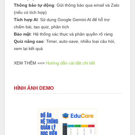
Thông báo tự động
: Gửi thông báo qua email và Zalo
(nếu có tích hợp)
Tích hợp AI
: Sử dụng Google Gemini AI để hỗ trợ
chấm bài, tạo quiz, phân tích
Bảo mật
: Hệ thống xác thực và phân quyền rõ ràng
Quiz nâng cao
: Timer, auto-save, nhiều loại câu hỏi,
xem lại kết quả
XEM THÊM ==>
Hướng dẫn cài đặt chi tiết
HÌNH ẢNH DEMO