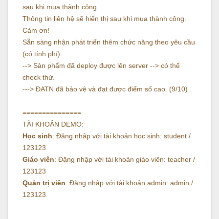
sau khi mua thành công.
Thông tin liên hệ sẽ hiển thị sau khi mua thành công.
Cảm ơn!
Sẵn sàng nhận phát triển thêm chức năng theo yêu cầu
(có tính phí)
--> Sản phẩm đã deploy được lên server --> có thể
check thử.
---> ĐATN đã bảo vệ và đạt được điểm số cao. (9/10)
===============
TÀI KHOẢN DEMO:
Học sinh
: Đăng nhập với tài khoản học sinh: student /
123123
Giáo viên
: Đăng nhập với tài khoản giáo viên: teacher /
123123
Quản trị viên
: Đăng nhập với tài khoản admin: admin /
123123