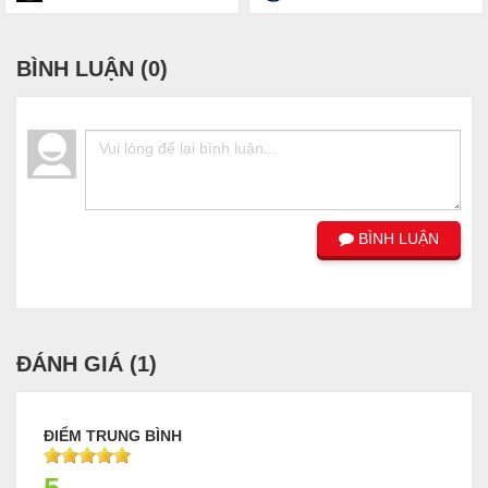
BÌNH LUẬN (
0
)
BÌNH LUẬN
ĐÁNH GIÁ (
1
)
ĐIỂM TRUNG BÌNH