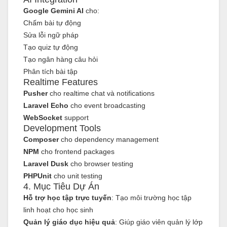
Google Gemini AI
cho:
Chấm bài tự động
Sửa lỗi ngữ pháp
Tạo quiz tự động
Tạo ngân hàng câu hỏi
Phân tích bài tập
Realtime Features
Pusher
cho realtime chat và notifications
Laravel Echo
cho event broadcasting
WebSocket
support
Development Tools
Composer
cho dependency management
NPM
cho frontend packages
Laravel Dusk
cho browser testing
PHPUnit
cho unit testing
4. Mục Tiêu Dự Án
Hỗ trợ học tập trực tuyến
: Tạo môi trường học tập
linh hoạt cho học sinh
Quản lý giáo dục hiệu quả
: Giúp giáo viên quản lý lớp