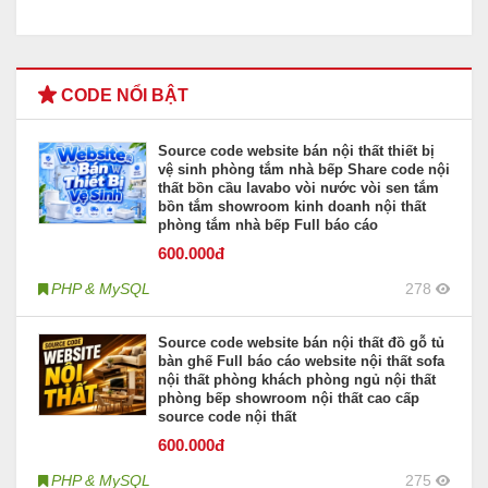
CODE NỔI BẬT
Source code website bán nội thất thiết bị
vệ sinh phòng tắm nhà bếp Share code nội
thất bồn cầu lavabo vòi nước vòi sen tắm
bồn tắm showroom kinh doanh nội thất
phòng tắm nhà bếp Full báo cáo
600
.000đ
PHP & MySQL
278
Source code website bán nội thất đồ gỗ tủ
bàn ghế Full báo cáo website nội thất sofa
nội thất phòng khách phòng ngủ nội thất
phòng bếp showroom nội thất cao cấp
source code nội thất
600
.000đ
PHP & MySQL
275