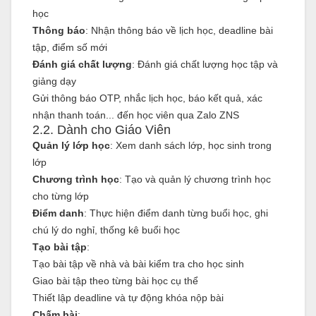
học
Thông báo
: Nhận thông báo về lịch học, deadline bài
tập, điểm số mới
Đánh giá chất lượng
: Đánh giá chất lượng học tập và
giảng dạy
Gửi thông báo OTP, nhắc lịch học, báo kết quả, xác
nhận thanh toán... đến học viên qua Zalo ZNS
2.2. Dành cho Giáo Viên
Quản lý lớp học
: Xem danh sách lớp, học sinh trong
lớp
Chương trình học
: Tạo và quản lý chương trình học
cho từng lớp
Điểm danh
: Thực hiện điểm danh từng buổi học, ghi
chú lý do nghỉ, thống kê buổi học
Tạo bài tập
:
Tạo bài tập về nhà và bài kiểm tra cho học sinh
Giao bài tập theo từng bài học cụ thể
Thiết lập deadline và tự động khóa nộp bài
Chấm bài
: