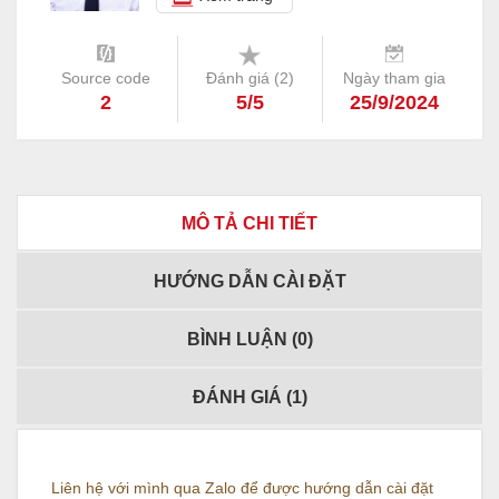
Source code
Đánh giá (
2
)
Ngày tham gia
2
5/5
25/9/2024
MÔ TẢ CHI TIẾT
HƯỚNG DẪN CÀI ĐẶT
BÌNH LUẬN (
0
)
ĐÁNH GIÁ (
1
)
Liên hệ với mình qua Zalo để được hướng dẫn cài đặt