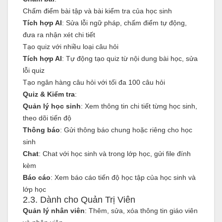
Chấm điểm bài tập và bài kiểm tra của học sinh
Tích hợp AI
: Sửa lỗi ngữ pháp, chấm điểm tự động,
đưa ra nhận xét chi tiết
Tạo quiz với nhiều loại câu hỏi
Tích hợp AI
: Tự động tạo quiz từ nội dung bài học, sửa
lỗi quiz
Tạo ngân hàng câu hỏi với tối đa 100 câu hỏi
Quiz & Kiểm tra
:
Quản lý học sinh
: Xem thông tin chi tiết từng học sinh,
theo dõi tiến độ
Thông báo
: Gửi thông báo chung hoặc riêng cho học
sinh
Chat
: Chat với học sinh và trong lớp học, gửi file đính
kèm
Báo cáo
: Xem báo cáo tiến độ học tập của học sinh và
lớp học
2.3. Dành cho Quản Trị Viên
Quản lý nhân viên
: Thêm, sửa, xóa thông tin giáo viên