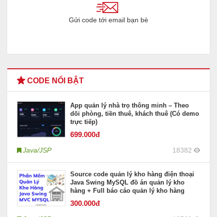
Gửi code tới email bạn bè
CODE NỔI BẬT
App quản lý nhà trọ thông minh – Theo
dõi phòng, tiền thuê, khách thuê (Có demo
trực tiếp)
699
.000đ
Java/JSP
18382
Source code quản lý kho hàng điện thoại
Java Swing MySQL đồ án quản lý kho
hàng + Full báo cáo quản lý kho hàng
300
.000đ