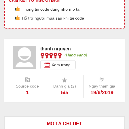
CAM KẾT TỪ NGƯỜI BÁN
Thông tin code đúng như mô tả
Hỗ trợ người mua sau khi tải code
thanh nguyen
(Hạng vàng)
Xem trang
Source code
Đánh giá (
2
)
Ngày tham gia
1
5/5
19/6/2019
MÔ TẢ CHI TIẾT