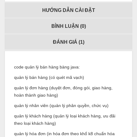
HƯỚNG DẪN CÀI ĐẶT
BÌNH LUẬN (
0
)
ĐÁNH GIÁ (
1
)
code quản lý bán hàng bàng java:
quản lý bán hàng (có quét mã vạch)
quản lý đơn hàng (duyệt đơn, đóng gói, giao hàng,
hoàn thành giao hàng)
quản lý nhân viên (quản lý phân quyền, chức vụ)
quản lý khách hàng (quản lý loại khách hàng, ưu đãi
theo loại khách hàng)
quản lý hóa đơn (in hóa đơn theo khổ k8 chuẩn hóa