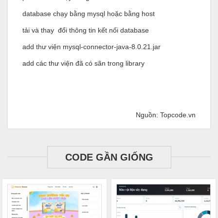
database chạy bằng mysql hoặc bằng host
tải và thay đổi thông tin kết nối database
add thư viện mysql-connector-java-8.0.21.jar
add các thư viện đã có sãn trong library
Nguồn: Topcode.vn
CODE GẦN GIỐNG