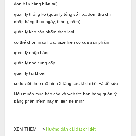
đơn bán hàng hiện tại)
quản lý thống kê (quản lý tổng số hóa đơn, thu chi,
nhập hàng theo ngày, tháng, năm)
quản lý kho sản phẩm theo loại
có thể chọn màu hoặc size hiện có của sản phẩm
quản lý nhập hàng
quản lý nhà cung cấp
quản lý tài khoản
code viết theo mô hình 3 tầng cực kì chi tiết và dễ sửa
Nếu muốn mua báo cáo và website bán hàng quản lý
bằng phần mềm này thì liên hệ mình
XEM THÊM ==>
Hướng dẫn cài đặt chi tiết