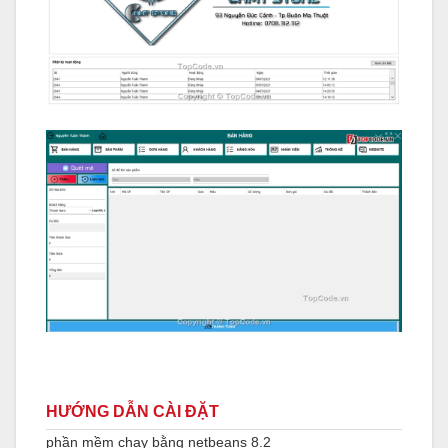
HƯỚNG DẪN CÀI ĐẶT
phần mềm chạy bằng netbeans 8.2