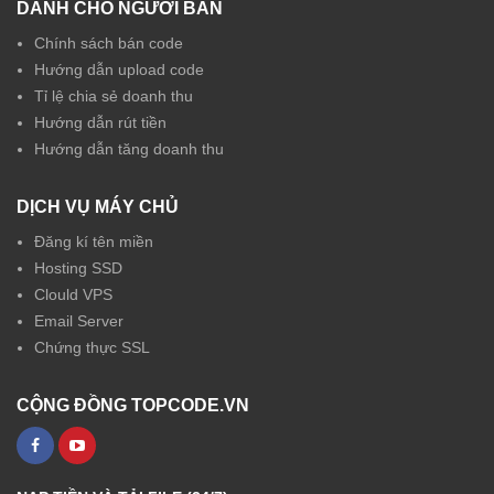
DÀNH CHO NGƯỜI BÁN
Chính sách bán code
Hướng dẫn upload code
Tỉ lệ chia sẻ doanh thu
Hướng dẫn rút tiền
Hướng dẫn tăng doanh thu
DỊCH VỤ MÁY CHỦ
Đăng kí tên miền
Hosting SSD
Clould VPS
Email Server
Chứng thực SSL
CỘNG ĐỒNG TOPCODE.VN