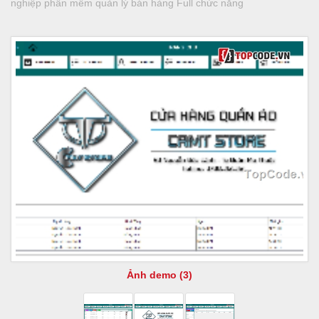
nghiệp phần mềm quản lý bán hàng Full chức năng
Ảnh demo (3)