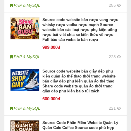
PHP & MySQL
255
Source code website bán rượu vang rượu
whisky rượu vodka rượu mạnh Source
website bán các loại rượu phụ kiện uống
rượu bài viết chia sẻ kiến thức về rượu
Full báo cáo website bán rượu
999
.000đ
PHP & MySQL
228
Source code website bán giày dép phụ
kiện quần áo thể thao thời trang website
bán giày dép phụ kiện quần áo thể thao
Share code website quần áo thời trang
giày dép phụ kiện balo túi xách
600
.000đ
PHP & MySQL
221
Source Code Phần Mềm Website Quản Lý
Quán Cafe Coffee Source code phù hợp