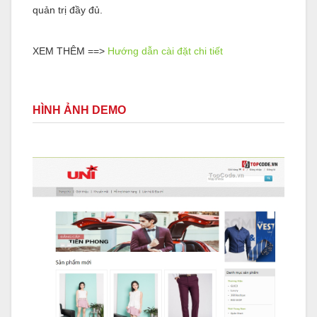
quản trị đầy đủ.
XEM THÊM ==>
Hướng dẫn cài đặt chi tiết
HÌNH ẢNH DEMO