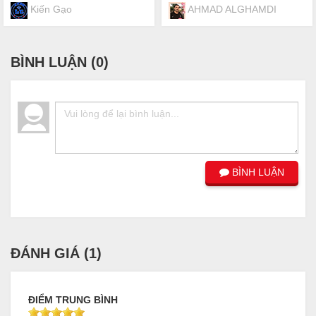
Kiến Gạo
AHMAD ALGHAMDI
BÌNH LUẬN (
0
)
BÌNH LUẬN
ĐÁNH GIÁ (
1
)
ĐIỂM TRUNG BÌNH