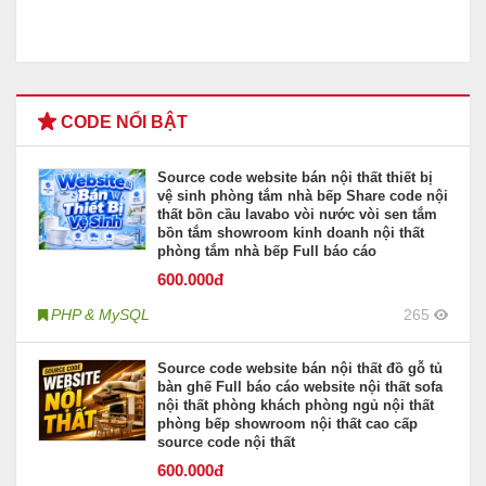
CODE NỔI BẬT
Source code website bán nội thất thiết bị
vệ sinh phòng tắm nhà bếp Share code nội
thất bồn cầu lavabo vòi nước vòi sen tắm
bồn tắm showroom kinh doanh nội thất
phòng tắm nhà bếp Full báo cáo
600
.000đ
PHP & MySQL
265
Source code website bán nội thất đồ gỗ tủ
bàn ghế Full báo cáo website nội thất sofa
nội thất phòng khách phòng ngủ nội thất
phòng bếp showroom nội thất cao cấp
source code nội thất
600
.000đ