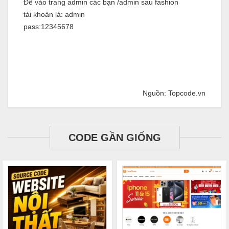
Để vào trang admin các bạn /admin sau fashion
tài khoản là: admin
pass:12345678
Nguồn: Topcode.vn
CODE GẦN GIỐNG