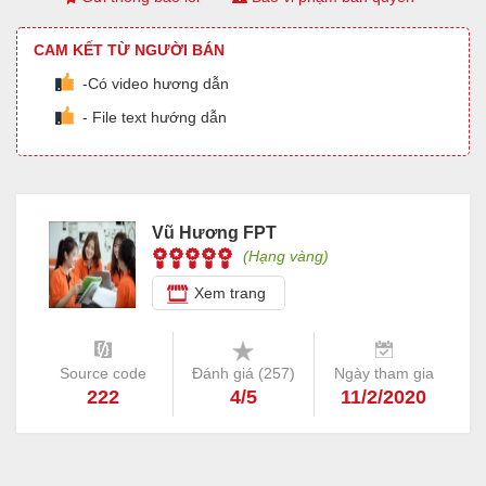
CAM KẾT TỪ NGƯỜI BÁN
-Có video hương dẫn
- File text hướng dẫn
Vũ Hương FPT
(Hạng vàng)
Xem trang
Source code
Đánh giá (
257
)
Ngày tham gia
222
4/5
11/2/2020