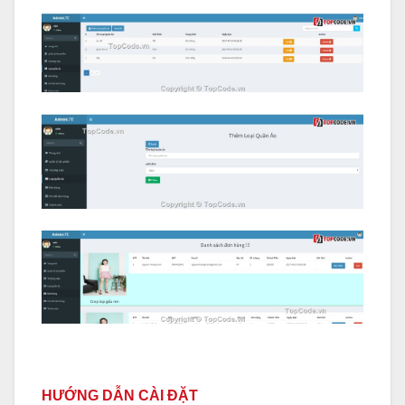
HƯỚNG DẪN CÀI ĐẶT