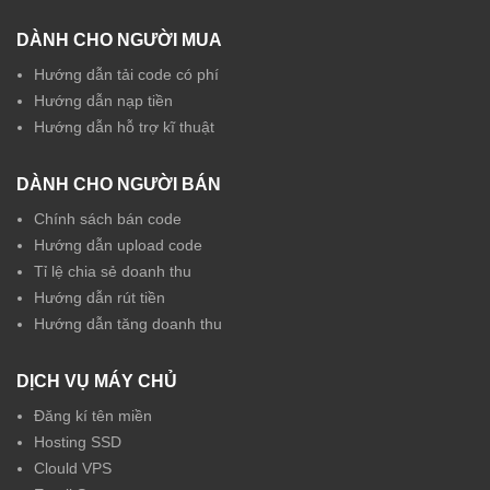
DÀNH CHO NGƯỜI MUA
Hướng dẫn tải code có phí
Hướng dẫn nạp tiền
Hướng dẫn hỗ trợ kĩ thuật
DÀNH CHO NGƯỜI BÁN
Chính sách bán code
Hướng dẫn upload code
Tỉ lệ chia sẻ doanh thu
Hướng dẫn rút tiền
Hướng dẫn tăng doanh thu
DỊCH VỤ MÁY CHỦ
Đăng kí tên miền
Hosting SSD
Clould VPS