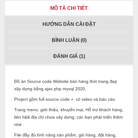
MÔ TẢ CHI TIẾT
HƯỚNG DẪN CÀI ĐẶT
BÌNH LUẬN (
0
)
ĐÁNH GIÁ (
1
)
Đồ án Source code Website bán hàng thời trang đẹp
xây dựng bằng ajax php mysql 2020.
Project gồm full source code + có video và báo cáo.
Trang menu: giới thiệu, khuyến mại, Hỗ trợ khách hàng,
liên hệ& địa chỉ chưa xây dựng, các bạn phát triển thêm
nhé
File đầy đủ tính năng sản phẩm, giỏ hàng, đặt hàng,