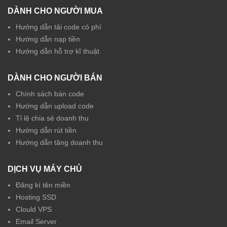
DÀNH CHO NGƯỜI MUA
Hướng dẫn tải code có phí
Hướng dẫn nạp tiền
Hướng dẫn hỗ trợ kĩ thuật
DÀNH CHO NGƯỜI BÁN
Chính sách bán code
Hướng dẫn upload code
Tỉ lệ chia sẻ doanh thu
Hướng dẫn rút tiền
Hướng dẫn tăng doanh thu
DỊCH VỤ MÁY CHỦ
Đăng kí tên miền
Hosting SSD
Clould VPS
Email Server