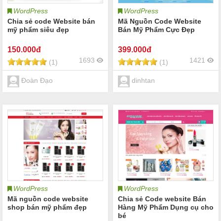
WordPress
WordPress
Chia sẻ code Website bán
Mã Nguồn Code Website
mỹ phẩm siêu đẹp
Bán Mỹ Phẩm Cực Đẹp
150
.000đ
399
.000đ
1693
1421
(1)
(1)
Đoàn Đạo
dinhtan
WordPress
WordPress
Mã nguồn code website
Chia sẻ Code website Bán
shop bán mỹ phẩm đẹp
Hàng Mỹ Phẩm Dụng cụ cho
bé