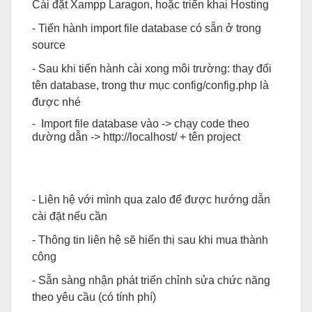
Cài đặt Xampp Laragon, hoặc triển khai Hosting
- Tiến hành import file database có sẵn ở trong
source
- Sau khi tiến hành cài xong môi trường: thay đổi
tên database, trong thư mục config/config.php là
được nhé
- Import file database vào -> chạy code theo
dường dẫn -> http://localhost/ + tên project
- Liên hệ với mình qua zalo để được hướng dẫn
cài đặt nếu cần
- Thông tin liên hệ sẽ hiển thị sau khi mua thành
công
- Sẵn sàng nhận phát triển chỉnh sửa chức năng
theo yêu cầu (có tính phí)