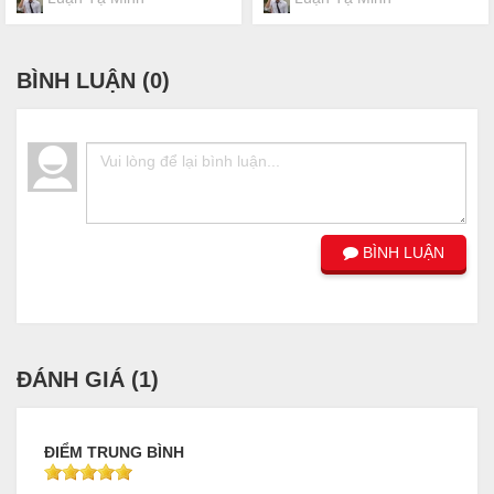
BÌNH LUẬN (
0
)
BÌNH LUẬN
ĐÁNH GIÁ (
1
)
ĐIỂM TRUNG BÌNH