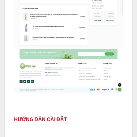
HƯỚNG DẪN CÀI ĐẶT