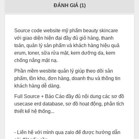
ĐÁNH GIÁ (
1
)
Source code website mỹ phẩm beauty skincare
với giao diện hiện đại đầy đủ giỏ hàng, thanh
toán, quản lý sản phẩm và khách hàng hiệu quả
erum, toner, sữa rửa mặt, kem dưỡng da, kem
chống nắng mặt nạ.
Phần mềm wesbite quản lý giúp theo dõi sản
phẩm, tồn kho, đơn hàng, doanh thu và thông tin
khách hàng dễ dàng.
Full Source + Báo Cáo đầy đủ nội dung các sơ đồ
usecase erd database, sơ đồ hoạt động, phân tích
thiết kế hệ thống...
- Liên hệ với mình qua zalo để được hướng dẫn