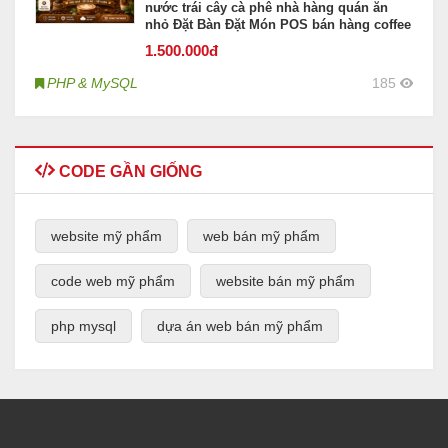
nước trái cây cà phê nhà hàng quán ăn
nhỏ Đặt Bàn Đặt Món POS bán hàng coffee
1.500
.000đ
PHP & MySQL
185
CODE GẦN GIỐNG
website mỹ phẩm
web bán mỹ phẩm
code web mỹ phẩm
website bán mỹ phẩm
php mysql
dựa án web bán mỹ phẩm