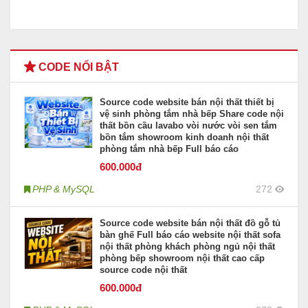
CODE NỔI BẬT
Source code website bán nội thất thiết bị
vệ sinh phòng tắm nhà bếp Share code nội
thất bồn cầu lavabo vòi nước vòi sen tắm
bồn tắm showroom kinh doanh nội thất
phòng tắm nhà bếp Full báo cáo
600
.000đ
PHP & MySQL
272
Source code website bán nội thất đồ gỗ tủ
bàn ghế Full báo cáo website nội thất sofa
nội thất phòng khách phòng ngủ nội thất
phòng bếp showroom nội thất cao cấp
source code nội thất
600
.000đ