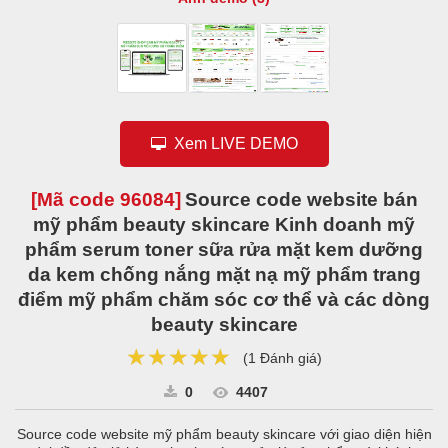
Xem LIVE DEMO
[Mã code
96084
]
Source code website bán
mỹ phẩm beauty skincare Kinh doanh mỹ
phẩm serum toner sữa rửa mặt kem dưỡng
da kem chống nắng mặt nạ mỹ phẩm trang
điểm mỹ phẩm chăm sóc cơ thể và các dòng
beauty skincare
★★★★★
★★★★★
★★★★★
(
1 Đánh giá
)
0
4407
Source code website mỹ phẩm beauty skincare với giao diện hiện