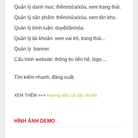
Quản lý danh mục: thêm/sửa/xóa, xem trạng thái.
Quản lý sản phẩm: thêm/sửa/xóa, xem tồn kho.
Quản lý bình luận: duyệt/ẩn/xóa.
Quản lý tài khoản: xem vai trò, trạng thái...
Quản lý banner
Cấu hình website: thông tin liên hệ, logo....
Tìm kiếm nhanh, đăng xuất.
XEM THÊM ==>
Hướng dẫn cài đặt chi tiết
HÌNH ẢNH DEMO