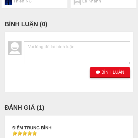
Thien NC
Le Khanh
BÌNH LUẬN (
0
)
BÌNH LUẬN
ĐÁNH GIÁ (
1
)
ĐIỂM TRUNG BÌNH