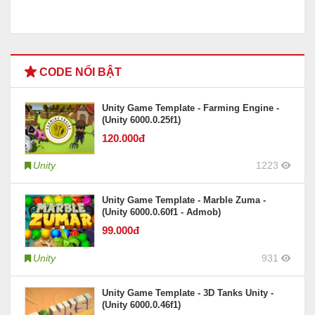
CODE NỔI BẬT
Unity Game Template - Farming Engine -
(Unity 6000.0.25f1)
120
.000đ
Unity
1223
Unity Game Template - Marble Zuma -
(Unity 6000.0.60f1 - Admob)
99
.000đ
Unity
931
Unity Game Template - 3D Tanks Unity -
(Unity 6000.0.46f1)