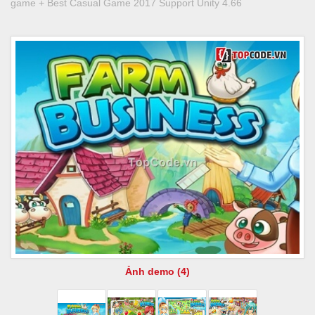
game + Best Casual Game 2017 Support Unity 4.66
Ảnh demo (4)