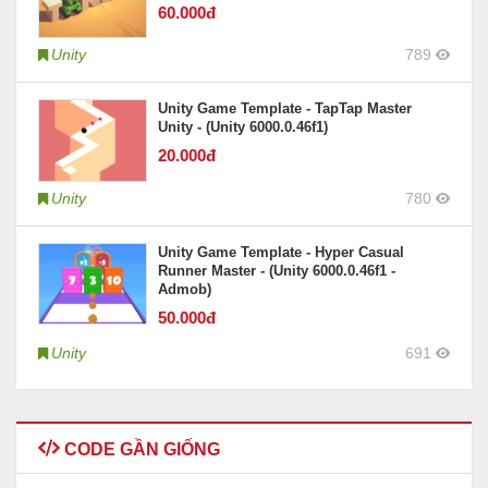
60
.000đ
Unity
789
Unity Game Template - TapTap Master
Unity - (Unity 6000.0.46f1)
20
.000đ
Unity
780
Unity Game Template - Hyper Casual
Runner Master - (Unity 6000.0.46f1 -
Admob)
50
.000đ
Unity
691
CODE GẦN GIỐNG