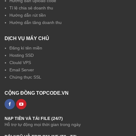
Hướng dẫn upload code
Tỉ lệ chia sẻ doanh thu
Hướng dẫn rút tiền
Hướng dẫn tăng doanh thu
DỊCH VỤ MÁY CHỦ
Đăng kí tên miền
Hosting SSD
Clould VPS
Email Server
Chứng thực SSL
CỘNG ĐỒNG TOPCODE.VN
NẠP TIỀN VÀ TẢI FILE (24/7)
Hỗ trợ tự động mọi thời gian trong ngày