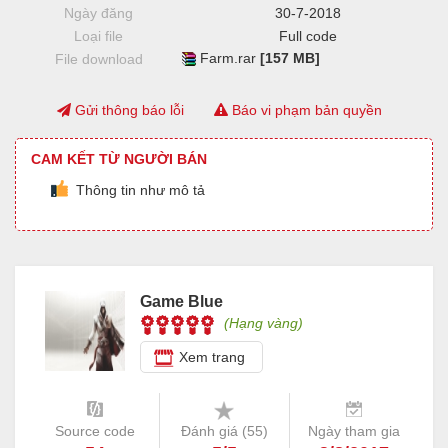
Ngày đăng
30-7-2018
Loại file
Full code
Farm.rar
[157 MB]
File download
Gửi thông báo lỗi
Báo vi phạm bản quyền
CAM KẾT TỪ NGƯỜI BÁN
Thông tin như mô tả
Game Blue
(Hạng vàng)
Xem trang
Source code
Đánh giá (
55
)
Ngày tham gia