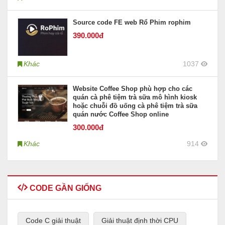
Source code FE web Rổ Phim rophim
390
.000đ
Khác
1037
Website Coffee Shop phù hợp cho các
quán cà phê tiệm trà sữa mô hình kiosk
hoặc chuỗi đồ uống cà phê tiệm trà sữa
quán nước Coffee Shop online
300
.000đ
Khác
914
CODE GẦN GIỐNG
Code C giải thuật
Giải thuật định thời CPU