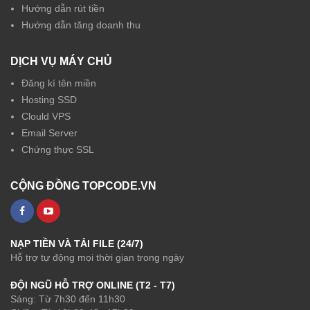
Hướng dẫn rút tiền
Hướng dẫn tăng doanh thu
DỊCH VỤ MÁY CHỦ
Đăng kí tên miền
Hosting SSD
Clould VPS
Email Server
Chứng thực SSL
CỘNG ĐỒNG TOPCODE.VN
NẠP TIỀN VÀ TẢI FILE (24/7)
Hỗ trợ tự động mọi thời gian trong ngày
ĐỘI NGŨ HỖ TRỢ ONLINE (T2 - T7)
Sáng: Từ 7h30 đến 11h30