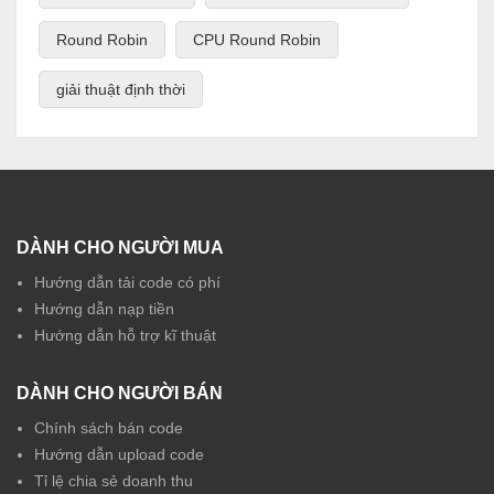
Round Robin
CPU Round Robin
giải thuật định thời
DÀNH CHO NGƯỜI MUA
Hướng dẫn tải code có phí
Hướng dẫn nạp tiền
Hướng dẫn hỗ trợ kĩ thuật
DÀNH CHO NGƯỜI BÁN
Chính sách bán code
Hướng dẫn upload code
Tỉ lệ chia sẻ doanh thu