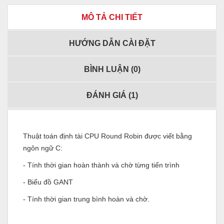
MÔ TẢ CHI TIẾT
HƯỚNG DẪN CÀI ĐẶT
BÌNH LUẬN (
0
)
ĐÁNH GIÁ (
1
)
Thuật toán định tài CPU Round Robin được viết bằng
ngôn ngữ C:
- Tính thời gian hoàn thành và chờ từng tiến trình
- Biểu đồ GANT
- Tính thời gian trung bình hoàn và chờ.