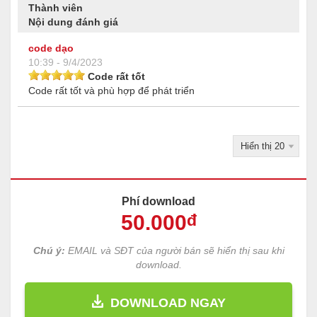
Thành viên
Nội dung đánh giá
code dạo
10:39 - 9/4/2023
Code rất tốt
Code rất tốt và phù hợp để phát triển
Phí download
50
.000
đ
Chú ý:
EMAIL và SĐT của người bán sẽ hiển thị sau khi
download.
DOWNLOAD NGAY