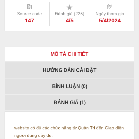
Source code
Đánh giá (
225
)
Ngày tham gia
147
4/5
5/4/2024
MÔ TẢ CHI TIẾT
HƯỚNG DẪN CÀI ĐẶT
BÌNH LUẬN (
0
)
ĐÁNH GIÁ (
1
)
website có đủ các chức năng từ Quản Trị đến Giao diện
người dùng đầy đủ: