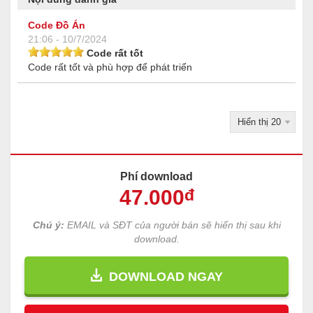
Code Đồ Án
21:06 - 10/7/2024
Code rất tốt
Code rất tốt và phù hợp để phát triển
Phí download
47
.000
đ
Chú ý:
EMAIL và SĐT của người bán sẽ hiển thị sau khi
download.
DOWNLOAD NGAY