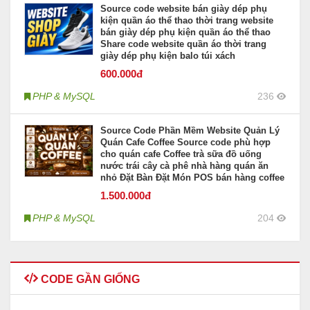
Source code website bán giày dép phụ
kiện quần áo thể thao thời trang website
bán giày dép phụ kiện quần áo thể thao
Share code website quần áo thời trang
giày dép phụ kiện balo túi xách
600
.000đ
PHP & MySQL
236
Source Code Phần Mềm Website Quản Lý
Quán Cafe Coffee Source code phù hợp
cho quán cafe Coffee trà sữa đồ uống
nước trái cây cà phê nhà hàng quán ăn
nhỏ Đặt Bàn Đặt Món POS bán hàng coffee
1.500
.000đ
PHP & MySQL
204
CODE GẦN GIỐNG