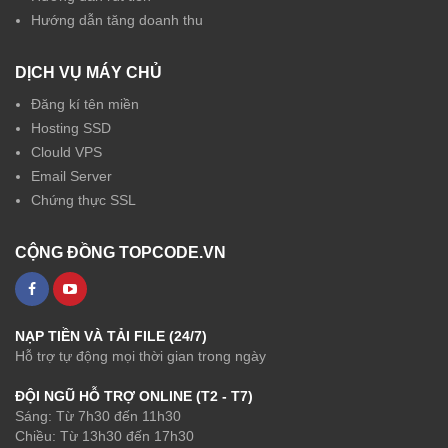
Hướng dẫn tăng doanh thu
DỊCH VỤ MÁY CHỦ
Đăng kí tên miền
Hosting SSD
Clould VPS
Email Server
Chứng thực SSL
CỘNG ĐỒNG TOPCODE.VN
NẠP TIỀN VÀ TẢI FILE (24/7)
Hỗ trợ tự động mọi thời gian trong ngày
ĐỘI NGŨ HỖ TRỢ ONLINE (T2 - T7)
Sáng: Từ 7h30 đến 11h30
Chiều: Từ 13h30 đến 17h30