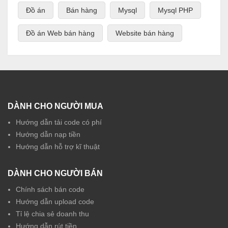
Đồ án
Bán hàng
Mysql
Mysql PHP
Đồ án Web bán hàng
Website bán hàng
DÀNH CHO NGƯỜI MUA
Hướng dẫn tải code có phí
Hướng dẫn nạp tiền
Hướng dẫn hỗ trợ kĩ thuật
DÀNH CHO NGƯỜI BÁN
Chính sách bán code
Hướng dẫn upload code
Tỉ lệ chia sẻ doanh thu
Hướng dẫn rút tiền