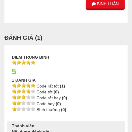
BÌNH LUẬN
ĐÁNH GIÁ (
1
)
ĐIỂM TRUNG BÌNH
5
1 ĐÁNH GIÁ
Code rất tốt
(1)
Code tốt
(0)
Code rất hay
(0)
Code hay
(0)
Bình thường
(0)
Thành viên
Nội dung đánh giá