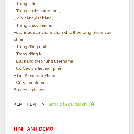
+Trang index,
+Trang chitietsanrpham,
,+giỏ hàng,đặt hàng,
+Trang tintuc,lienhe,
+các mục sản phẩm phân chia theo từng nhóm sản
phẩm.
+Trang đăng nhập
+Trang đăng kí
+Đặt hàng theo từng username
+Có Các chi tiết sản phẩm
+Tìm Kiếm Sản Phẩm
+Có Video demo
Source code web
XEM THÊM ==>
Hướng dẫn cài đặt chi tiết
HÌNH ẢNH DEMO