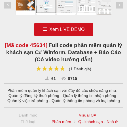
Xem LIVE DEMO
[Mã code
45634
]
Full code phần mềm quản lý
khách sạn C# Winform, Database + Báo Cáo
(Có video hướng dẫn)
★★★★★
★★★★★
★★★★★
(
1 Đánh giá
)
61
9715
Phần mềm quản lý khách sạn với đầy đủ các chức năng như: -
Quản lý đăng ký thuê phòng - Quản lý thông tin nhận phòng -
Quản lý việc trả phòng - Quản lý thông tin phòng và loại phòng
Danh mục
Visual C#
Thể loại
Phần mềm
QL khách sạn - Nhà ở