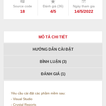
Source code
Đánh giá (
36
)
Ngày tham gia
18
4/5
14/5/2022
MÔ TẢ CHI TIẾT
HƯỚNG DẪN CÀI ĐẶT
BÌNH LUẬN (
3
)
ĐÁNH GIÁ (
1
)
Yêu cầu cài đặt các phầm mềm sau:
- Visual Studio
-
Crystal Reports