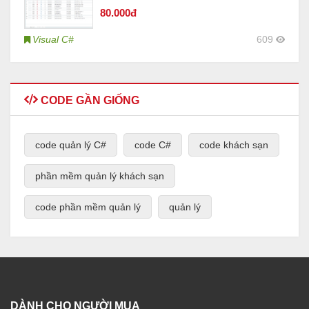
80
.000đ
Visual C#
609
CODE GẦN GIỐNG
code quản lý C#
code C#
code khách sạn
phần mềm quản lý khách sạn
code phần mềm quản lý
quản lý
DÀNH CHO NGƯỜI MUA