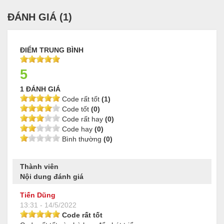
ĐÁNH GIÁ (
1
)
ĐIỂM TRUNG BÌNH
5
1 ĐÁNH GIÁ
Code rất tốt
(1)
Code tốt
(0)
Code rất hay
(0)
Code hay
(0)
Bình thường
(0)
Thành viên
Nội dung đánh giá
Tiến Dũng
13:31 - 14/5/2022
Code rất tốt