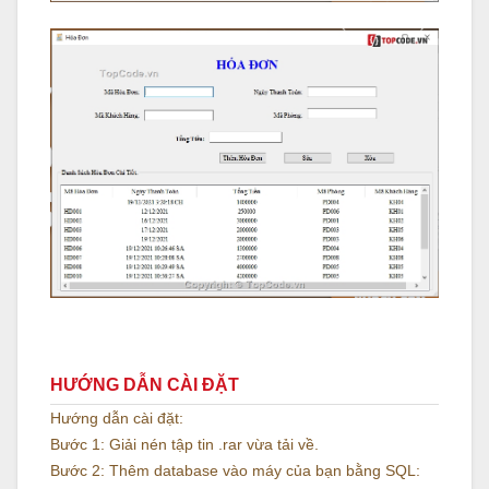
HƯỚNG DẪN CÀI ĐẶT
Hướng dẫn cài đặt:
Bước 1: Giải nén tập tin .rar vừa tải về.
Bước 2: Thêm database vào máy của bạn bằng SQL: