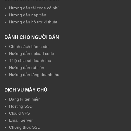
Hướng dẫn tải code có phí
Hướng dẫn nạp tiền
Hướng dẫn hỗ trợ kĩ thuật
DÀNH CHO NGƯỜI BÁN
Chính sách bán code
Hướng dẫn upload code
Tỉ lệ chia sẻ doanh thu
Hướng dẫn rút tiền
Hướng dẫn tăng doanh thu
DỊCH VỤ MÁY CHỦ
Đăng kí tên miền
Hosting SSD
Clould VPS
Email Server
Chứng thực SSL