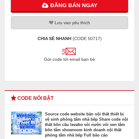
ĐĂNG
BÁN
NGAY
Lưu
vao
yêu thích
CHIA SẺ NHANH
(CODE
50717
)
Gửi code tới email bạn bè
CODE NỔI BẬT
Source code website bán nội thất thiết bị
vệ sinh phòng tắm nhà bếp Share code nội
thất bồn cầu lavabo vòi nước vòi sen tắm
bồn tắm showroom kinh doanh nội thất
phòng tắm nhà bếp Full báo cáo