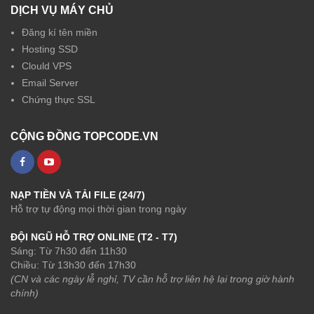
DỊCH VỤ MÁY CHỦ
Đăng kí tên miền
Hosting SSD
Clould VPS
Email Server
Chứng thực SSL
CỘNG ĐỒNG TOPCODE.VN
NẠP TIỀN VÀ TẢI FILE (24/7)
Hỗ trợ tự động mọi thời gian trong ngày
ĐỘI NGŨ HỖ TRỢ ONLINE (T2 - T7)
Sáng: Từ 7h30 đến 11h30
Chiều: Từ 13h30 đến 17h30
(CN và các ngày lễ nghỉ, TV cần hỗ trợ liên hệ lại trong giờ hành
chính)