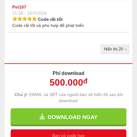
Pvt107
21:58 - 16/7/2024
Code rất tốt
Code rất tốt và phù hợp để phát triển
Phí download
500
.000
đ
Chú ý:
EMAIL và SĐT của người bán sẽ hiển thị sau khi
download.
DOWNLOAD NGAY
Bạn có code hay