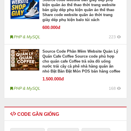
kiện quần áo thể thao thời trang website
bán giày dép phụ kiện quần áo thể thao
Share code website quần áo thời trang
giày dép phụ kiện balo túi xách
600
.000đ
PHP & MySQL
223
Source Code Phần Mềm Website Quản Lý
Quán Cafe Coffee Source code phù hợp
cho quán cafe Coffee trà sữa đồ uống
nước trái cây cà phê nhà hàng quán ăn
nhỏ Đặt Bàn Đặt Món POS bán hàng coffee
1.500
.000đ
PHP & MySQL
168
CODE GẦN GIỐNG