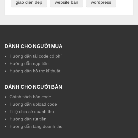
giao diện đẹp
website bán
wordpress
DÀNH CHO NGƯỜI MUA
Hướng dẫn tải code có phí
Hướng dẫn nạp tiền
Hướng dẫn hỗ trợ kĩ thuật
DÀNH CHO NGƯỜI BÁN
Chính sách bán code
Hướng dẫn upload code
Tỉ lệ chia sẻ doanh thu
Hướng dẫn rút tiền
Hướng dẫn tăng doanh thu