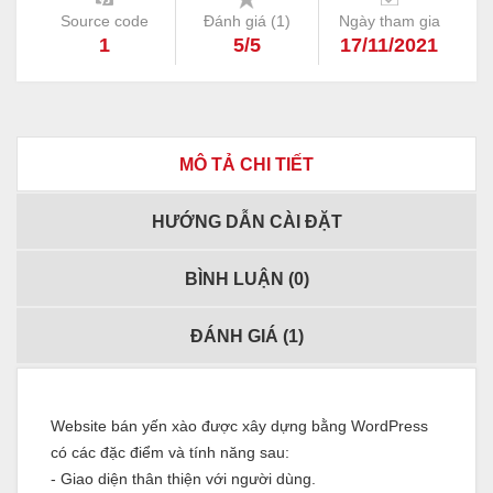
Source code
Đánh giá (
1
)
Ngày tham gia
1
5/5
17/11/2021
MÔ TẢ CHI TIẾT
HƯỚNG DẪN CÀI ĐẶT
BÌNH LUẬN (
0
)
ĐÁNH GIÁ (
1
)
Website bán yến xào được xây dựng bằng WordPress
có các đặc điểm và tính năng sau:
- Giao diện thân thiện với người dùng.