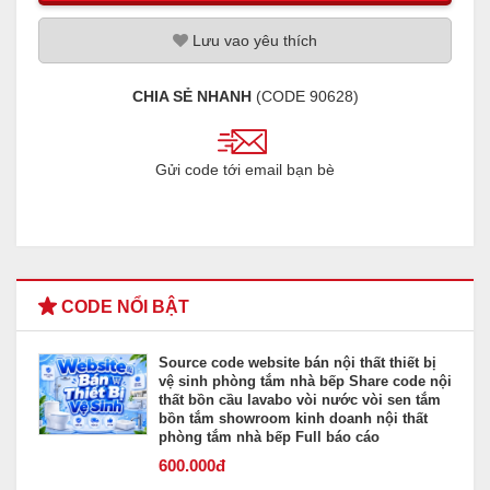
Lưu
vao
yêu thích
CHIA SẺ NHANH
(CODE
90628
)
Gửi code tới email bạn bè
CODE NỔI BẬT
Source code website bán nội thất thiết bị
vệ sinh phòng tắm nhà bếp Share code nội
thất bồn cầu lavabo vòi nước vòi sen tắm
bồn tắm showroom kinh doanh nội thất
phòng tắm nhà bếp Full báo cáo
600
.000đ