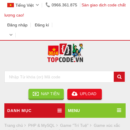
0966.361.875
Sàn giao dịch code chất
Tiếng Việt
lượng cao!
Đăng nhập
Đăng kí
NẠP TIỀN
UPLOAD
DANH MỤC
MENU
Trang chủ
PHP & MySQL
Game "Trí Tuệ"
Game xúc xắc