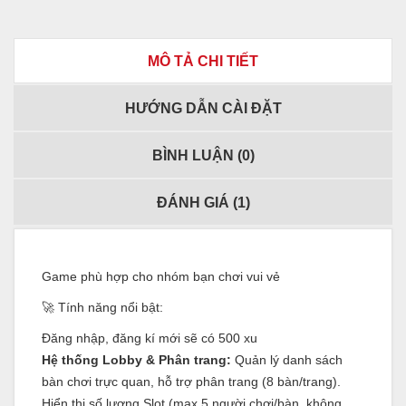
MÔ TẢ CHI TIẾT
HƯỚNG DẪN CÀI ĐẶT
BÌNH LUẬN (
0
)
ĐÁNH GIÁ (
1
)
Game phù hợp cho nhóm bạn chơi vui vẻ
🚀 Tính năng nổi bật:
Đăng nhập, đăng kí mới sẽ có 500 xu
Hệ thống Lobby & Phân trang:
Quản lý danh sách
bàn chơi trực quan, hỗ trợ phân trang (8 bàn/trang).
Hiển thị số lượng Slot (max 5 người chơi/bàn, không