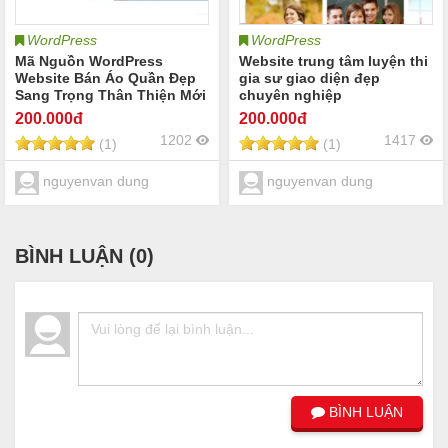
WordPress
WordPress
Mã Nguồn WordPress
Website trung tâm luyện thi
Website Bán Áo Quần Đẹp
gia sư giao diện đẹp
Sang Trọng Thân Thiện Mới
chuyên nghiệp
Người Dùng
200
.000đ
200
.000đ
1202
1417
(1)
(1)
nguyenvan dung
nguyenvan dung
BÌNH LUẬN (
0
)
BÌNH LUẬN