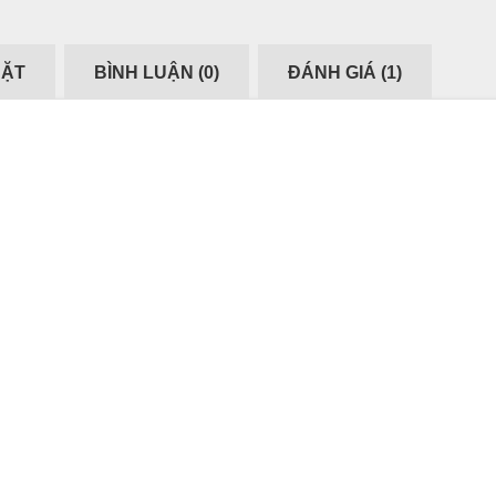
ĐẶT
BÌNH LUẬN (
0
)
ĐÁNH GIÁ (
1
)