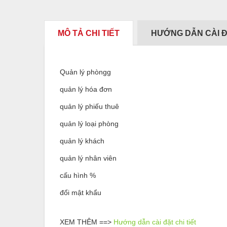
MÔ TẢ CHI TIẾT
HƯỚNG DẪN CÀI 
Quản lý phòngg
quản lý hóa đơn
quản lý phiếu thuê
quản lý loại phòng
quản lý khách
quản lý nhân viên
cấu hình %
đổi mật khẩu
XEM THÊM ==>
Hướng dẫn cài đặt chi tiết