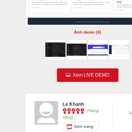
Ảnh demo (4)
Xem LIVE DEMO
Le Khanh
(Hạng
S
vàng)
Xem trang