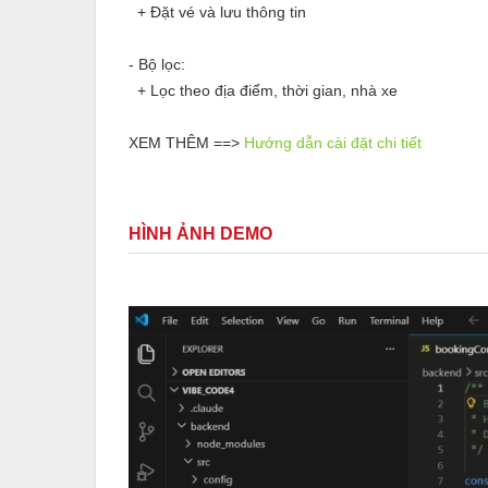
+ Đặt vé và lưu thông tin
- Bộ lọc:
+ Lọc theo địa điểm, thời gian, nhà xe
XEM THÊM ==>
Hướng dẫn cài đặt chi tiết
HÌNH ẢNH DEMO