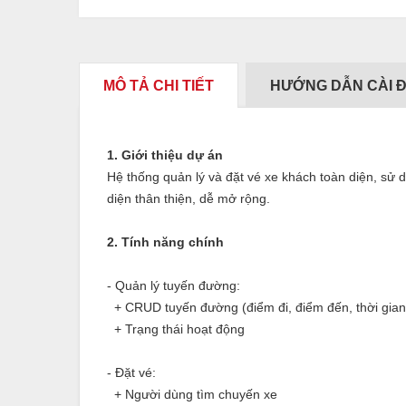
MÔ TẢ CHI TIẾT
HƯỚNG DẪN CÀI 
1. Giới thiệu dự án
Hệ thống quản lý và đặt vé xe khách toàn diện, sử d
diện thân thiện, dễ mở rộng.
2. Tính năng chính
- Quản lý tuyến đường:
+ CRUD tuyến đường (điểm đi, điểm đến, thời gian
+ Trạng thái hoạt động
- Đặt vé:
+ Người dùng tìm chuyến xe