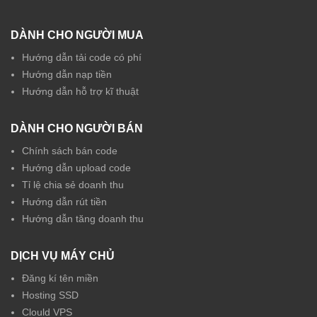
DÀNH CHO NGƯỜI MUA
Hướng dẫn tải code có phí
Hướng dẫn nạp tiền
Hướng dẫn hỗ trợ kĩ thuật
DÀNH CHO NGƯỜI BÁN
Chính sách bán code
Hướng dẫn upload code
Tỉ lệ chia sẻ doanh thu
Hướng dẫn rút tiền
Hướng dẫn tăng doanh thu
DỊCH VỤ MÁY CHỦ
Đăng kí tên miền
Hosting SSD
Clould VPS