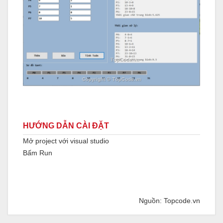
HƯỚNG DẪN CÀI ĐẶT
Mở project với visual studio
Bấm Run
Nguồn: Topcode.vn