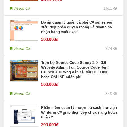
Visual C#
1611
Đồ án quản lý quán cà phê C# sql server
siêu đẹp phân quyền thống kê doanh số
nhập hàng xuất excel
300
.000đ
Visual C#
974
Trọn bộ Source Code Gunny 3.0 - 3.6 -
Website Admin Full Source Code Kèm
Launch + Hướng dẫn cài đặt OFFLINE
hoặc ONLINE miễn phí
500
.000đ
Visual C#
840
Phần mềm quản lý mượn trả sách thư viện
Winform C# giao diện đẹp chức năng hoàn
thiện 2
200
.000đ