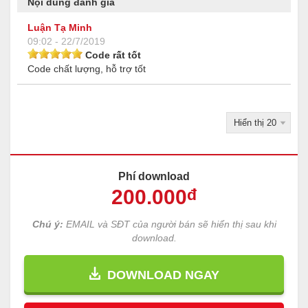
Nội dung đánh giá
Luận Tạ Minh
09:02 - 22/7/2019
Code rất tốt
Code chất lượng, hỗ trợ tốt
Phí download
200
.000
đ
Chú ý:
EMAIL và SĐT của người bán sẽ hiển thị sau khi
download.
DOWNLOAD NGAY