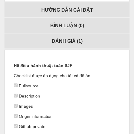
HƯỚNG DẪN CÀI ĐẶT
BÌNH LUẬN (
0
)
ĐÁNH GIÁ (
1
)
Hệ điều hành thuật toán SJF
Checklist được áp dụng cho tất cả đồ án
Fullsource
Description
Images
Origin information
Github private