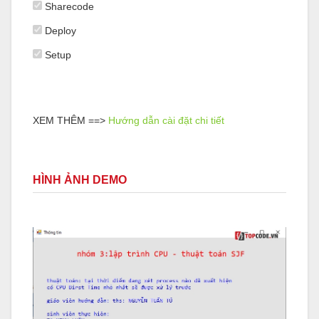
Sharecode
Deploy
Setup
XEM THÊM ==>
Hướng dẫn cài đặt chi tiết
HÌNH ẢNH DEMO