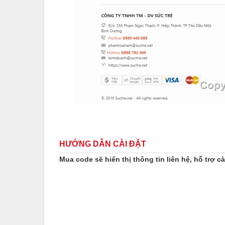
HƯỚNG DẪN CÀI ĐẶT
Mua code sẽ hiển thị thông tin liên hệ, hỗ trợ cà