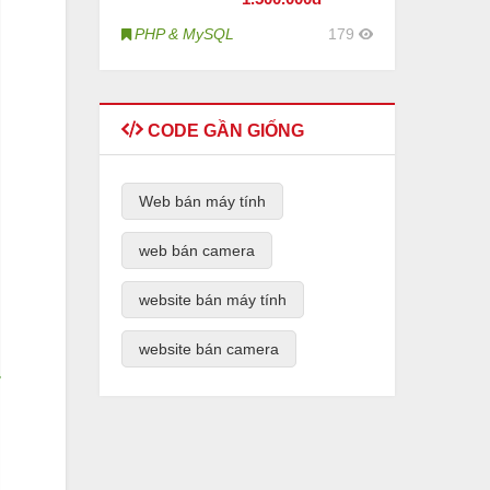
PHP & MySQL
179
CODE GẦN GIỐNG
Web bán máy tính
web bán camera
website bán máy tính
website bán camera