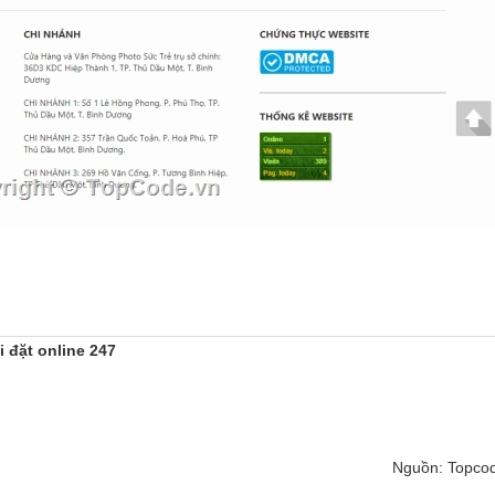
i đặt online 247
Nguồn: Topco