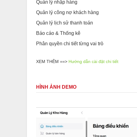
Quản lý nhập hàng
Quản lý công nợ khách hàng
Quản lý lịch sử thanh toán
Báo cáo & Thống kê
Phân quyền chi tiết từng vai trò
XEM THÊM ==>
Hướng dẫn cài đặt chi tiết
HÌNH ẢNH DEMO