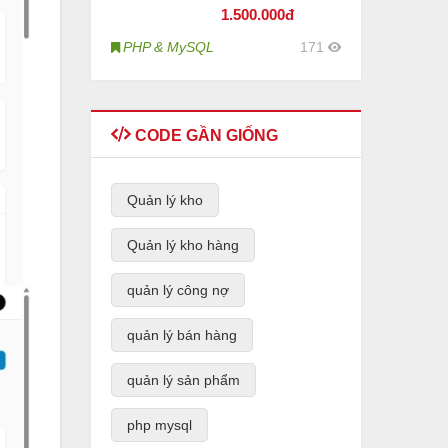
1.500
.000đ
PHP & MySQL
171
CODE GẦN GIỐNG
Quản lý kho
Quản lý kho hàng
quản lý công nợ
quản lý bán hàng
quản lý sản phẩm
php mysql