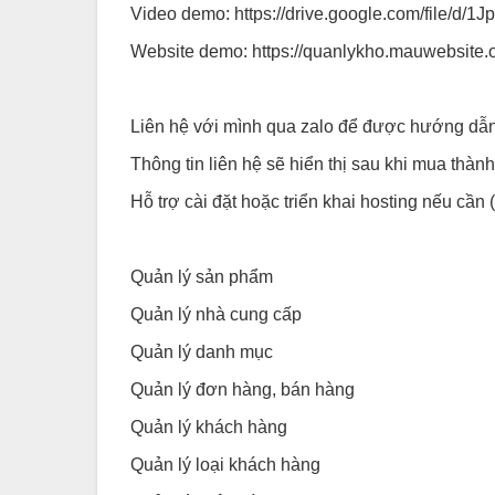
Video demo:
https://drive.google.com/file/
Website demo:
https://quanlykho.mauwebsite.o
Liên hệ với mình qua zalo để được hướng dẫn
Thông tin liên hệ sẽ hiển thị sau khi mua thàn
Hỗ trợ cài đặt hoặc triển khai hosting nếu cần 
Quản lý sản phẩm
Quản lý nhà cung cấp
Quản lý danh mục
Quản lý đơn hàng, bán hàng
Quản lý khách hàng
Quản lý loại khách hàng