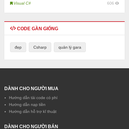
Visual C#
606
CODE GẦN GIỐNG
đẹp
Csharp
quản lý gara
DÀNH CHO NGƯỜI MUA
Hướng dẫn tải code có phí
Hướng dẫn nạp tiền
Hướng dẫn hỗ trợ kĩ thuật
DÀNH CHO NGƯỜI BÁN