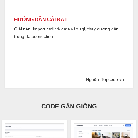
HƯỚNG DẪN CÀI ĐẶT
Giải nén, import csdl và data vào sql, thay đường dẫn
trong dataconection
Nguồn: Topcode.vn
CODE GẦN GIỐNG