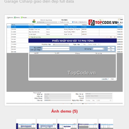
Garage Csharp giao diện đẹp full data
Ảnh demo (5)