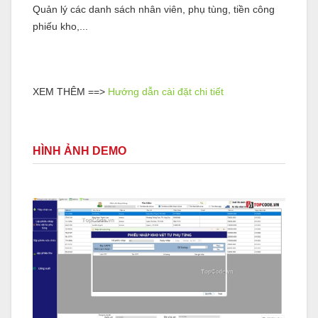
Quản lý các danh sách nhân viên, phụ tùng, tiền công
phiếu kho,...
XEM THÊM ==>
Hướng dẫn cài đặt chi tiết
HÌNH ẢNH DEMO