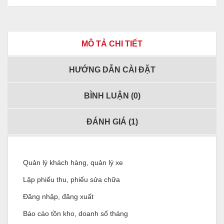
MÔ TẢ CHI TIẾT
HƯỚNG DẪN CÀI ĐẶT
BÌNH LUẬN (
0
)
ĐÁNH GIÁ (
1
)
Quản lý khách hàng, quản lý xe
Lập phiếu thu, phiếu sửa chữa
Đăng nhập, đăng xuất
Báo cáo tồn kho, doanh số tháng