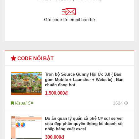
Gửi code tới email bạn bè
CODE NỔI BẬT
Trọn bộ Source Gunny Hồi Ức 3.8 ( Bao
gồm Mobile + Launcher + Website) - Bản
chuẩn đang hot
1.500
.000đ
Visual C#
1624
Đồ án quản lý quán cà phê C# sql server
siêu đẹp phân quyền thống kê doanh số
nhập hàng xuất excel
300
.000đ