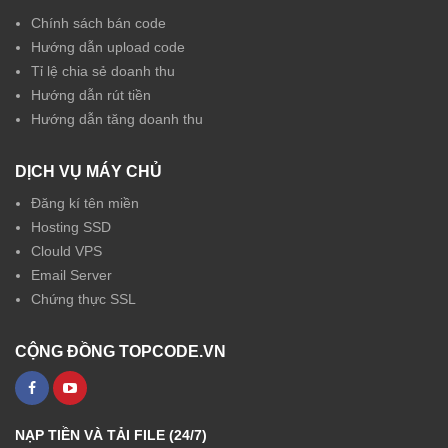
Chính sách bán code
Hướng dẫn upload code
Tỉ lệ chia sẻ doanh thu
Hướng dẫn rút tiền
Hướng dẫn tăng doanh thu
DỊCH VỤ MÁY CHỦ
Đăng kí tên miền
Hosting SSD
Clould VPS
Email Server
Chứng thực SSL
CỘNG ĐỒNG TOPCODE.VN
NẠP TIỀN VÀ TẢI FILE (24/7)