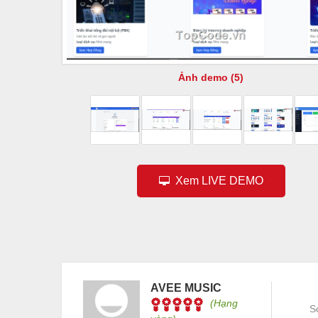
Ảnh demo (5)
Xem LIVE DEMO
AVEE MUSIC
(Hạng
S