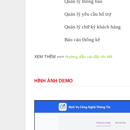
Quản lý thông báo
Quản lý yêu cầu hổ trợ
Quản lý chữ ký khách hàng 
Báo cáo thống kê  
XEM THÊM ==>
Hướng dẫn cài đặt chi tiết
HÌNH ẢNH DEMO