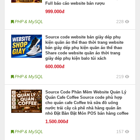
Full báo cáo website bán rượu
999
.000đ
PHP & MySQL
228
Source code website bán giày dép phụ
kiện quần áo thể thao thời trang website
bán giày dép phụ kiện quần áo thể thao
Share code website quần áo thời trang
giày dép phụ kiện balo túi xách
600
.000đ
PHP & MySQL
219
Source Code Phần Mềm Website Quản Lý
Quán Cafe Coffee Source code phù hợp
cho quán cafe Coffee trà sữa đồ uống
nước trái cây cà phê nhà hàng quán ăn
nhỏ Đặt Bàn Đặt Món POS bán hàng coffee
1.500
.000đ
PHP & MySQL
157