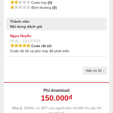
Code hay
(0)
Bình thường
(0)
Thành viên
Nội dung đánh giá
Ngọc Huyền
08:41 - 22/12/2025
Code rất tốt
Code rất tốt và phù hợp để phát triển
Phí download
150
.000
đ
Chú ý:
EMAIL và SĐT của người bán sẽ hiển thị sau khi