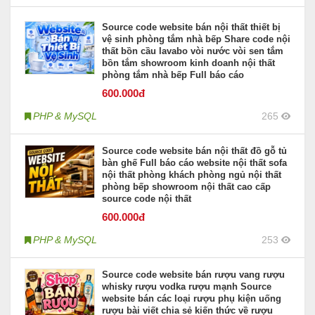
Source code website bán nội thất thiết bị
vệ sinh phòng tắm nhà bếp Share code nội
thất bồn cầu lavabo vòi nước vòi sen tắm
bồn tắm showroom kinh doanh nội thất
phòng tắm nhà bếp Full báo cáo
600
.000đ
PHP & MySQL
265
Source code website bán nội thất đồ gỗ tủ
bàn ghế Full báo cáo website nội thất sofa
nội thất phòng khách phòng ngủ nội thất
phòng bếp showroom nội thất cao cấp
source code nội thất
600
.000đ
PHP & MySQL
253
Source code website bán rượu vang rượu
whisky rượu vodka rượu mạnh Source
website bán các loại rượu phụ kiện uống
rượu bài viết chia sẻ kiến thức về rượu