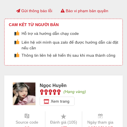
Gửi thông báo lỗi
Báo vi phạm bản quyền
CAM KẾT TỪ NGƯỜI BÁN
Hỗ trợ và hướng dẫn chạy code
Liên hệ với mình qua zalo để được hướng dẫn cài đặt
nếu cần
Thông tin liên hệ sẽ hiển thị sau khi mua thành công
Ngọc Huyền
(Hạng vàng)
Xem trang
Source code
Đánh giá (
105
)
Ngày tham gia