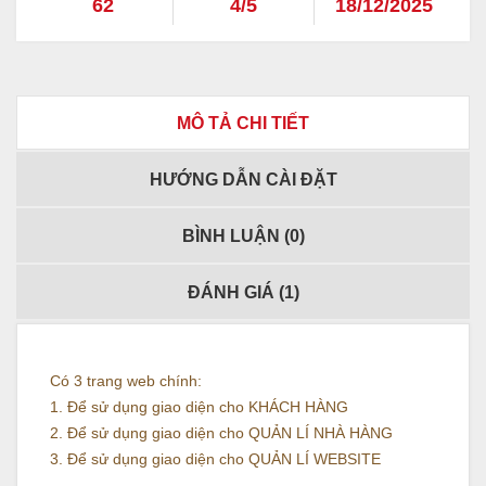
62
4/5
18/12/2025
MÔ TẢ CHI TIẾT
HƯỚNG DẪN CÀI ĐẶT
BÌNH LUẬN (
0
)
ĐÁNH GIÁ (
1
)
Có 3 trang web chính:
1. Để sử dụng giao diện cho KHÁCH HÀNG
2. Để sử dụng giao diện cho QUẢN LÍ NHÀ HÀNG
3. Để sử dụng giao diện cho QUẢN LÍ WEBSITE