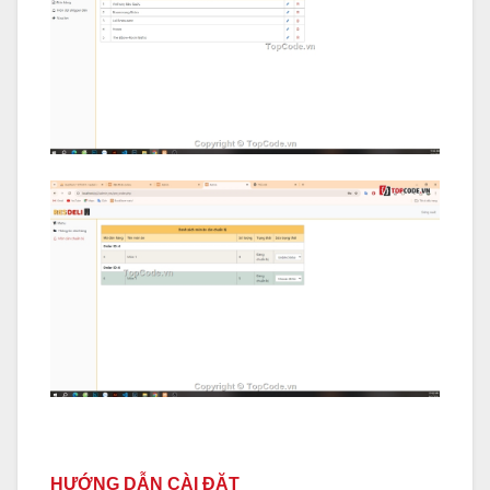
HƯỚNG DẪN CÀI ĐẶT