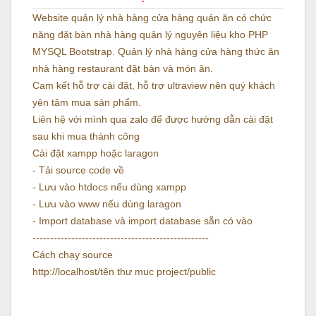
Website quản lý nhà hàng cửa hàng quán ăn có chức
năng đặt bàn nhà hàng quản lý nguyên liệu kho PHP
MYSQL Bootstrap. Quản lý nhà hàng cửa hàng thức ăn
nhà hàng restaurant đặt bàn và món ăn.
Cam kết hỗ trợ cài đặt, hỗ trợ ultraview nên quý khách
yên tâm mua sản phẩm.
Liên hệ với mình qua zalo để được hướng dẫn cài đặt
sau khi mua thành công
Cài đặt xampp hoặc laragon
- Tải source code về
- Lưu vào htdocs nếu dùng xampp
- Lưu vào www nếu dùng laragon
- Import database và import database sẵn có vào
--------------------------------------------------
Cách chạy source
http://localhost/tên thư muc project/public