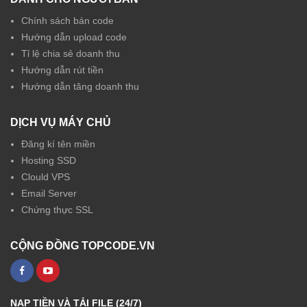
Chính sách bán code
Hướng dẫn upload code
Tỉ lệ chia sẻ doanh thu
Hướng dẫn rút tiền
Hướng dẫn tăng doanh thu
DỊCH VỤ MÁY CHỦ
Đăng kí tên miền
Hosting SSD
Clould VPS
Email Server
Chứng thực SSL
CỘNG ĐỒNG TOPCODE.VN
NẠP TIỀN VÀ TẢI FILE (24/7)