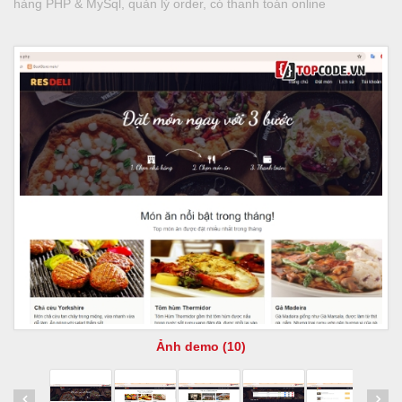
hàng PHP & MySql, quản lý order, có thanh toán online
Ảnh demo (10)