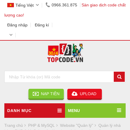
0966.361.875
Sàn giao dịch code chất
Tiếng Việt
lượng cao!
Đăng nhập
Đăng kí
NẠP TIỀN
UPLOAD
DANH MỤC
MENU
Trang chủ
PHP & MySQL
Website "Quản lý"
Quản lý nhà