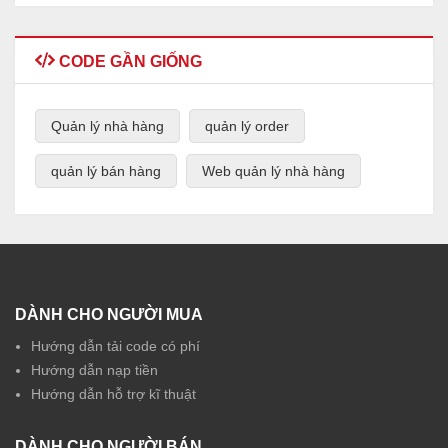
CODE GẦN GIỐNG
Quản lý nhà hàng
quản lý order
quản lý bán hàng
Web quản lý nhà hàng
DÀNH CHO NGƯỜI MUA
Hướng dẫn tải code có phí
Hướng dẫn nạp tiền
Hướng dẫn hỗ trợ kĩ thuật
DÀNH CHO NGƯỜI BÁN