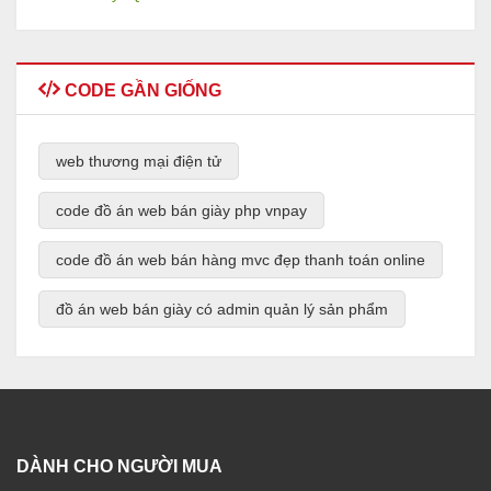
CODE GẦN GIỐNG
web thương mại điện tử
code đồ án web bán giày php vnpay
code đồ án web bán hàng mvc đẹp thanh toán online
đồ án web bán giày có admin quản lý sản phẩm
DÀNH CHO NGƯỜI MUA