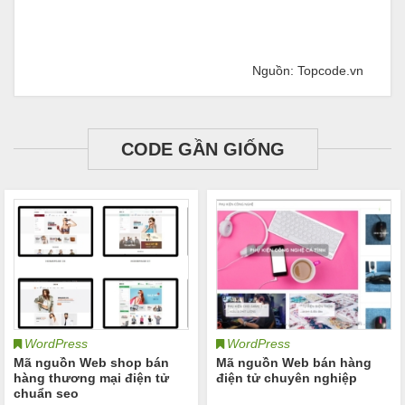
Nguồn: Topcode.vn
CODE GẦN GIỐNG
WordPress
WordPress
Mã nguồn Web shop bán
Mã nguồn Web bán hàng
hàng thương mại điện tử
điện tử chuyên nghiệp
chuẩn seo