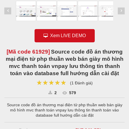
Xem LIVE DEMO
[Mã code
61929
]
Source code đồ án thương
mại điện tử php thuần web bán giày mô hình
mvc thanh toán vnpay lưu thông tin thanh
toán vào database full hướng dẫn cài đặt
★★★★★
★★★★★
★★★★★
(
1 Đánh giá
)
2
579
Source code đồ án thương mại điện tử php thuần web bán giày
mô hình mvc thanh toán vnpay lưu thông tin thanh toán vào
database full hướng dẫn cài đặt