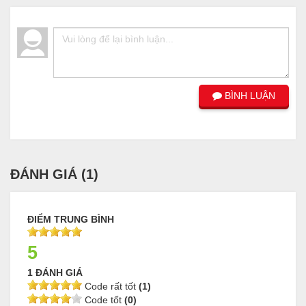
BÌNH LUẬN
ĐÁNH GIÁ (
1
)
ĐIỂM TRUNG BÌNH
5
1 ĐÁNH GIÁ
Code rất tốt
(1)
Code tốt
(0)