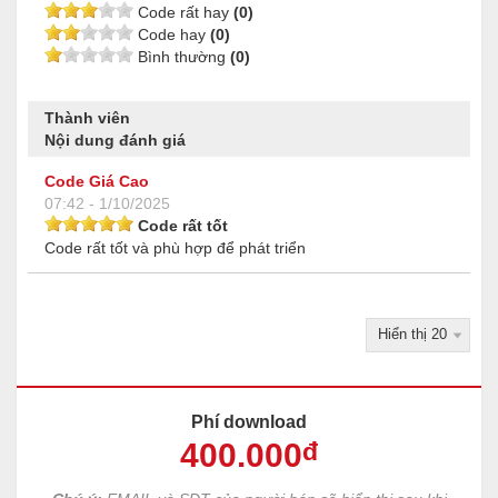
Code rất hay
(0)
Code hay
(0)
Bình thường
(0)
Thành viên
Nội dung đánh giá
Code Giá Cao
07:42 - 1/10/2025
Code rất tốt
Code rất tốt và phù hợp để phát triển
Phí download
400
.000
đ