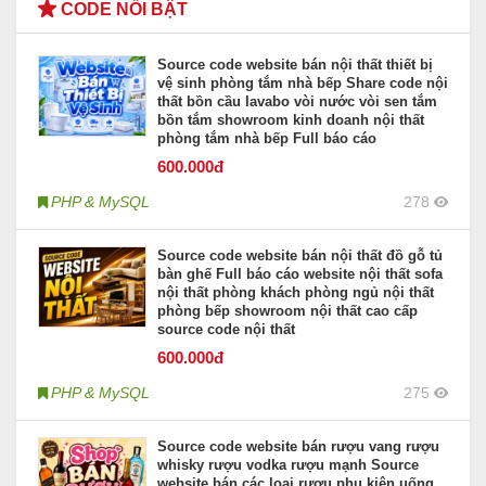
CODE NỔI BẬT
Source code website bán nội thất thiết bị
vệ sinh phòng tắm nhà bếp Share code nội
thất bồn cầu lavabo vòi nước vòi sen tắm
bồn tắm showroom kinh doanh nội thất
phòng tắm nhà bếp Full báo cáo
600
.000đ
PHP & MySQL
278
Source code website bán nội thất đồ gỗ tủ
bàn ghế Full báo cáo website nội thất sofa
nội thất phòng khách phòng ngủ nội thất
phòng bếp showroom nội thất cao cấp
source code nội thất
600
.000đ
PHP & MySQL
275
Source code website bán rượu vang rượu
whisky rượu vodka rượu mạnh Source
website bán các loại rượu phụ kiện uống