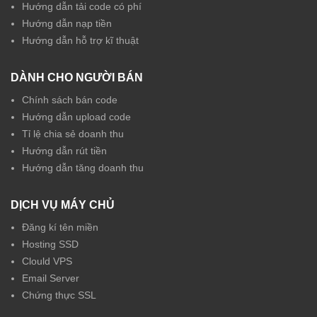
Hướng dẫn tải code có phí
Hướng dẫn nạp tiền
Hướng dẫn hỗ trợ kĩ thuật
DÀNH CHO NGƯỜI BÁN
Chính sách bán code
Hướng dẫn upload code
Tỉ lệ chia sẻ doanh thu
Hướng dẫn rút tiền
Hướng dẫn tăng doanh thu
DỊCH VỤ MÁY CHỦ
Đăng kí tên miền
Hosting SSD
Clould VPS
Email Server
Chứng thực SSL