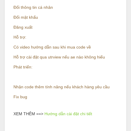
Đổi thông tin cá nhân
Đổi mật khẩu
Đăng xuất
Hỗ trợ:
Có video hướng dẫn sau khi mua code về
Hỗ trợ cài đặt qua utrview nếu ae nào không hiểu
Phát triển:
Nhận code thêm tính năng nếu khách hàng yêu cầu
Fix bug
XEM THÊM ==>
Hướng dẫn cài đặt chi tiết