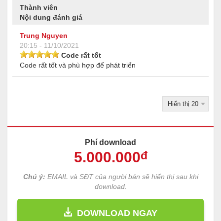
Thành viên
Nội dung đánh giá
Trung Nguyen
20:15 - 11/10/2021
Code rất tốt
Code rất tốt và phù hợp để phát triển
Phí download
5.000
.000
đ
Chú ý:
EMAIL và SĐT của người bán sẽ hiển thị sau khi
download.
DOWNLOAD NGAY