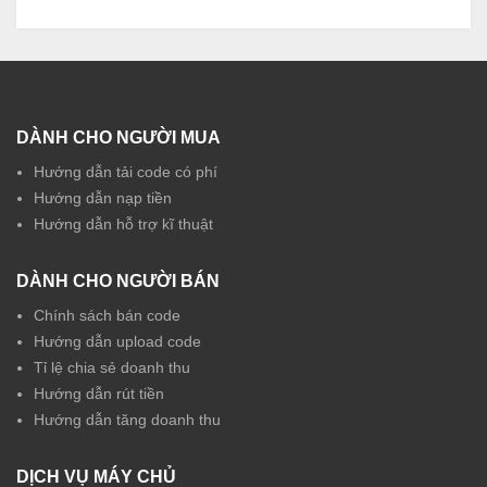
DÀNH CHO NGƯỜI MUA
Hướng dẫn tải code có phí
Hướng dẫn nạp tiền
Hướng dẫn hỗ trợ kĩ thuật
DÀNH CHO NGƯỜI BÁN
Chính sách bán code
Hướng dẫn upload code
Tỉ lệ chia sẻ doanh thu
Hướng dẫn rút tiền
Hướng dẫn tăng doanh thu
DỊCH VỤ MÁY CHỦ