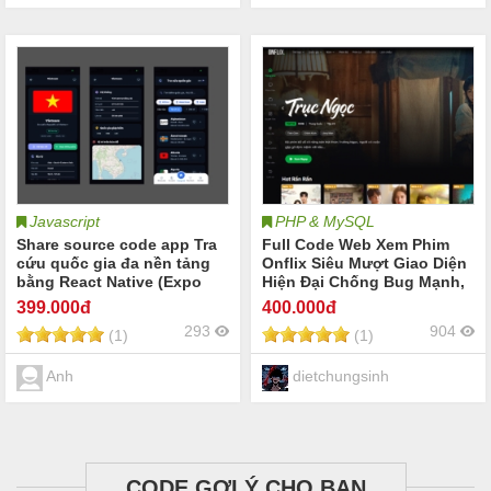
Javascript
PHP & MySQL
Share source code app Tra
Full Code Web Xem Phim
cứu quốc gia đa nền tảng
Onflix Siêu Mượt Giao Diện
bằng React Native (Expo
Hiện Đại Chống Bug Mạnh,
Go)
Phù Hợp Để Mở Site Phim
399
.000đ
400
.000đ
Lớn, Chuẩn SEO Dễ Lên
293
904
(1)
(1)
Top, Dễ Sử Dụng Load
Nhanh - Dễ Sử Dụng
Anh
dietchungsinh
CODE GỢI Ý CHO BẠN