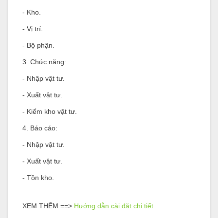
- Kho.
- Vị trí.
- Bộ phận.
3. Chức năng:
- Nhập vật tư.
- Xuất vật tư.
- Kiểm kho vật tư.
4. Báo cáo:
- Nhập vật tư.
- Xuất vật tư.
- Tồn kho.
XEM THÊM ==>
Hướng dẫn cài đặt chi tiết