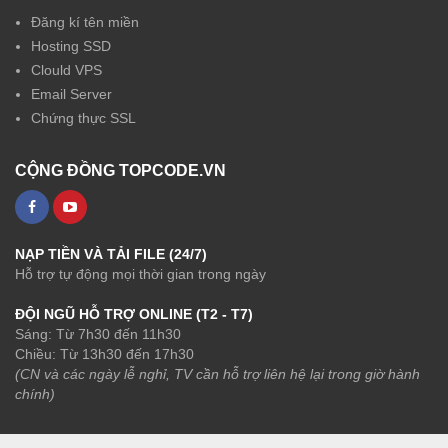
Đăng kí tên miền
Hosting SSD
Clould VPS
Email Server
Chứng thực SSL
CỘNG ĐỒNG TOPCODE.VN
NẠP TIỀN VÀ TẢI FILE (24/7)
Hỗ trợ tự động mọi thời gian trong ngày
ĐỘI NGŨ HỖ TRỢ ONLINE (T2 - T7)
Sáng: Từ 7h30 đến 11h30
Chiều: Từ 13h30 đến 17h30
(CN và các ngày lễ nghỉ, TV cần hỗ trợ liên hệ lại trong giờ hành
chính)