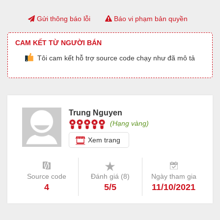
Gửi thông báo lỗi
Báo vi phạm bản quyền
CAM KẾT TỪ NGƯỜI BÁN
Tôi cam kết hỗ trợ source code chạy như đã mô tả
Trung Nguyen
(Hạng vàng)
Xem trang
Source code
Đánh giá (
8
)
Ngày tham gia
4
5/5
11/10/2021