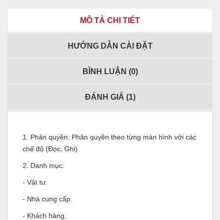
MÔ TẢ CHI TIẾT
HƯỚNG DẪN CÀI ĐẶT
BÌNH LUẬN (
0
)
ĐÁNH GIÁ (
1
)
1. Phân quyền: Phân quyền theo từng màn hình với các
chế độ (Đọc, Ghi)
2. Danh mục:
- Vật tư.
- Nhà cung cấp.
- Khách hàng.