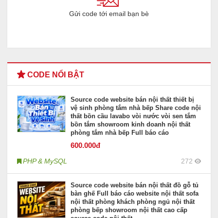
Gửi code tới email bạn bè
CODE NỔI BẬT
Source code website bán nội thất thiết bị
vệ sinh phòng tắm nhà bếp Share code nội
thất bồn cầu lavabo vòi nước vòi sen tắm
bồn tắm showroom kinh doanh nội thất
phòng tắm nhà bếp Full báo cáo
600
.000đ
PHP & MySQL
272
Source code website bán nội thất đồ gỗ tủ
bàn ghế Full báo cáo website nội thất sofa
nội thất phòng khách phòng ngủ nội thất
phòng bếp showroom nội thất cao cấp