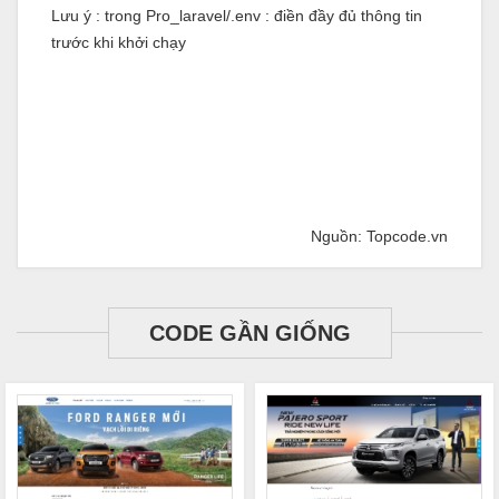
Lưu ý : trong Pro_laravel/.env : điền đầy đủ thông tin
trước khi khởi chạy
Nguồn: Topcode.vn
CODE GẦN GIỐNG