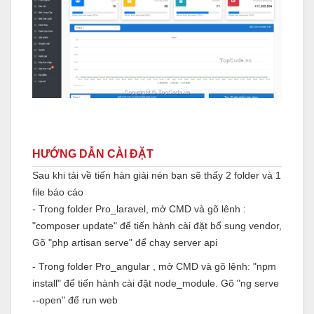
HƯỚNG DẪN CÀI ĐẶT
Sau khi tải về tiến hàn giải nén bạn sẽ thấy 2 folder và 1
file báo cáo
- Trong folder Pro_laravel, mở CMD và gõ lênh :
"composer update" để tiến hành cài đặt bổ sung vendor,
Gõ "php artisan serve" để chạy server api
- Trong folder Pro_angular , mở CMD và gõ lệnh: "npm
install" để tiến hành cài đặt node_module. Gõ "ng serve
--open" để run web