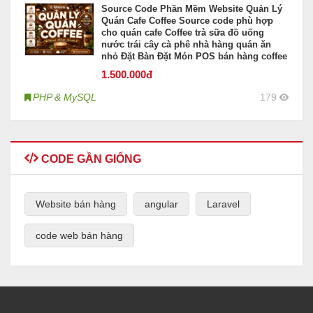
Source Code Phần Mềm Website Quản Lý
Quán Cafe Coffee Source code phù hợp
cho quán cafe Coffee trà sữa đồ uống
nước trái cây cà phê nhà hàng quán ăn
nhỏ Đặt Bàn Đặt Món POS bán hàng coffee
1.500
.000đ
PHP & MySQL
179
CODE GẦN GIỐNG
Website bán hàng
angular
Laravel
code web bán hàng