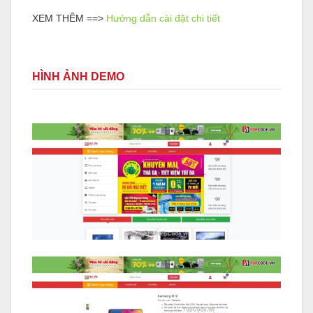
XEM THÊM ==>
Hướng dẫn cài đặt chi tiết
HÌNH ẢNH DEMO