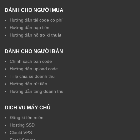
DÀNH CHO NGƯỜI MUA
Hướng dẫn tải code có phí
Hướng dẫn nạp tiền
Hướng dẫn hỗ trợ kĩ thuật
DÀNH CHO NGƯỜI BÁN
Chính sách bán code
Hướng dẫn upload code
Tỉ lệ chia sẻ doanh thu
Hướng dẫn rút tiền
Hướng dẫn tăng doanh thu
DỊCH VỤ MÁY CHỦ
Đăng kí tên miền
Hosting SSD
Clould VPS