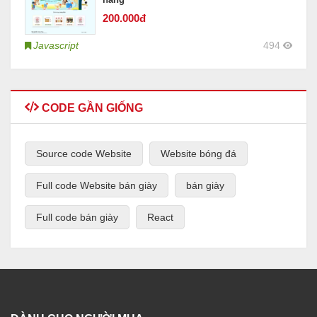
200
.000đ
Javascript
494
CODE GẦN GIỐNG
Source code Website
Website bóng đá
Full code Website bán giày
bán giày
Full code bán giày
React