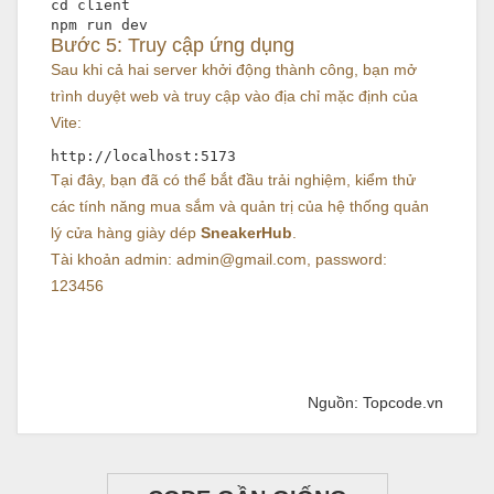
cd
 client

Bước 5: Truy cập ứng dụng
Sau khi cả hai server khởi động thành công, bạn mở
trình duyệt web và truy cập vào địa chỉ mặc định của
Vite:
Tại đây, bạn đã có thể bắt đầu trải nghiệm, kiểm thử
các tính năng mua sắm và quản trị của hệ thống quản
lý cửa hàng giày dép
SneakerHub
.
Tài khoản admin: admin@gmail.com, password:
123456
Nguồn: Topcode.vn