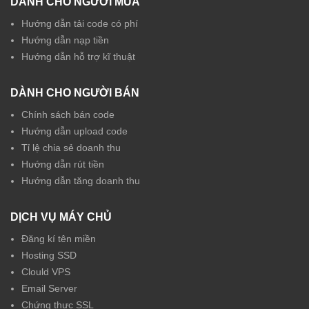
DÀNH CHO NGƯỜI MUA
Hướng dẫn tải code có phí
Hướng dẫn nạp tiền
Hướng dẫn hỗ trợ kĩ thuật
DÀNH CHO NGƯỜI BÁN
Chính sách bán code
Hướng dẫn upload code
Tỉ lệ chia sẻ doanh thu
Hướng dẫn rút tiền
Hướng dẫn tăng doanh thu
DỊCH VỤ MÁY CHỦ
Đăng kí tên miền
Hosting SSD
Clould VPS
Email Server
Chứng thực SSL