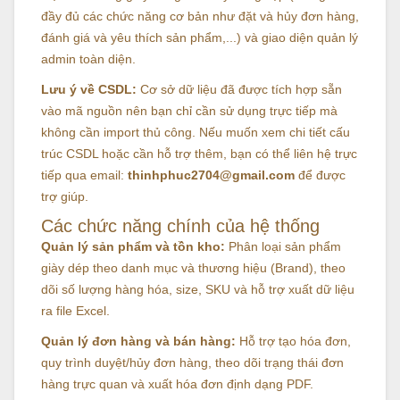
đầy đủ các chức năng cơ bản như đặt và hủy đơn hàng,
đánh giá và yêu thích sản phẩm,...) và giao diện quản lý
admin toàn diện.
Lưu ý về CSDL:
Cơ sở dữ liệu đã được tích hợp sẵn
vào mã nguồn nên bạn chỉ cần sử dụng trực tiếp mà
không cần import thủ công. Nếu muốn xem chi tiết cấu
trúc CSDL hoặc cần hỗ trợ thêm, bạn có thể liên hệ trực
tiếp qua email:
thinhphuc2704@gmail.com
để được
trợ giúp.
Các chức năng chính của hệ thống
Quản lý sản phẩm và tồn kho:
Phân loại sản phẩm
giày dép theo danh mục và thương hiệu (Brand), theo
dõi số lượng hàng hóa, size, SKU và hỗ trợ xuất dữ liệu
ra file Excel.
Quản lý đơn hàng và bán hàng:
Hỗ trợ tạo hóa đơn,
quy trình duyệt/hủy đơn hàng, theo dõi trạng thái đơn
hàng trực quan và xuất hóa đơn định dạng PDF.