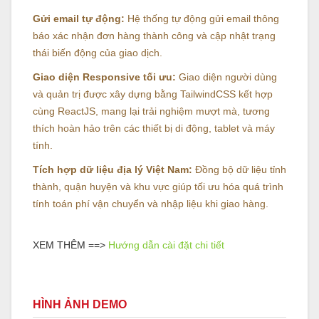
Gửi email tự động:
Hệ thống tự động gửi email thông
báo xác nhận đơn hàng thành công và cập nhật trạng
thái biến động của giao dịch.
Giao diện Responsive tối ưu:
Giao diện người dùng
và quản trị được xây dựng bằng TailwindCSS kết hợp
cùng ReactJS, mang lại trải nghiệm mượt mà, tương
thích hoàn hảo trên các thiết bị di động, tablet và máy
tính.
Tích hợp dữ liệu địa lý Việt Nam:
Đồng bộ dữ liệu tỉnh
thành, quận huyện và khu vực giúp tối ưu hóa quá trình
tính toán phí vận chuyển và nhập liệu khi giao hàng.
XEM THÊM ==>
Hướng dẫn cài đặt chi tiết
HÌNH ẢNH DEMO