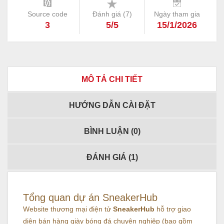
Source code
Đánh giá (
7
)
Ngày tham gia
3
5/5
15/1/2026
MÔ TẢ CHI TIẾT
HƯỚNG DẪN CÀI ĐẶT
BÌNH LUẬN (
0
)
ĐÁNH GIÁ (
1
)
Tổng quan dự án SneakerHub
Website thương mại điện tử
SneakerHub
hỗ trợ giao
diện bán hàng giày bóng đá chuyên nghiệp (bao gồm