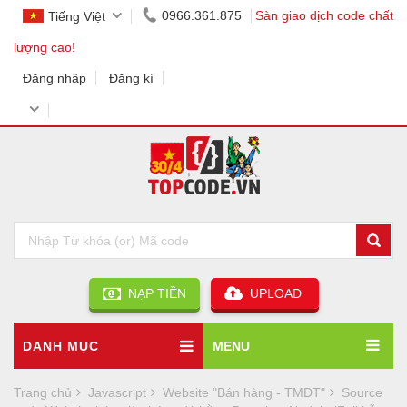
0966.361.875
Sàn giao dịch code chất
Tiếng Việt
lượng cao!
Đăng nhập
Đăng kí
NẠP TIỀN
UPLOAD
DANH MỤC
MENU
Trang chủ
Javascript
Website "Bán hàng - TMĐT"
Source