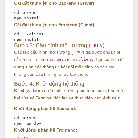
Cài đặt thư viện cho Backend (Server):
cd
 server

Cài đặt thư viện cho Frontend (Client):
cd
 ../client

Bước 3: Cấu hình môi trường (
.env
)
Các tệp cấu hình môi trường (
.env
) đã được chuẩn bị
sẵn ở cả hai thư mục
server
và
client
. Bạn có thể sử
dụng luôn các thông tin kết nối mặc định có sẵn mà
không cần cấu hình gì phức tạp thêm.
Bước 4: Khởi động hệ thống
Để chạy dự án dưới môi trường phát triển local, bạn mở
hai cửa sổ Terminal độc lập và thực hiện các lệnh sau:
Khởi động phân hệ Backend:
cd
 server

Khởi động phân hệ Frontend: