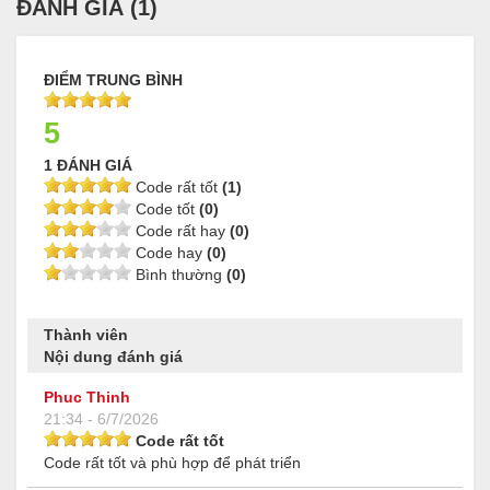
ĐÁNH GIÁ (
1
)
ĐIỂM TRUNG BÌNH
5
1 ĐÁNH GIÁ
Code rất tốt
(1)
Code tốt
(0)
Code rất hay
(0)
Code hay
(0)
Bình thường
(0)
Thành viên
Nội dung đánh giá
Phuc Thinh
21:34 - 6/7/2026
Code rất tốt
Code rất tốt và phù hợp để phát triển