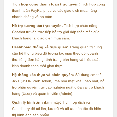
Tích hợp cổng thanh toán trực tuyến:
Tích hợp cổng
thanh toán PayPal phục vụ các giao dịch mua hàng
nhanh chóng và an toàn.
Hỗ trợ tương tác trực tuyến:
Tích hợp chức năng
Chatbot tư vấn trực tiếp hỗ trợ giải đáp thắc mắc của
khách hàng tại giao diện mua sắm.
Dashboard thống kê trực quan:
Trang quản trị cung
cấp hệ thống biểu đồ tương tác giúp theo dõi doanh
thu, tổng đơn hàng, tình trạng bán hàng và hiệu suất
kinh doanh theo thời gian thực.
Hệ thống xác thực và phân quyền:
Sử dụng cơ chế
JWT (JSON Web Token), mã hóa mật khẩu bảo mật, hỗ
trợ phân quyền truy cập nghiêm ngặt giữa vai trò khách
hàng (User) và quản trị viên (Admin).
Quản lý hình ảnh đám mây:
Tích hợp dịch vụ
Cloudinary để tải lên, lưu trữ và tối ưu hóa tốc độ hiển
thị hình ảnh sản phẩm.