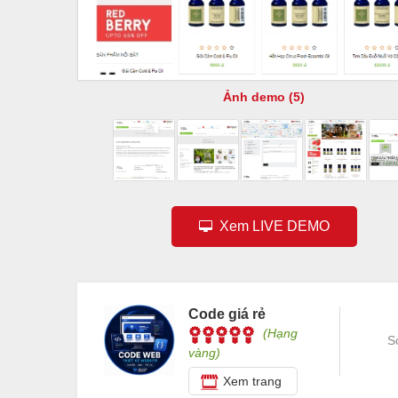
Ảnh demo (5)
Xem LIVE DEMO
Code giá rẻ
(Hạng
S
vàng)
Xem trang