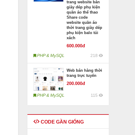
trang website bán
giày dép phụ kiện
quần áo thể thao
Share code
website quần áo
thời trang giày dép
phụ kiện balo túi
xách
600
.000đ
PHP & MySQL
218
Web bán hàng thời
trang trực tuyến
200
.000đ
PHP & MySQL
115
CODE GẦN GIỐNG