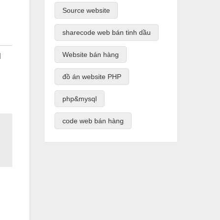
Source website
sharecode web bán tinh dầu
Website bán hàng
đồ án website PHP
php&mysql
code web bán hàng