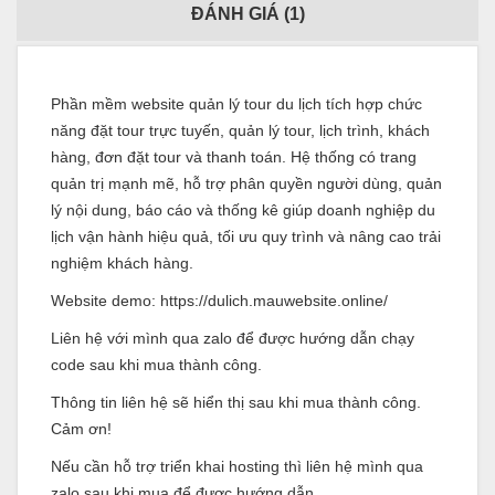
ĐÁNH GIÁ (
1
)
Phần mềm website quản lý tour du lịch tích hợp chức
năng đặt tour trực tuyến, quản lý tour, lịch trình, khách
hàng, đơn đặt tour và thanh toán. Hệ thống có trang
quản trị mạnh mẽ, hỗ trợ phân quyền người dùng, quản
lý nội dung, báo cáo và thống kê giúp doanh nghiệp du
lịch vận hành hiệu quả, tối ưu quy trình và nâng cao trải
nghiệm khách hàng.
Website demo:
https://dulich.mauwebsite.online/
Liên hệ với mình qua zalo để được hướng dẫn chạy
code sau khi mua thành công.
Thông tin liên hệ sẽ hiển thị sau khi mua thành công.
Cảm ơn!
Nếu cần hỗ trợ triển khai hosting thì liên hệ mình qua
zalo sau khi mua để được hướng dẫn