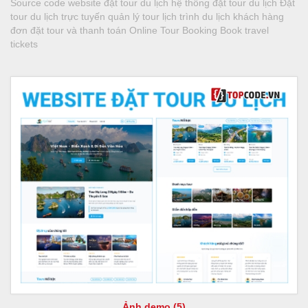
Source code website đặt tour du lịch hệ thống đặt tour du lịch Đặt
tour du lịch trực tuyến quản lý tour lịch trình du lịch khách hàng
đơn đặt tour và thanh toán Online Tour Booking Book travel
tickets
Ảnh demo (5)