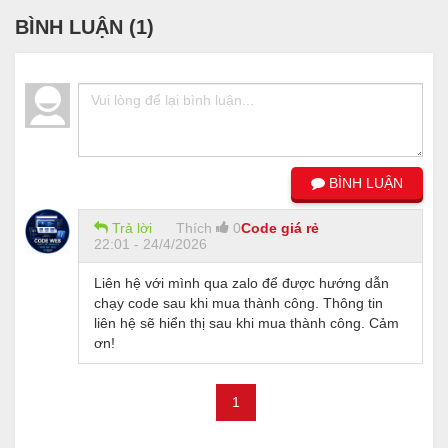
BÌNH LUẬN (
1
)
BÌNH LUẬN
Trả lời
Thích
0
Code giá rẻ
22:01 - 24/4/2026
Liên hệ với mình qua zalo để được hướng dẫn
chạy code sau khi mua thành công. Thông tin
liên hệ sẽ hiển thị sau khi mua thành công. Cảm
ơn!
1