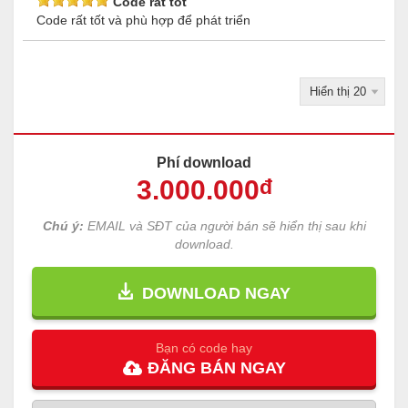
Code rất tốt
Code rất tốt và phù hợp để phát triển
Phí download
3.000
.000
đ
Chú ý:
EMAIL và SĐT của người bán sẽ hiển thị sau khi
download.
DOWNLOAD NGAY
Bạn có code hay
ĐĂNG
BÁN
NGAY