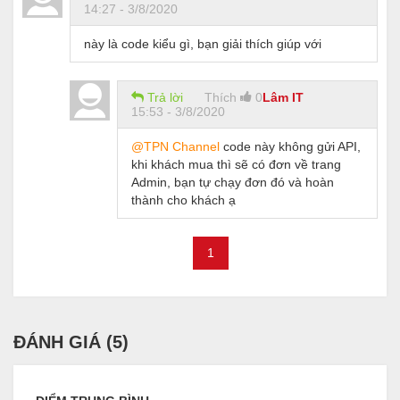
14:27 - 3/8/2020
này là code kiểu gì, bạn giải thích giúp với
Trả lời
Thích
0
Lâm IT
15:53 - 3/8/2020
@TPN Channel
code này không gửi API,
khi khách mua thì sẽ có đơn về trang
Admin, bạn tự chạy đơn đó và hoàn
thành cho khách ạ
1
ĐÁNH GIÁ (
5
)