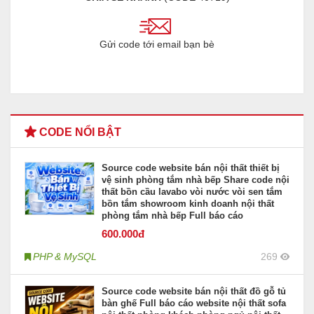
Gửi code tới email bạn bè
CODE NỔI BẬT
Source code website bán nội thất thiết bị
vệ sinh phòng tắm nhà bếp Share code nội
thất bồn cầu lavabo vòi nước vòi sen tắm
bồn tắm showroom kinh doanh nội thất
phòng tắm nhà bếp Full báo cáo
600
.000đ
PHP & MySQL
269
Source code website bán nội thất đồ gỗ tủ
bàn ghế Full báo cáo website nội thất sofa