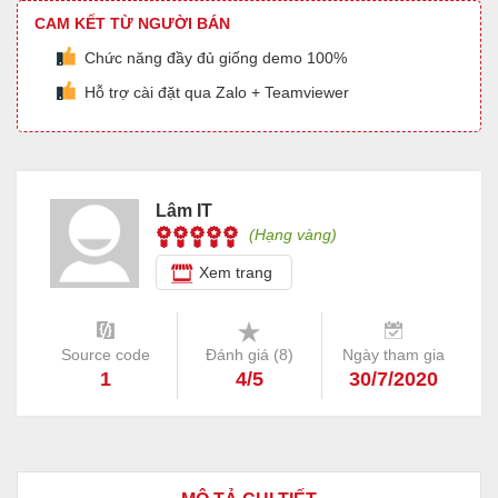
CAM KẾT TỪ NGƯỜI BÁN
Chức năng đầy đủ giống demo 100%
Hỗ trợ cài đặt qua Zalo + Teamviewer
Lâm IT
(Hạng vàng)
Xem trang
Source code
Đánh giá (
8
)
Ngày tham gia
1
4/5
30/7/2020