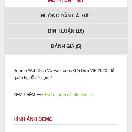
MÔ TẢ CHI TIẾT
HƯỚNG DẪN CÀI ĐẶT
BÌNH LUẬN (
16
)
ĐÁNH GIÁ (
5
)
Source Web Dịch Vụ Facebook Gửi Đơn VIP 2020, dễ
quản lý, dễ sử dụng!
XEM THÊM ==>
Hướng dẫn cài đặt chi tiết
HÌNH ẢNH DEMO