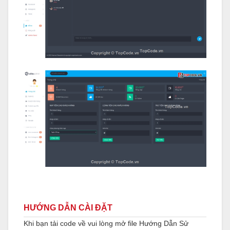
HƯỚNG DẪN CÀI ĐẶT
Khi bạn tải code về vui lòng mở file Hướng Dẫn Sử