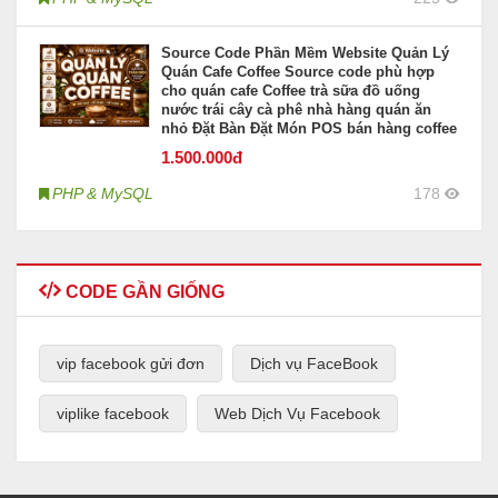
Source Code Phần Mềm Website Quản Lý
Quán Cafe Coffee Source code phù hợp
cho quán cafe Coffee trà sữa đồ uống
nước trái cây cà phê nhà hàng quán ăn
nhỏ Đặt Bàn Đặt Món POS bán hàng coffee
1.500
.000đ
PHP & MySQL
178
CODE GẦN GIỐNG
vip facebook gửi đơn
Dịch vụ FaceBook
viplike facebook
Web Dịch Vụ Facebook