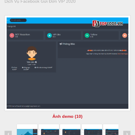
Dịch Vụ Facebook Gửi Đơn VIP 2020
Ảnh demo (10)