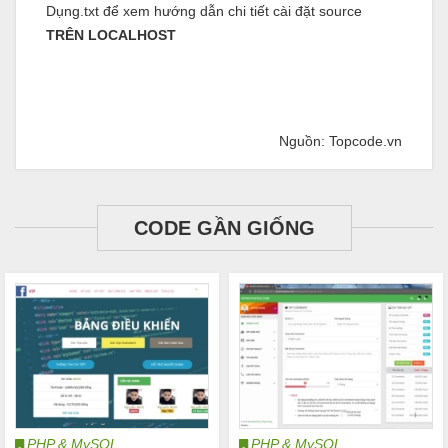
Dụng.txt để xem hướng dẫn chi tiết cài đặt source
TRÊN LOCALHOST
Nguồn: Topcode.vn
CODE GẦN GIỐNG
PHP & MySQL
PHP & MySQL