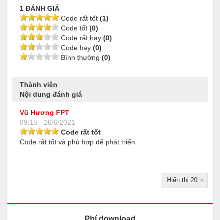
1 ĐÁNH GIÁ
Code rất tốt
(1)
Code tốt
(0)
Code rất hay
(0)
Code hay
(0)
Bình thường
(0)
Thành viên
Nội dung đánh giá
Vũ Hương FPT
09:15 - 26/6/2021
Code rất tốt
Code rất tốt và phù hợp để phát triển
Phí download