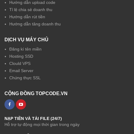
Hướng dẫn upload code
Tỉ lệ chia sẻ doanh thu
Hướng dẫn rút tiền
Hướng dẫn tăng doanh thu
DỊCH VỤ MÁY CHỦ
Đăng kí tên miền
Hosting SSD
Clould VPS
Email Server
Chứng thực SSL
CỘNG ĐỒNG TOPCODE.VN
NẠP TIỀN VÀ TẢI FILE (24/7)
Hỗ trợ tự động mọi thời gian trong ngày