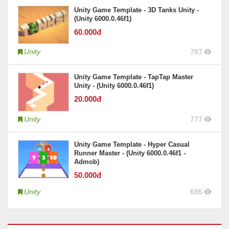
Unity Game Template - 3D Tanks Unity -
(Unity 6000.0.46f1)
60
.000đ
Unity
787
Unity Game Template - TapTap Master
Unity - (Unity 6000.0.46f1)
20
.000đ
Unity
777
Unity Game Template - Hyper Casual
Runner Master - (Unity 6000.0.46f1 -
Admob)
50
.000đ
Unity
685