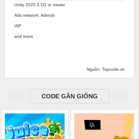
Unity 2020.3.1f1 or newer
Ads network: Admob
IAP
and more
Nguồn: Topcode.vn
CODE GẦN GIỐNG