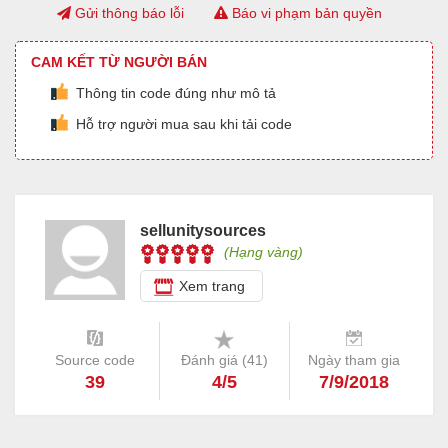
Gửi thông báo lỗi
Báo vi phạm bản quyền
CAM KẾT TỪ NGƯỜI BÁN
Thông tin code đúng như mô tả
Hỗ trợ người mua sau khi tải code
sellunitysources
(Hạng vàng)
Xem trang
Source code
Đánh giá (
41
)
Ngày tham gia
39
4/5
7/9/2018