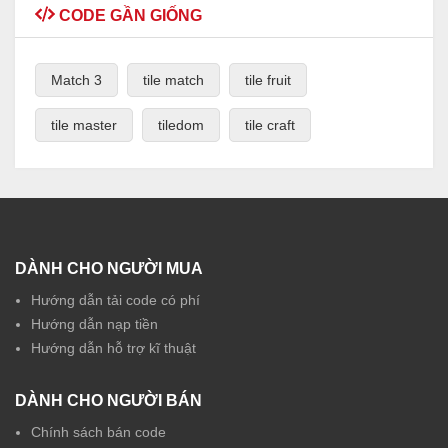
CODE GẦN GIỐNG
Match 3
tile match
tile fruit
tile master
tiledom
tile craft
DÀNH CHO NGƯỜI MUA
Hướng dẫn tải code có phí
Hướng dẫn nạp tiền
Hướng dẫn hỗ trợ kĩ thuật
DÀNH CHO NGƯỜI BÁN
Chính sách bán code