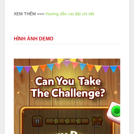
XEM THÊM ==>
Hướng dẫn cài đặt chi tiết
HÌNH ẢNH DEMO