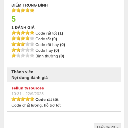
ĐIỂM TRUNG BÌNH
5
1 ĐÁNH GIÁ
Code rất tốt
(1)
Code tốt
(0)
Code rất hay
(0)
Code hay
(0)
Bình thường
(0)
Thành viên
Nội dung đánh giá
sellunitysources
10:31 - 22/9/2023
Code rất tốt
Code chất lượng, hỗ trợ tốt