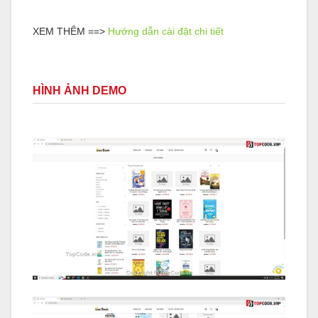
XEM THÊM ==>
Hướng dẫn cài đặt chi tiết
HÌNH ẢNH DEMO