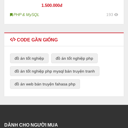
1.500
.000đ
PHP & MySQL
193
CODE GẦN GIỐNG
đồ án tốt nghiệp
đồ án tốt nghiệp php
đồ án tốt nghiệp php mysql bán truyện tranh
đồ án web bán truyện fahasa php
DÀNH CHO NGƯỜI MUA