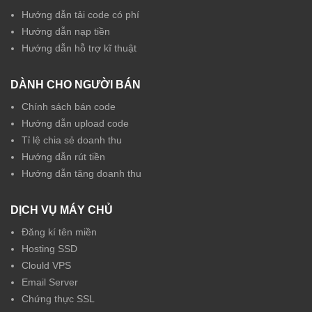
Hướng dẫn tải code có phí
Hướng dẫn nạp tiền
Hướng dẫn hỗ trợ kĩ thuật
DÀNH CHO NGƯỜI BÁN
Chính sách bán code
Hướng dẫn upload code
Tỉ lệ chia sẻ doanh thu
Hướng dẫn rút tiền
Hướng dẫn tăng doanh thu
DỊCH VỤ MÁY CHỦ
Đăng kí tên miền
Hosting SSD
Clould VPS
Email Server
Chứng thực SSL