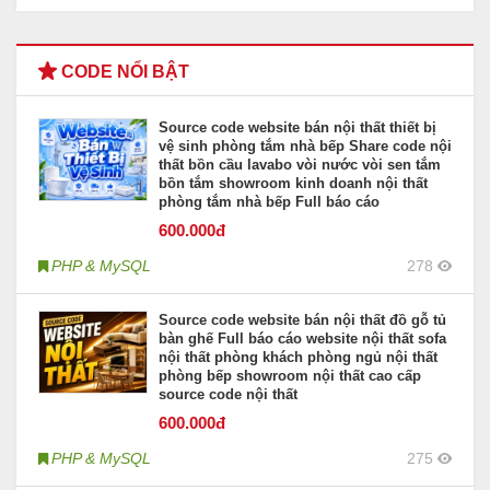
CODE NỔI BẬT
Source code website bán nội thất thiết bị
vệ sinh phòng tắm nhà bếp Share code nội
thất bồn cầu lavabo vòi nước vòi sen tắm
bồn tắm showroom kinh doanh nội thất
phòng tắm nhà bếp Full báo cáo
600
.000đ
PHP & MySQL
278
Source code website bán nội thất đồ gỗ tủ
bàn ghế Full báo cáo website nội thất sofa
nội thất phòng khách phòng ngủ nội thất
phòng bếp showroom nội thất cao cấp
source code nội thất
600
.000đ
PHP & MySQL
275