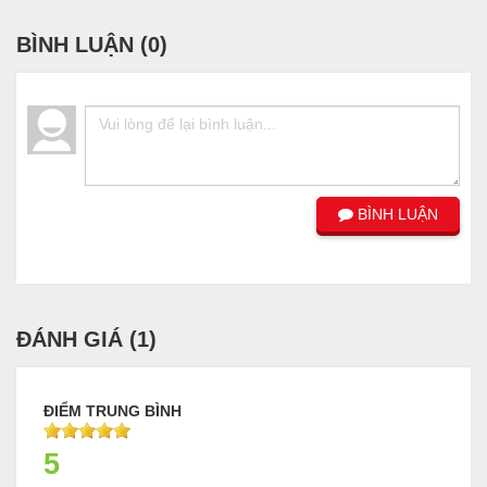
BÌNH LUẬN (
0
)
BÌNH LUẬN
ĐÁNH GIÁ (
1
)
ĐIỂM TRUNG BÌNH
5