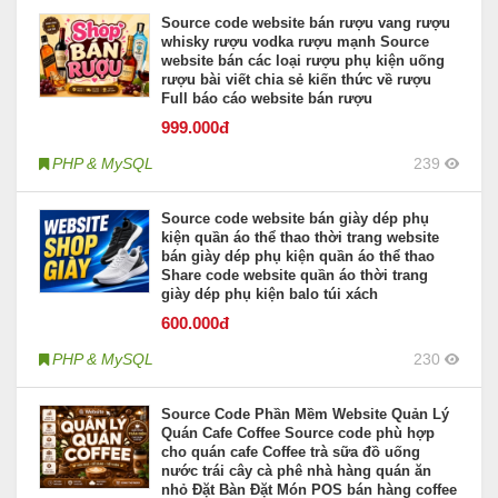
Source code website bán rượu vang rượu
whisky rượu vodka rượu mạnh Source
website bán các loại rượu phụ kiện uống
rượu bài viết chia sẻ kiến thức về rượu
Full báo cáo website bán rượu
999
.000đ
PHP & MySQL
239
Source code website bán giày dép phụ
kiện quần áo thể thao thời trang website
bán giày dép phụ kiện quần áo thể thao
Share code website quần áo thời trang
giày dép phụ kiện balo túi xách
600
.000đ
PHP & MySQL
230
Source Code Phần Mềm Website Quản Lý
Quán Cafe Coffee Source code phù hợp
cho quán cafe Coffee trà sữa đồ uống
nước trái cây cà phê nhà hàng quán ăn
nhỏ Đặt Bàn Đặt Món POS bán hàng coffee