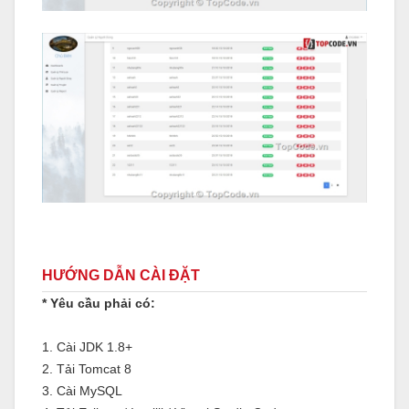
HƯỚNG DẪN CÀI ĐẶT
* Yêu cầu phải có:
1. Cài JDK 1.8+
2. Tải Tomcat 8
3. Cài MySQL