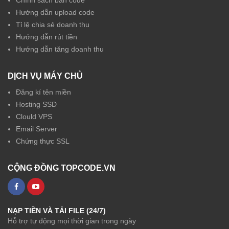
Hướng dẫn upload code
Tỉ lệ chia sẻ doanh thu
Hướng dẫn rút tiền
Hướng dẫn tăng doanh thu
DỊCH VỤ MÁY CHỦ
Đăng kí tên miền
Hosting SSD
Clould VPS
Email Server
Chứng thực SSL
CỘNG ĐỒNG TOPCODE.VN
NẠP TIỀN VÀ TẢI FILE (24/7)
Hỗ trợ tự động mọi thời gian trong ngày