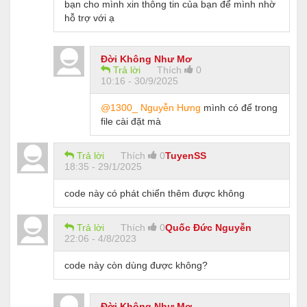
bạn cho mình xin thông tin của bạn để mình nhờ
hỗ trợ với ạ
Đời Không Như Mơ
Trả lời
Thích
0
10:16 - 30/9/2025
@1300_ Nguyễn Hưng
mình có để trong
file cài đặt mà
Trả lời
Thích
0
TuyenSS
18:35 - 29/1/2025
code này có phát chiển thêm được không
Trả lời
Thích
0
Quốc Đức Nguyễn
22:06 - 4/8/2023
code này còn dùng được không?
Đời Không Như Mơ