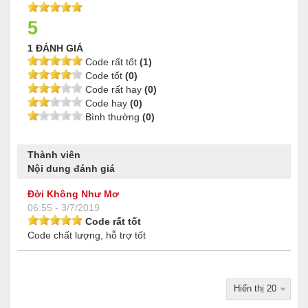
5
1 ĐÁNH GIÁ
Code rất tốt
(1)
Code tốt
(0)
Code rất hay
(0)
Code hay
(0)
Bình thường
(0)
Thành viên
Nội dung đánh giá
Đời Không Như Mơ
06:55 - 3/7/2019
Code rất tốt
Code chất lượng, hỗ trợ tốt