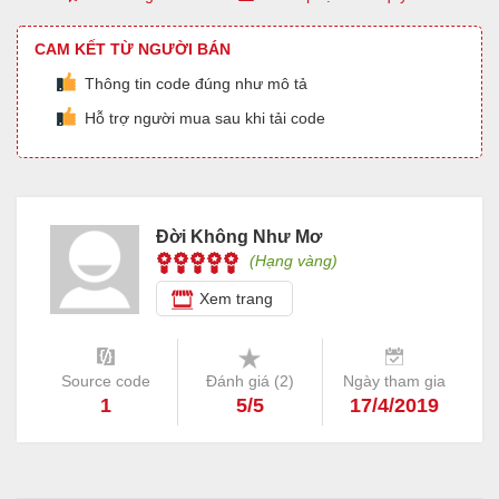
CAM KẾT TỪ NGƯỜI BÁN
Thông tin code đúng như mô tả
Hỗ trợ người mua sau khi tải code
Đời Không Như Mơ
(Hạng vàng)
Xem trang
Source code
Đánh giá (
2
)
Ngày tham gia
1
5/5
17/4/2019