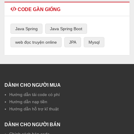
CODE GẦN GIỐNG
Java Spring
Java Spring Boot
web đọc truyện online
JPA
Mysql
DÀNH CHO NGƯỜI MUA
Hướng dẫn tải code có phí
Hướng dẫn nạp tiền
Hướng dẫn hỗ trợ kĩ thuật
DÀNH CHO NGƯỜI BÁN
Chính sách bán code