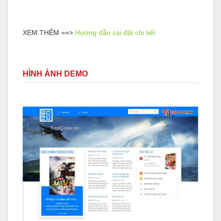
XEM THÊM ==>
Hướng dẫn cài đặt chi tiết
HÌNH ẢNH DEMO