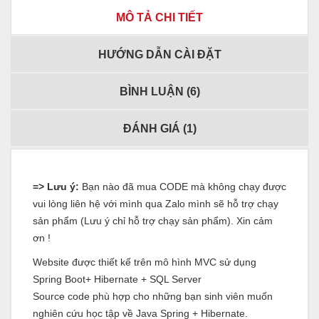
MÔ TẢ CHI TIẾT
HƯỚNG DẪN CÀI ĐẶT
BÌNH LUẬN (
6
)
ĐÁNH GIÁ (
1
)
=> Lưu ý:
Bạn nào đã mua CODE mà không chạy được
vui lòng liên hệ với mình qua Zalo mình sẽ hỗ trợ chạy
sản phẩm (Lưu ý chỉ hỗ trợ chạy sản phẩm). Xin cảm
ơn !
Website được thiết kế trên mô hình MVC sử dụng
Spring Boot+ Hibernate + SQL Server
Source code phù hợp cho những bạn sinh viên muốn
nghiên cứu học tập về Java Spring + Hibernate.