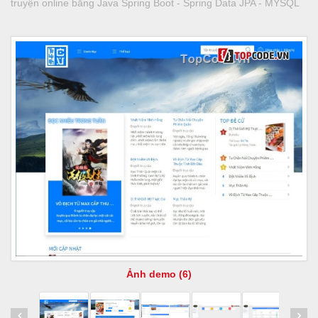
truyện online bằng Java Spring Boot - Spring Data JPA - MYSQL
Ảnh demo (6)