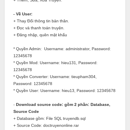
+ Thêm, Sửa, Xóa Truyện.
- Về User:
+ Thay Đổi thông tin bản thân.
+ Đọc và thanh toán truyện.
+ Đăng nhập, quên mật khẩu
* Quyền Admin: Username: administrator, Password:
12345678
* Quyền Mod: Username: hieu131, Password:
12345678
* Quyền Converter: Username: tieupham304,
Password: 12345678
* Quyền User: Username: hieu13, Password: 12345678
-
Download source code: gồm 2 phần: Database,
Source Code
+ Database gồm: File SQL truyendb.sql
+ Source Code: doctruyenonline.rar