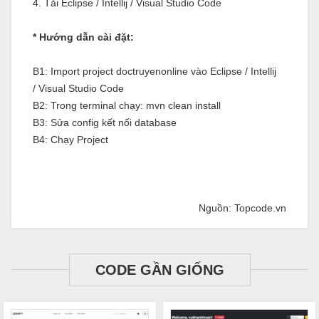
4. Tải Eclipse / Intellij / Visual Studio Code
* Hướng dẫn cài đặt:
B1: Import project doctruyenonline vào Eclipse / Intellij
/ Visual Studio Code
B2: Trong terminal chạy: mvn clean install
B3: Sửa config kết nối database
B4: Chạy Project
Nguồn: Topcode.vn
CODE GẦN GIỐNG