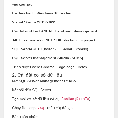
yêu cầu sau:
Hệ điều hành:
Windows 10 trở lên
Visual Studio 2019/2022
Cài đặt workload
ASP.NET and web development
.NET Framework / .NET SDK
phù hợp với project
SQL Server 2019
(hoặc SQL Server Express)
SQL Server Management Studio (SSMS)
Trình duyệt web: Chrome, Edge hoặc Firefox
2. Cài đặt cơ sở dữ liệu
Mở
SQL Server Management Studio
Kết nối đến SQL Server
Tạo mới cơ sở dữ liệu (ví dụ:
BanHangDienTu
)
Chạy file script
.sql
(nếu có) để tạo:
Bảng sản phẩm