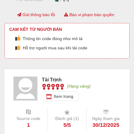
Gửi thông báo lỗi
Báo vi phạm bản quyền
CAM KẾT TỪ NGƯỜI BÁN
Thông tin code đúng như mô tả
Hỗ trợ người mua sau khi tải code
Tài Trịnh
(Hạng vàng)
Xem trang
Source code
Đánh giá (
1
)
Ngày tham gia
1
5/5
30/12/2025