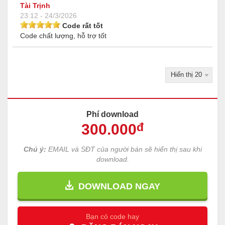
Tài Trịnh
23:12 - 24/3/2026
Code rất tốt
Code chất lượng, hỗ trợ tốt
Phí download
300
.000
đ
Chú ý:
EMAIL và SĐT của người bán sẽ hiển thị sau khi
download.
DOWNLOAD NGAY
Bạn có code hay