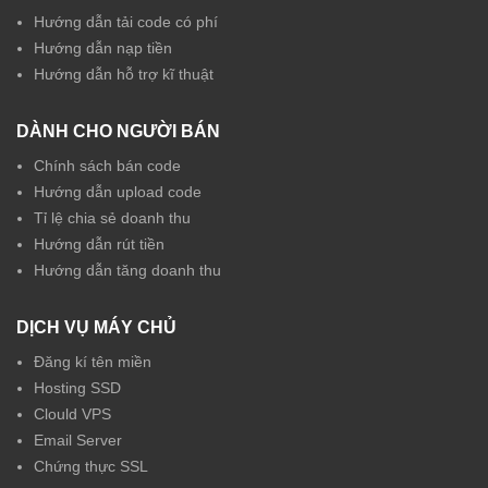
Hướng dẫn tải code có phí
Hướng dẫn nạp tiền
Hướng dẫn hỗ trợ kĩ thuật
DÀNH CHO NGƯỜI BÁN
Chính sách bán code
Hướng dẫn upload code
Tỉ lệ chia sẻ doanh thu
Hướng dẫn rút tiền
Hướng dẫn tăng doanh thu
DỊCH VỤ MÁY CHỦ
Đăng kí tên miền
Hosting SSD
Clould VPS
Email Server
Chứng thực SSL