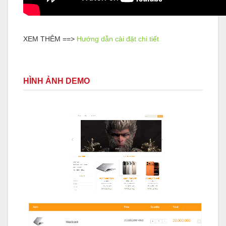
XEM THÊM ==>
Hướng dẫn cài đặt chi tiết
HÌNH ẢNH DEMO