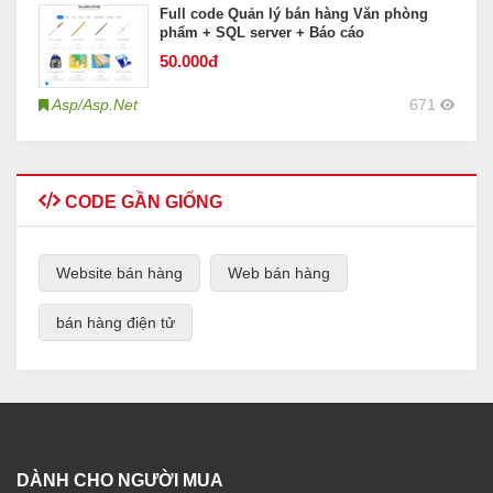
Full code Quản lý bán hàng Văn phòng
phẩm + SQL server + Báo cáo
50
.000đ
Asp/Asp.Net
671
CODE GẦN GIỐNG
Website bán hàng
Web bán hàng
bán hàng điện tử
DÀNH CHO NGƯỜI MUA