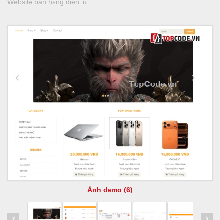
Website bán hàng điện tử
Ảnh demo (6)