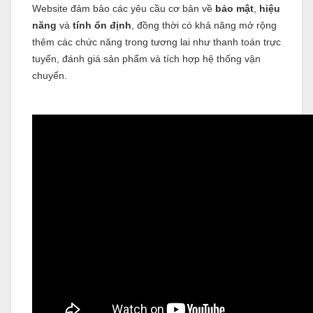
Website đảm bảo các yêu cầu cơ bản về
bảo mật
,
hiệu
năng
và
tính ổn định
, đồng thời có khả năng mở rộng
thêm các chức năng trong tương lai như thanh toán trực
tuyến, đánh giá sản phẩm và tích hợp hệ thống vận
chuyển.