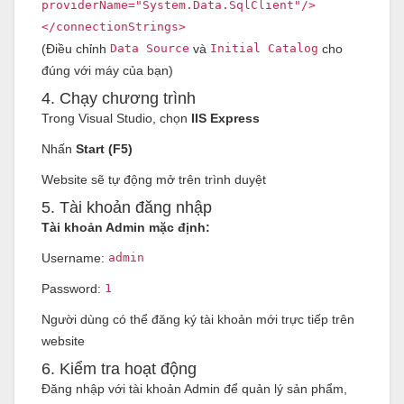
providerName
=
"System.Data.SqlClient"
/>
</
connectionStrings
>
(Điều chỉnh
Data Source
và
Initial Catalog
cho
đúng với máy của bạn)
4. Chạy chương trình
Trong Visual Studio, chọn
IIS Express
Nhấn
Start (F5)
Website sẽ tự động mở trên trình duyệt
5. Tài khoản đăng nhập
Tài khoản Admin mặc định:
Username:
admin
Password:
1
Người dùng có thể đăng ký tài khoản mới trực tiếp trên
website
6. Kiểm tra hoạt động
Đăng nhập với tài khoản Admin để quản lý sản phẩm,