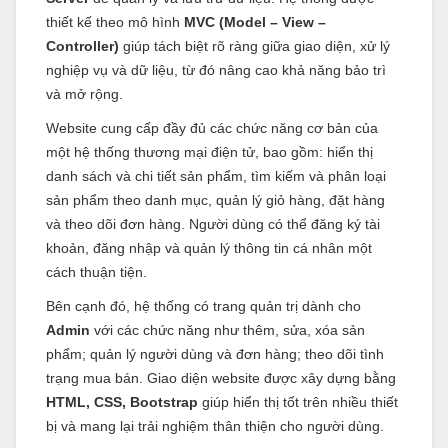
thiết kế theo mô hình
MVC (Model – View –
Controller)
giúp tách biệt rõ ràng giữa giao diện, xử lý
nghiệp vụ và dữ liệu, từ đó nâng cao khả năng bảo trì
và mở rộng.
Website cung cấp đầy đủ các chức năng cơ bản của
một hệ thống thương mại điện tử, bao gồm: hiển thị
danh sách và chi tiết sản phẩm, tìm kiếm và phân loại
sản phẩm theo danh mục, quản lý giỏ hàng, đặt hàng
và theo dõi đơn hàng. Người dùng có thể đăng ký tài
khoản, đăng nhập và quản lý thông tin cá nhân một
cách thuận tiện.
Bên cạnh đó, hệ thống có trang quản trị dành cho
Admin
với các chức năng như thêm, sửa, xóa sản
phẩm; quản lý người dùng và đơn hàng; theo dõi tình
trạng mua bán. Giao diện website được xây dựng bằng
HTML, CSS, Bootstrap
giúp hiển thị tốt trên nhiều thiết
bị và mang lại trải nghiệm thân thiện cho người dùng.