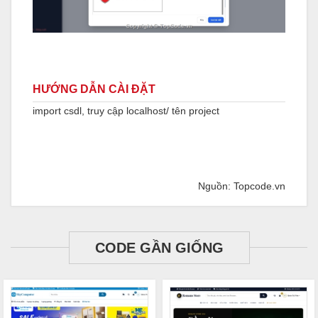
HƯỚNG DẪN CÀI ĐẶT
import csdl, truy cập localhost/ tên project
Nguồn: Topcode.vn
CODE GẦN GIỐNG