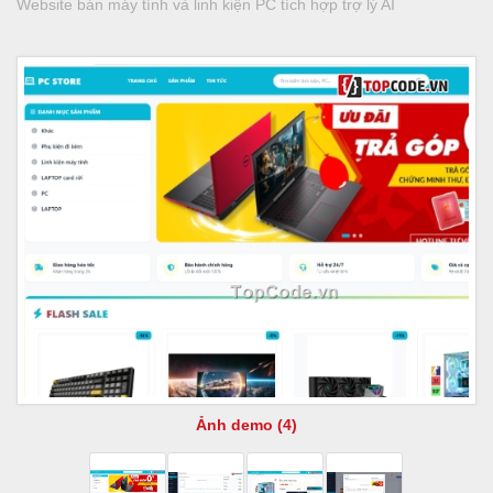
Website bán máy tính và linh kiện PC tích hợp trợ lý AI
Ảnh demo (4)