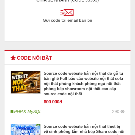
CHIA SẺ NHANH
(CODE
95903
)
Gửi code tới email bạn bè
CODE NỔI BẬT
Source code website bán nội thất đồ gỗ tủ
bàn ghế Full báo cáo website nội thất sofa
nội thất phòng khách phòng ngủ nội thất
phòng bếp showroom nội thất cao cấp
source code nội thất
600
.000đ
PHP & MySQL
290
Source code website bán nội thất thiết bị
vệ sinh phòng tắm nhà bếp Share code nội