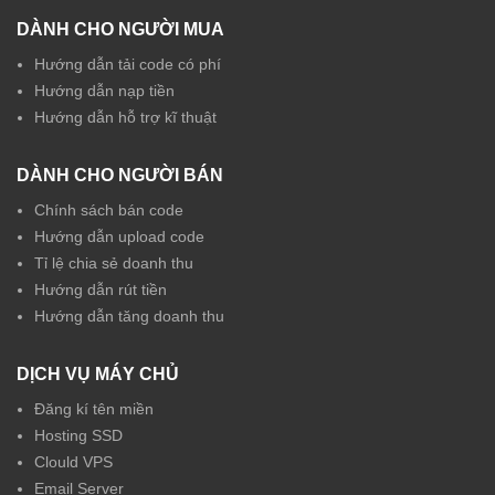
DÀNH CHO NGƯỜI MUA
Hướng dẫn tải code có phí
Hướng dẫn nạp tiền
Hướng dẫn hỗ trợ kĩ thuật
DÀNH CHO NGƯỜI BÁN
Chính sách bán code
Hướng dẫn upload code
Tỉ lệ chia sẻ doanh thu
Hướng dẫn rút tiền
Hướng dẫn tăng doanh thu
DỊCH VỤ MÁY CHỦ
Đăng kí tên miền
Hosting SSD
Clould VPS
Email Server