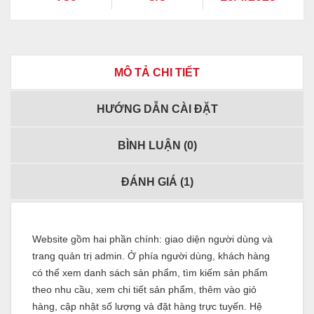
MÔ TẢ CHI TIẾT
HƯỚNG DẪN CÀI ĐẶT
BÌNH LUẬN (
0
)
ĐÁNH GIÁ (
1
)
Website gồm hai phần chính: giao diện người dùng và
trang quản trị admin. Ở phía người dùng, khách hàng
có thể xem danh sách sản phẩm, tìm kiếm sản phẩm
theo nhu cầu, xem chi tiết sản phẩm, thêm vào giỏ
hàng, cập nhật số lượng và đặt hàng trực tuyến. Hệ