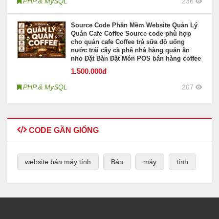
PHP & MySQL
236
Source Code Phần Mềm Website Quản Lý
Quán Cafe Coffee Source code phù hợp
cho quán cafe Coffee trà sữa đồ uống
nước trái cây cà phê nhà hàng quán ăn
nhỏ Đặt Bàn Đặt Món POS bán hàng coffee
1.500
.000đ
PHP & MySQL
207
CODE GẦN GIỐNG
website bán máy tính
Bán
máy
tính