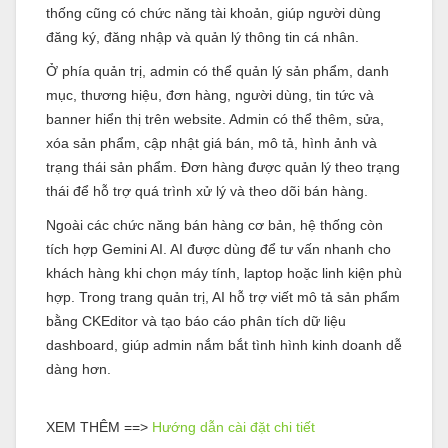
thống cũng có chức năng tài khoản, giúp người dùng
đăng ký, đăng nhập và quản lý thông tin cá nhân.
Ở phía quản trị, admin có thể quản lý sản phẩm, danh
mục, thương hiệu, đơn hàng, người dùng, tin tức và
banner hiển thị trên website. Admin có thể thêm, sửa,
xóa sản phẩm, cập nhật giá bán, mô tả, hình ảnh và
trạng thái sản phẩm. Đơn hàng được quản lý theo trạng
thái để hỗ trợ quá trình xử lý và theo dõi bán hàng.
Ngoài các chức năng bán hàng cơ bản, hệ thống còn
tích hợp Gemini AI. AI được dùng để tư vấn nhanh cho
khách hàng khi chọn máy tính, laptop hoặc linh kiện phù
hợp. Trong trang quản trị, AI hỗ trợ viết mô tả sản phẩm
bằng CKEditor và tạo báo cáo phân tích dữ liệu
dashboard, giúp admin nắm bắt tình hình kinh doanh dễ
dàng hơn.
XEM THÊM ==>
Hướng dẫn cài đặt chi tiết