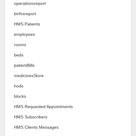
operationsreport
birthsreport
HMS Patients
employees
rooms
beds
patientBills
medicinesStore
hods
blocks
HMS Requested Appointments
HMS Subscribers
HMS Clients Messages