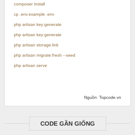
composer install
cp .env.example .env
php artisan key:generate
php artisan key:generate
php artisan storage:link
php artisan migrate:fresh --seed
php artisan serve
Nguồn: Topcode.vn
CODE GẦN GIỐNG