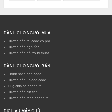
DÀNH CHO NGƯỜI MUA
Hướng dẫn tải code có phí
Hướng dẫn nạp tiền
Hướng dẫn hỗ trợ kĩ thuật
DÀNH CHO NGƯỜI BÁN
Chính sách bán code
Hướng dẫn upload code
Tỉ lệ chia sẻ doanh thu
Hướng dẫn rút tiền
Hướng dẫn tăng doanh thu
DỊCH VỤ MÁY CHỦ