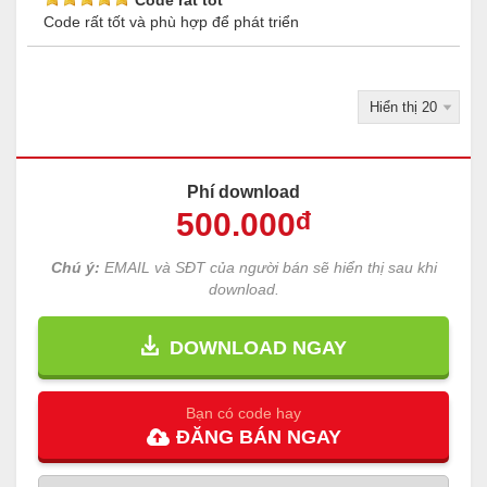
Code rất tốt
Code rất tốt và phù hợp để phát triển
Phí download
500
.000
đ
Chú ý:
EMAIL và SĐT của người bán sẽ hiển thị sau khi
download.
DOWNLOAD NGAY
Bạn có code hay
ĐĂNG
BÁN
NGAY