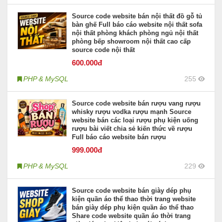
Source code website bán nội thất đồ gỗ tủ
bàn ghế Full báo cáo website nội thất sofa
nội thất phòng khách phòng ngủ nội thất
phòng bếp showroom nội thất cao cấp
source code nội thất
600
.000đ
PHP & MySQL
255
Source code website bán rượu vang rượu
whisky rượu vodka rượu mạnh Source
website bán các loại rượu phụ kiện uống
rượu bài viết chia sẻ kiến thức về rượu
Full báo cáo website bán rượu
999
.000đ
PHP & MySQL
229
Source code website bán giày dép phụ
kiện quần áo thể thao thời trang website
bán giày dép phụ kiện quần áo thể thao
Share code website quần áo thời trang