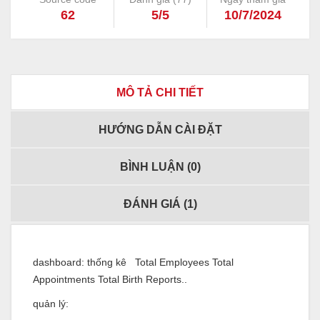
62
5/5
10/7/2024
MÔ TẢ CHI TIẾT
HƯỚNG DẪN CÀI ĐẶT
BÌNH LUẬN (
0
)
ĐÁNH GIÁ (
1
)
dashboard: thống kê Total Employees Total
Appointments Total Birth Reports..
quản lý: