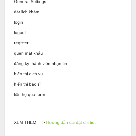
General Settings
đặt lịch khám
login
logout
register
quên mật khẩu
đăng ký thành viên nhận tin
hiển thị dịch vụ
hiển thị bác sĩ
liên hệ qua form
XEM THÊM ==>
Hướng dẫn cài đặt chi tiết