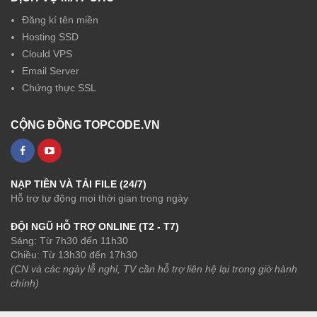
Đăng kí tên miền
Hosting SSD
Clould VPS
Email Server
Chứng thực SSL
CỘNG ĐỒNG TOPCODE.VN
NẠP TIỀN VÀ TẢI FILE (24/7)
Hỗ trợ tự động mọi thời gian trong ngày
ĐỘI NGŨ HỖ TRỢ ONLINE (T2 - T7)
Sáng: Từ 7h30 đến 11h30
Chiều: Từ 13h30 đến 17h30
(CN và các ngày lễ nghỉ, TV cần hỗ trợ liên hệ lại trong giờ hành
chính)