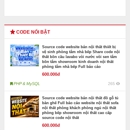
CODE NỔI BẬT
Source code website bán nội thất thiết bị
vệ sinh phòng tắm nhà bếp Share code nội
thất bồn cầu lavabo vòi nước vòi sen tắm
bồn tắm showroom kinh doanh nội thất
phòng tắm nhà bếp Full báo cáo
600
.000đ
PHP & MySQL
265
Source code website bán nội thất đồ gỗ tủ
bàn ghế Full báo cáo website nội thất sofa
nội thất phòng khách phòng ngủ nội thất
phòng bếp showroom nội thất cao cấp
source code nội thất
600
.000đ