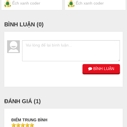
Ếch xanh coder
Ếch xanh coder
BÌNH LUẬN (
0
)
BÌNH LUẬN
ĐÁNH GIÁ (
1
)
ĐIỂM TRUNG BÌNH