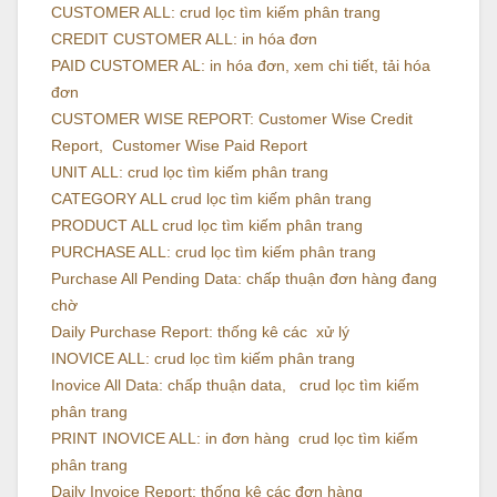
CUSTOMER ALL: crud lọc tìm kiếm phân trang
CREDIT CUSTOMER ALL: in hóa đơn
PAID CUSTOMER AL: in hóa đơn, xem chi tiết, tải hóa
đơn
CUSTOMER WISE REPORT: Customer Wise Credit
Report, Customer Wise Paid Report
UNIT ALL: crud lọc tìm kiếm phân trang
CATEGORY ALL crud lọc tìm kiếm phân trang
PRODUCT ALL crud lọc tìm kiếm phân trang
PURCHASE ALL: crud lọc tìm kiếm phân trang
Purchase All Pending Data: chấp thuận đơn hàng đang
chờ
Daily Purchase Report: thống kê các xử lý
INOVICE ALL: crud lọc tìm kiếm phân trang
Inovice All Data: chấp thuận data, crud lọc tìm kiếm
phân trang
PRINT INOVICE ALL: in đơn hàng crud lọc tìm kiếm
phân trang
Daily Invoice Report: thống kê các đơn hàng