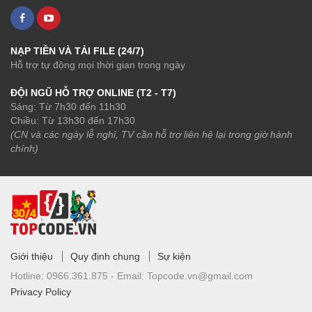
NẠP TIỀN VÀ TẢI FILE (24/7)
Hỗ trợ tự động mọi thời gian trong ngày
ĐỘI NGŨ HỖ TRỢ ONLINE (T2 - T7)
Sáng: Từ 7h30 đến 11h30
Chiều: Từ 13h30 đến 17h30
(CN và các ngày lễ nghỉ, TV cần hỗ trợ liên hệ lại trong giờ hành
chính)
Giới thiệu
Quy định chung
Sự kiện
Hotline:
0966.361.875 -
Email:
Topcode.vn@gmail.com
Privacy Policy