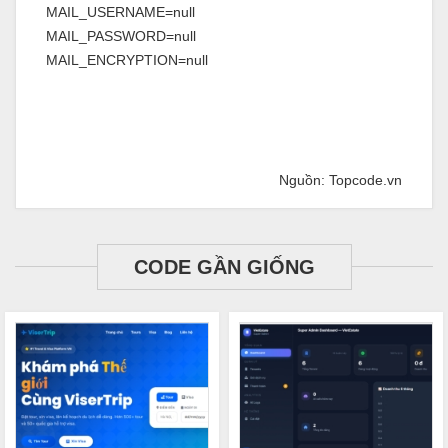
MAIL_USERNAME=null
MAIL_PASSWORD=null
MAIL_ENCRYPTION=null
Nguồn: Topcode.vn
CODE GẦN GIỐNG