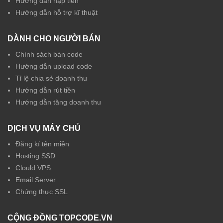
Hướng dẫn nạp tiền
Hướng dẫn hỗ trợ kĩ thuật
DÀNH CHO NGƯỜI BÁN
Chính sách bán code
Hướng dẫn upload code
Tỉ lệ chia sẻ doanh thu
Hướng dẫn rút tiền
Hướng dẫn tăng doanh thu
DỊCH VỤ MÁY CHỦ
Đăng kí tên miền
Hosting SSD
Clould VPS
Email Server
Chứng thực SSL
CỘNG ĐỒNG TOPCODE.VN