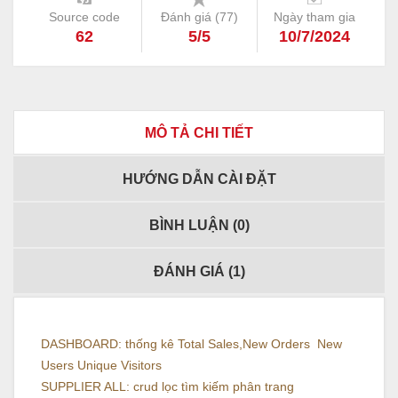
Source code
Đánh giá (
77
)
Ngày tham gia
62
5/5
10/7/2024
MÔ TẢ CHI TIẾT
HƯỚNG DẪN CÀI ĐẶT
BÌNH LUẬN (
0
)
ĐÁNH GIÁ (
1
)
DASHBOARD: thống kê Total Sales,New Orders New
Users Unique Visitors
SUPPLIER ALL: crud lọc tìm kiếm phân trang